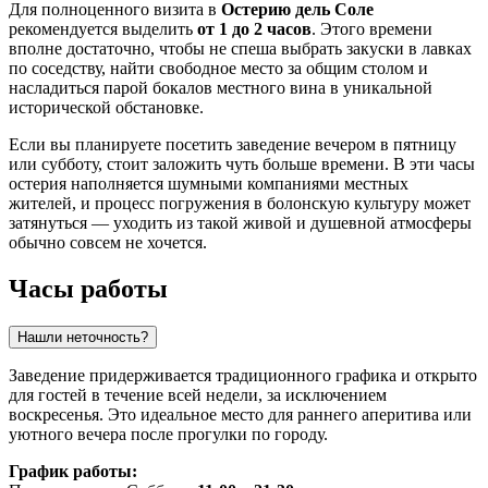
Для полноценного визита в
Остерию дель Соле
рекомендуется выделить
от 1 до 2 часов
. Этого времени
вполне достаточно, чтобы не спеша выбрать закуски в лавках
по соседству, найти свободное место за общим столом и
насладиться парой бокалов местного вина в уникальной
исторической обстановке.
Если вы планируете посетить заведение вечером в пятницу
или субботу, стоит заложить чуть больше времени. В эти часы
остерия наполняется шумными компаниями местных
жителей, и процесс погружения в болонскую культуру может
затянуться — уходить из такой живой и душевной атмосферы
обычно совсем не хочется.
Часы работы
Нашли неточность?
Заведение придерживается традиционного графика и открыто
для гостей в течение всей недели, за исключением
воскресенья. Это идеальное место для раннего аперитива или
уютного вечера после прогулки по городу.
График работы: