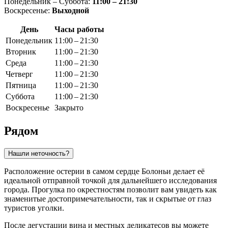
Понедельник – Суббота:
11:00 – 21:30
Воскресенье:
Выходной
День
Часы работы
Понедельник
11:00 – 21:30
Вторник
11:00 – 21:30
Среда
11:00 – 21:30
Четверг
11:00 – 21:30
Пятница
11:00 – 21:30
Суббота
11:00 – 21:30
Воскресенье
Закрыто
Рядом
Нашли неточность?
Расположение остерии в самом сердце Болоньи делает её
идеальной отправной точкой для дальнейшего исследования
города. Прогулка по окрестностям позволит вам увидеть как
знаменитые достопримечательности, так и скрытые от глаз
туристов уголки.
После дегустации вина и местных деликатесов вы можете