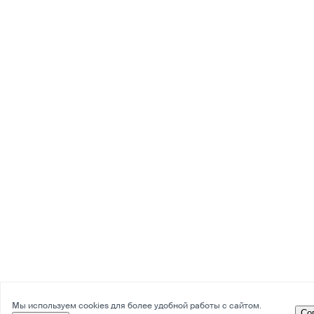
Мы используем cookies для более удобной работы с сайтом.
Со