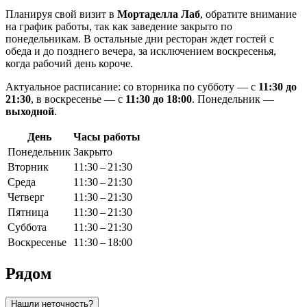
Планируя свой визит в
Мортаделла Лаб
, обратите внимание
на график работы, так как заведение закрыто по
понедельникам. В остальные дни ресторан ждет гостей с
обеда и до позднего вечера, за исключением воскресенья,
когда рабочий день короче.
Актуальное расписание: со вторника по субботу — с
11:30 до
21:30
, в воскресенье — с
11:30 до 18:00
. Понедельник —
выходной
.
День
Часы работы
Понедельник
Закрыто
Вторник
11:30 – 21:30
Среда
11:30 – 21:30
Четверг
11:30 – 21:30
Пятница
11:30 – 21:30
Суббота
11:30 – 21:30
Воскресенье
11:30 – 18:00
Рядом
Нашли неточность?