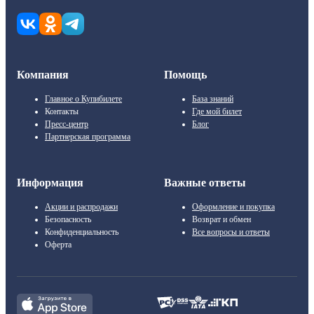
Компания
Помощь
Главное о Купибилете
База знаний
Контакты
Где мой билет
Пресс-центр
Блог
Партнерская программа
Информация
Важные ответы
Акции и распродажи
Оформление и покупка
Безопасность
Возврат и обмен
Конфиденциальность
Все вопросы и ответы
Оферта