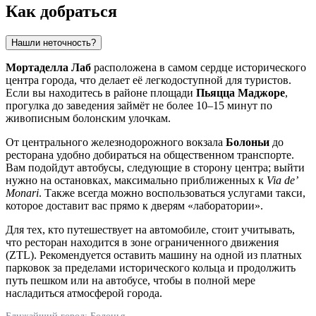
Как добраться
Нашли неточность?
Мортаделла Лаб
расположена в самом сердце исторического
центра города, что делает её легкодоступной для туристов.
Если вы находитесь в районе площади
Пьяцца Маджоре
,
прогулка до заведения займёт не более 10–15 минут по
живописным болонским улочкам.
От центрального железнодорожного вокзала
Болоньи
до
ресторана удобно добираться на общественном транспорте.
Вам подойдут автобусы, следующие в сторону центра; выйти
нужно на остановках, максимально приближенных к
Via de’
Monari
. Также всегда можно воспользоваться услугами такси,
которое доставит вас прямо к дверям «лаборатории».
Для тех, кто путешествует на автомобиле, стоит учитывать,
что ресторан находится в зоне ограниченного движения
(ZTL). Рекомендуется оставить машину на одной из платных
парковок за пределами исторического кольца и продолжить
путь пешком или на автобусе, чтобы в полной мере
насладиться атмосферой города.