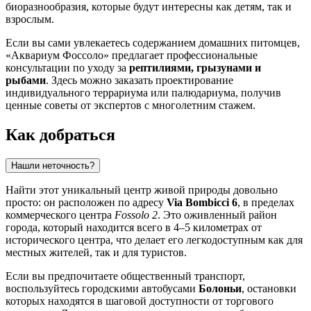
биоразнообразия, которые будут интересны как детям, так и
взрослым.
Если вы сами увлекаетесь содержанием домашних питомцев,
«Аквариум Фоссоло» предлагает профессиональные
консультации по уходу за
рептилиями, грызунами и
рыбами
. Здесь можно заказать проектирование
индивидуального террариума или палюдариума, получив
ценные советы от экспертов с многолетним стажем.
Как добраться
Нашли неточность?
Найти этот уникальный центр живой природы довольно
просто: он расположен по адресу
Via Bombicci 6
, в пределах
коммерческого центра
Fossolo 2
. Это оживленный район
города, который находится всего в 4–5 километрах от
исторического центра, что делает его легкодоступным как для
местных жителей, так и для туристов.
Если вы предпочитаете общественный транспорт,
воспользуйтесь городскими автобусами
Болоньи
, остановки
которых находятся в шаговой доступности от торгового