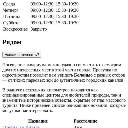
Среда
09:00–12:30, 15:30–19:30
Четверг
09:00–12:30, 15:30–19:30
Пятница
09:00–12:30, 15:30–19:30
Суббота
09:00–12:30, 15:30–19:30
Воскресенье
Закрыто
Рядом
Нашли неточность?
Посещение аквариума можно удачно совместить с осмотром
других интересных мест в этой части города. Прогулка по
окрестностям позволит вам увидеть
Болонью
с разных сторон
— от тихих парковых зон до аутентичных городских каналов.
В радиусе нескольких километров находятся как
специализированные центры для любителей природы, так и
знаменитые исторические объекты, скрытые от глаз массового
туриста. Ниже приведен список ближайших локаций, которые
могут вас заинтересовать:
Название
Расстояние
Порта Сан-Витале
3 км