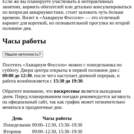
Если же вы планируете участвовать в интерактивных
занятиях, кормить обитателей или детально консультироваться
по вопросам аквариумистики, стоит заложить чуть больше
времени. Визит в «Аквариум Фоссоло» — это отличный
вариант для короткой, но познавательной прогулки во второй
половине дня.
Часы работы
Нашли неточность?
Посетить «Аквариум Фоссоло» можно с понедельника по
субботу. Двери центра открыты в первой половине дня с
09:00 до 12:30
, после чего наступает дневной перерыв, и
работа возобновляется с
15:30 до 19:30
.
Обратите внимание, что
воскресенье
является выходным
днем. Перед планированием поездки рекомендуется заглянуть
на официальный сайт, так как график может незначительно
меняться в праздничные дни.
День
Часы работы
Понедельник
09:00–12:30, 15:30–19:30
Вторник
09:00–12:30, 15:30–19:30