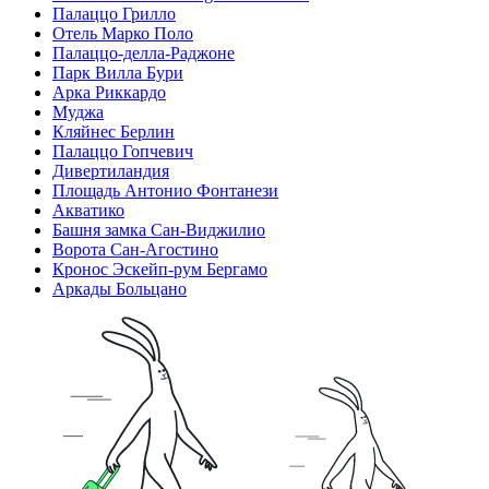
Палаццо Грилло
Отель Марко Поло
Палаццо-делла-Раджоне
Парк Вилла Бури
Арка Риккардо
Муджа
Кляйнес Берлин
Палаццо Гопчевич
Дивертиландия
Площадь Антонио Фонтанези
Акватико
Башня замка Сан-Виджилио
Ворота Сан-Агостино
Кронос Эскейп-рум Бергамо
Аркады Больцано