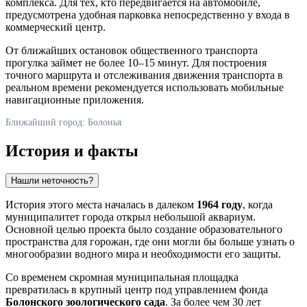
комплекса. Для тех, кто передвигается на автомобиле,
предусмотрена удобная парковка непосредственно у входа в
коммерческий центр.
От ближайших остановок общественного транспорта
прогулка займет не более 10–15 минут. Для построения
точного маршрута и отслеживания движения транспорта в
реальном времени рекомендуется использовать мобильные
навигационные приложения.
Ближайший город: Болонья
История и факты
Нашли неточность?
История этого места началась в далеком
1964 году
, когда
муниципалитет города открыл небольшой аквариум.
Основной целью проекта было создание образовательного
пространства для горожан, где они могли бы больше узнать о
многообразии водного мира и необходимости его защиты.
Со временем скромная муниципальная площадка
превратилась в крупный центр под управлением фонда
Болонского зоологического сада
. За более чем 30 лет