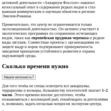
активной деятельности «Аквариум Фоссоло» накопил
колоссальный опыт в содержании редких видов и стал
важным коммерческим и научным объектом в регионе
Эмилия-Романья.
Примечательно, что центр не ограничивается только
экспозиционной деятельностью. Он активно участвует в
экологических программах по сохранению исчезающих
видов, таких как
европейская прудовая черепаха
и редкие
виды лягушек. Совместные проекты с организациями по
защите выдр и норок подчеркивают приверженность
заведения принципам устойчивого развития и охраны
окружающей среды.
Сколько времени нужно
Нашли неточность?
Для того чтобы не спеша осмотреть все аквариумы,
террариумы и вольеры, большинству посетителей хватает
1–2
часов
. Этого времени вполне достаточно, чтобы
познакомиться с коллекцией рыб, понаблюдать за рептилиями
и, возможно, задать несколько вопросов экспертам центра.