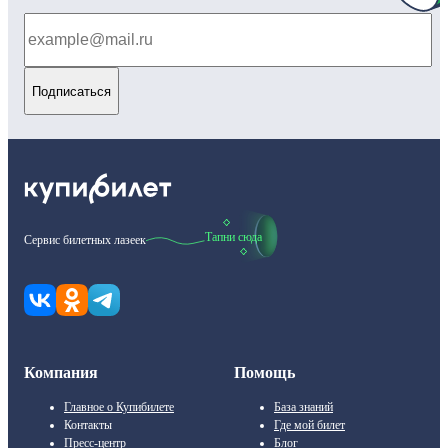
Подписаться
Тапни сюда
Сервис билетных лазеек
Компания
Помощь
Главное о Купибилете
База знаний
Контакты
Где мой билет
Пресс-центр
Блог