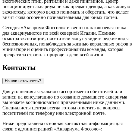
экзотических птиц, рептилий и даже пингвинов. Центр
позиционирует аквариум не как предмет декора, а как живую
экосистему, которую важно понимать и оберегать, что делает
визит сюда особенно познавательным для юных гостей.
Сегодня «Аквариум Фоссоло» известен как ключевая точка
для аквариумистов по всей северной Италии. Помимо
осмотра экспозиций, посетители могут увидеть редкие виды
беспозвоночных, понаблюдать за жизнью коралловых рифов в
миниатюре и оценить профессионализм команды, которая
превратила страсть к природе в дело всей жизни.
Контакты
Нашли неточность?
Для уточнения актуального ассортимента обитателей или
записи на консультацию по созданию домашнего аквариума
вы можете воспользоваться приведенными ниже данными.
Специалисты центра всегда готовы ответить на вопросы
посетителей по телефону или электронной почте.
Ниже представлена основная контактная информация для
связи с администрацией «Аквариума Фоссоло»: