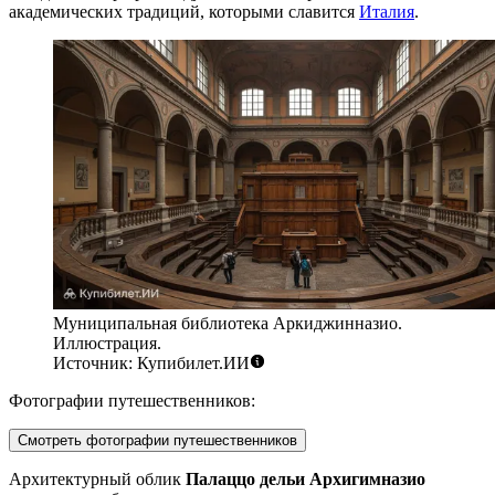
академических традиций, которыми славится
Италия
.
Муниципальная библиотека Аркиджинназио.
Иллюстрация.
Источник: Купибилет.ИИ
Фотографии путешественников:
Смотреть фотографии путешественников
Архитектурный облик
Палаццо дельи Архигимназио