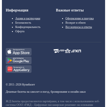
Информация
Важные ответы
Акции и распродажи
Оформление и покупка
Безопасность
Возврат и обмен
Конфиденциальность
Все вопросы и ответы
Оферта
© 2011–2026 Купибилет
Дешевые билеты на самолет и поезд, бронирование и онлайн-заказ
Ж/Д билеты предоставляются партнёрами, в том числе с использованием веб-
системы ООО «РЖД – Цифровые пассажирские решения» на основании