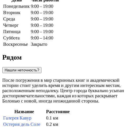
Понедельник
9:00 – 19:00
Вторник
9:00 – 19:00
Среда
9:00 – 19:00
Четверг
9:00 – 19:00
Пятница
9:00 – 19:00
Суббота
9:00 – 14:00
Воскресенье
Закрыто
Рядом
Нашли неточность?
После погружения в мир старинных книг и академической
истории стоит уделить время и другим интересным местам,
расположенным неподалеку. Центр города буквально усыпан
достопримечательностями, каждая из которых раскрывает
Болонью с новой, иногда неожиданной стороны.
Название
Расстояние
Галерея Кавур
0.1 км
Остерия дель Соле
0.2 км