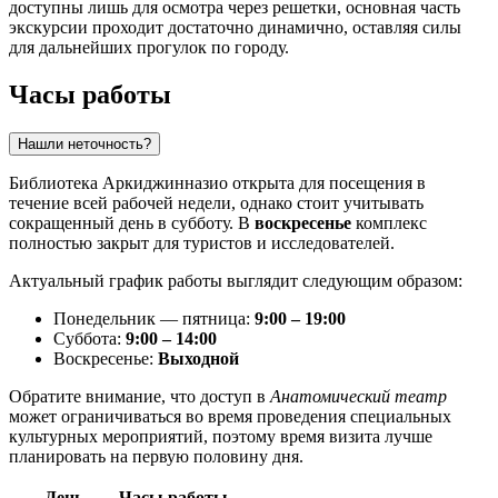
доступны лишь для осмотра через решетки, основная часть
экскурсии проходит достаточно динамично, оставляя силы
для дальнейших прогулок по городу.
Часы работы
Нашли неточность?
Библиотека Аркиджинназио открыта для посещения в
течение всей рабочей недели, однако стоит учитывать
сокращенный день в субботу. В
воскресенье
комплекс
полностью закрыт для туристов и исследователей.
Актуальный график работы выглядит следующим образом:
Понедельник — пятница:
9:00 – 19:00
Суббота:
9:00 – 14:00
Воскресенье:
Выходной
Обратите внимание, что доступ в
Анатомический театр
может ограничиваться во время проведения специальных
культурных мероприятий, поэтому время визита лучше
планировать на первую половину дня.
День
Часы работы