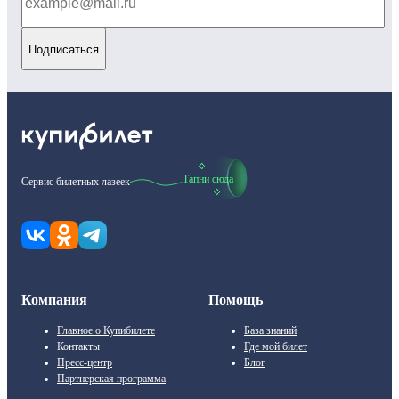
Подписаться
Тапни сюда
Сервис билетных лазеек
Компания
Помощь
Главное о Купибилете
База знаний
Контакты
Где мой билет
Пресс-центр
Блог
Партнерская программа