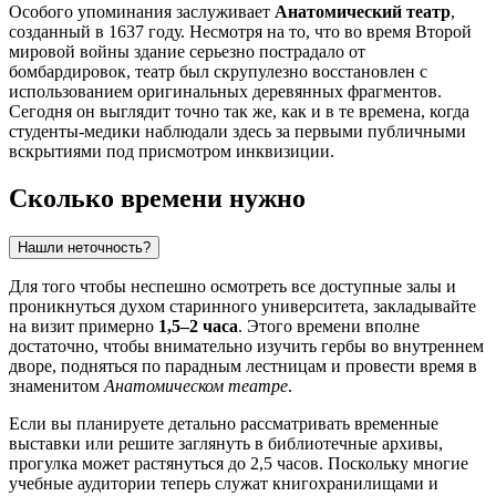
Особого упоминания заслуживает
Анатомический театр
,
созданный в 1637 году. Несмотря на то, что во время Второй
мировой войны здание серьезно пострадало от
бомбардировок, театр был скрупулезно восстановлен с
использованием оригинальных деревянных фрагментов.
Сегодня он выглядит точно так же, как и в те времена, когда
студенты-медики наблюдали здесь за первыми публичными
вскрытиями под присмотром инквизиции.
Сколько времени нужно
Нашли неточность?
Для того чтобы неспешно осмотреть все доступные залы и
проникнуться духом старинного университета, закладывайте
на визит примерно
1,5–2 часа
. Этого времени вполне
достаточно, чтобы внимательно изучить гербы во внутреннем
дворе, подняться по парадным лестницам и провести время в
знаменитом
Анатомическом театре
.
Если вы планируете детально рассматривать временные
выставки или решите заглянуть в библиотечные архивы,
прогулка может растянуться до 2,5 часов. Поскольку многие
учебные аудитории теперь служат книгохранилищами и