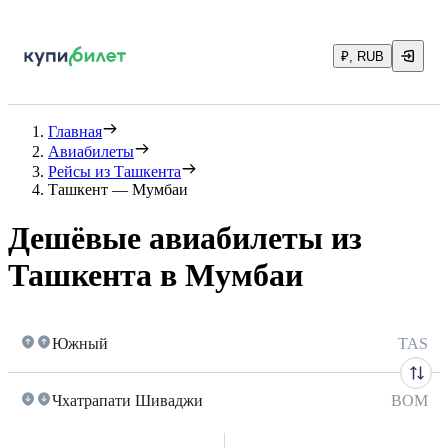
₽, RUB
Главная
Авиабилеты
Рейсы из Ташкента
Ташкент — Мумбаи
Дешёвые авиабилеты из
Ташкента в Мумбаи
Южный
TAS
Чхатрапати Шиваджи
BOM