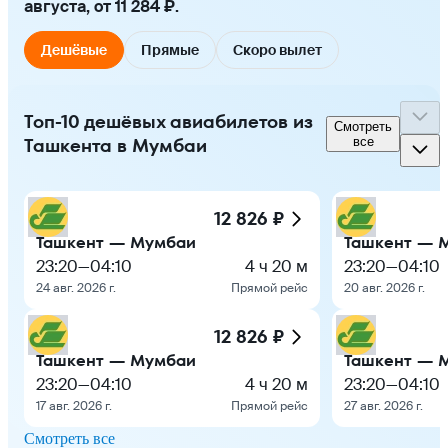
августа, от 11 284 ₽.
Дешёвые
Прямые
Скоро вылет
Топ-10 дешёвых авиабилетов из
Смотреть
Ташкента в Мумбаи
все
12 826 ₽
Ташкент — Мумбаи
Ташкент — 
23:20
—
04:10
4 ч 20 м
23:20
—
04:10
24 авг. 2026 г.
Прямой рейс
20 авг. 2026 г.
12 826 ₽
Ташкент — Мумбаи
Ташкент — 
23:20
—
04:10
4 ч 20 м
23:20
—
04:10
17 авг. 2026 г.
Прямой рейс
27 авг. 2026 г.
Смотреть все