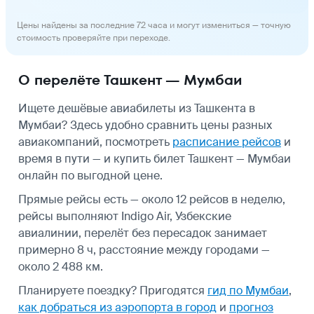
Цены найдены за последние 72 часа и могут измениться — точную
стоимость проверяйте при переходе.
О перелёте Ташкент — Мумбаи
Ищете дешёвые авиабилеты из Ташкента в
Мумбаи? Здесь удобно сравнить цены разных
авиакомпаний, посмотреть
расписание рейсов
и
время в пути — и купить билет Ташкент — Мумбаи
онлайн по выгодной цене.
Прямые рейсы есть — около 12 рейсов в неделю,
рейсы выполняют Indigo Air, Узбекские
авиалинии, перелёт без пересадок занимает
примерно 8 ч, расстояние между городами —
около 2 488 км.
Планируете поездку? Пригодятся
гид по Мумбаи
,
как добраться из аэропорта в город
и
прогноз