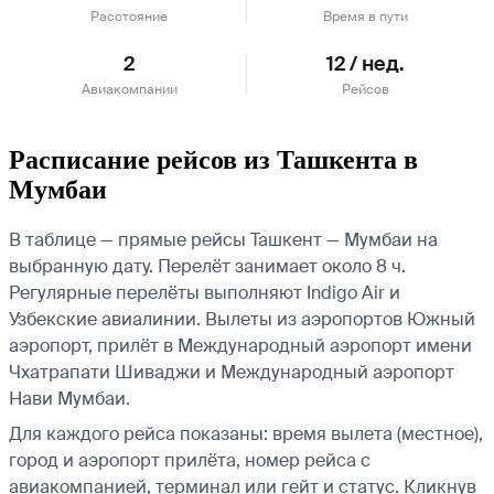
Расстояние
Время в пути
2
12 / нед.
Авиакомпании
Рейсов
Расписание рейсов из Ташкента в
Мумбаи
В таблице — прямые рейсы Ташкент — Мумбаи на
выбранную дату. Перелёт занимает около 8 ч.
Регулярные перелёты выполняют Indigo Air и
Узбекские авиалинии.
Вылеты из аэропортов Южный
аэропорт, прилёт в Международный аэропорт имени
Чхатрапати Шиваджи и Международный аэропорт
Нави Мумбаи.
Для каждого рейса показаны: время вылета (местное),
город и аэропорт прилёта, номер рейса с
авиакомпанией, терминал или гейт и статус. Кликнув