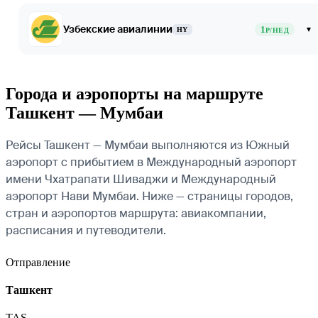
Узбекские авиалинии
1
▾
HY
Р/НЕД
Города и аэропорты на маршруте
Ташкент — Мумбаи
Рейсы Ташкент — Мумбаи выполняются из Южный
аэропорт с прибытием в Международный аэропорт
имени Чхатрапати Шиваджи и Международный
аэропорт Нави Мумбаи. Ниже — страницы городов,
стран и аэропортов маршрута: авиакомпании,
расписания и путеводители.
Отправление
Ташкент
TAS