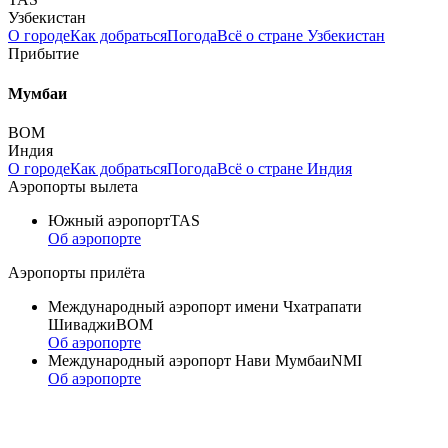
Узбекистан
О городе
Как добраться
Погода
Всё о стране Узбекистан
Прибытие
Мумбаи
BOM
Индия
О городе
Как добраться
Погода
Всё о стране Индия
Аэропорты вылета
Южный аэропорт
TAS
Об аэропорте
Аэропорты прилёта
Международный аэропорт имени Чхатрапати
Шиваджи
BOM
Об аэропорте
Международный аэропорт Нави Мумбаи
NMI
Об аэропорте