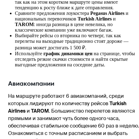
так как на этом коротком маршруте цены имеют
тенденцию к росту ближе к дате отправления.
Сравните предложения лоукостера
Pegasus Airlines
и
национальных перевозчиков
Turkish Airlines
и
TAROM
: иногда разница в цене невелика, но
классические компании уже включают багаж.
Выбирайте рейсы со вторника по четверг, так как
перелеты на выходные традиционно стоят дороже —
разница может достигать 1 500 ₽.
Используйте
график динамики цен
на странице, чтобы
отследить резкие скачки стоимости и найти скрытые
выгодные предложения на соседние даты.
Авиакомпании
На маршруте работают 6 авиакомпаний, среди
которых лидируют по количеству рейсов
Turkish
Airlines
и
TAROM
. Большинство перелетов являются
прямыми и занимают чуть более одного часа,
обеспечивая стабильное сообщение 60 раз в неделю
Ознакомиться с точным расписанием и выбрать