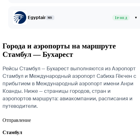
Egyptair
1
▾
MS
Р/НЕД
Города и аэропорты на маршруте
Стамбул — Бухарест
Рейсы Стамбул — Бухарест выполняются из Аэропорт
Стамбул и Международный аэропорт Сабиха Гёкчен с
прибытием в Международный аэропорт имени Анри
Коанды. Ниже — страницы городов, стран и
аэропортов маршрута: авиакомпании, расписания и
путеводители.
Отправление
Стамбул