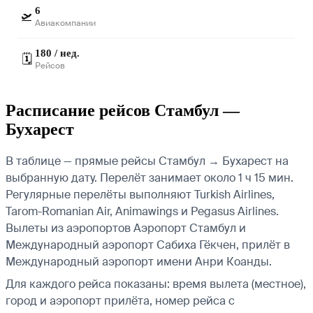
6
🛫
Авиакомпании
180 / нед.
🗓️
Рейсов
Расписание рейсов Стамбул —
Бухарест
В таблице — прямые рейсы Стамбул → Бухарест на
выбранную дату. Перелёт занимает около 1 ч 15 мин.
Регулярные перелёты выполняют Turkish Airlines,
Tarom-Romanian Air, Animawings и Pegasus Airlines.
Вылеты из аэропортов Аэропорт Стамбул и
Международный аэропорт Сабиха Гёкчен, прилёт в
Международный аэропорт имени Анри Коанды.
Для каждого рейса показаны: время вылета (местное),
город и аэропорт прилёта, номер рейса с