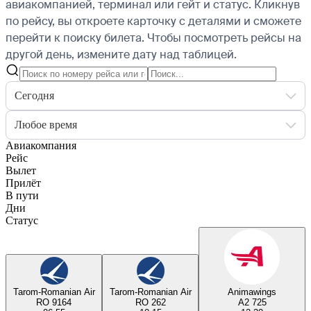
авиакомпанией, терминал или гейт и статус. Кликнув
по рейсу, вы откроете карточку с деталями и сможете
перейти к поиску билета.
Чтобы посмотреть рейсы на
другой день, измените дату над таблицей.
Сегодня
Любое время
Авиакомпания
Рейс
Вылет
Прилёт
В пути
Дни
Статус
Tarom-Romanian Air
Tarom-Romanian Air
Animawings
RO 9164
RO 262
A2 725