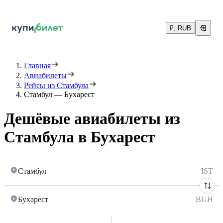
₽, RUB
Главная
Авиабилеты
Рейсы из Стамбула
Стамбул — Бухарест
Дешёвые авиабилеты из
Стамбула в Бухарест
Стамбул
IST
Бухарест
BUH