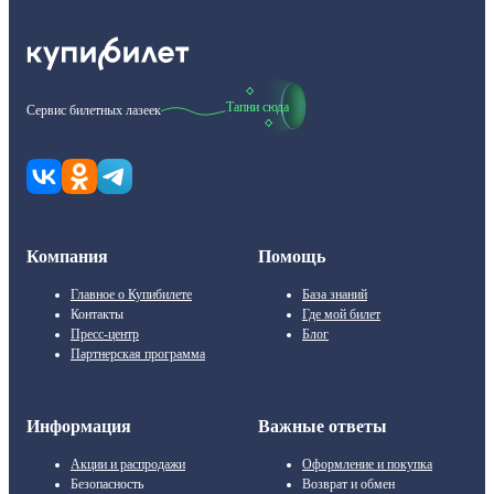
Тапни сюда
Сервис билетных лазеек
Компания
Помощь
Главное о Купибилете
База знаний
Контакты
Где мой билет
Пресс-центр
Блог
Партнерская программа
Информация
Важные ответы
Акции и распродажи
Оформление и покупка
Безопасность
Возврат и обмен