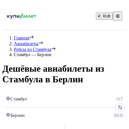
₽, RUB
Главная
Авиабилеты
Рейсы из Стамбула
Стамбул — Берлин
Дешёвые авиабилеты из
Стамбула в Берлин
Стамбул
IST
Берлин
BER