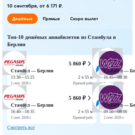
10 сентября, от 6 171 ₽.
Дешёвые
Прямые
Скоро вылет
Топ-10 дешёвых авиабилетов из Стамбула в
Берлин
5 860 ₽
Стамбул — Берлин
Стамбул — Б
13:30
—
15:25
2 ч 55 м
16:45
—
08:30
1 сент. 2026 г.
Прямой рейс
1 сент. 2026 г.
5 860 ₽
Стамбул — Берлин
Стамбул — Б
16:40
—
18:35
2 ч 55 м
09:50
—
08:00
1 сент. 2026 г.
Прямой рейс
2 сент. 2026 г.
Смотреть все