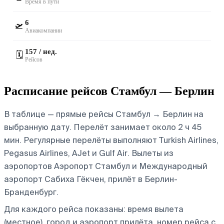
Время в пути
6
🛫
Авиакомпании
157 / нед.
🗓️
Рейсов
Расписание рейсов Стамбул — Берлин
В таблице — прямые рейсы Стамбул → Берлин на
выбранную дату. Перелёт занимает около 2 ч 45
мин. Регулярные перелёты выполняют Turkish Airlines,
Pegasus Airlines, AJet и Gulf Air.
Вылеты из
аэропортов Аэропорт Стамбул и Международный
аэропорт Сабиха Гёкчен, прилёт в Берлин-
Бранденбург.
Для каждого рейса показаны: время вылета
(местное), город и аэропорт прилёта, номер рейса с