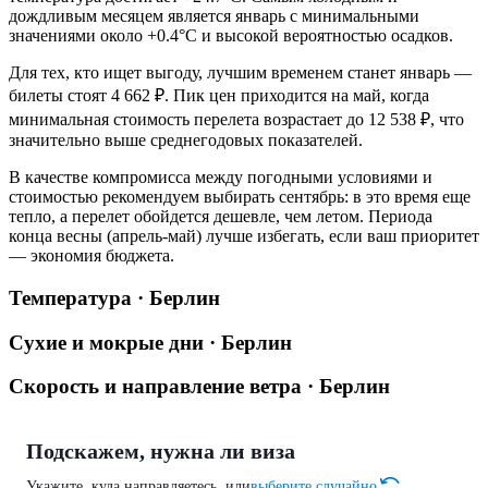
дождливым месяцем является январь с минимальными
значениями около +0.4°C и высокой вероятностью осадков.
Для тех, кто ищет выгоду, лучшим временем станет январь —
билеты стоят 4 662 ₽. Пик цен приходится на май, когда
минимальная стоимость перелета возрастает до 12 538 ₽, что
значительно выше среднегодовых показателей.
В качестве компромисса между погодными условиями и
стоимостью рекомендуем выбирать сентябрь: в это время еще
тепло, а перелет обойдется дешевле, чем летом. Периода
конца весны (апрель-май) лучше избегать, если ваш приоритет
— экономия бюджета.
Температура · Берлин
Сухие и мокрые дни · Берлин
Скорость и направление ветра · Берлин
Подскажем, нужна ли виза
Укажите, куда направляетесь, или
выберите случайно