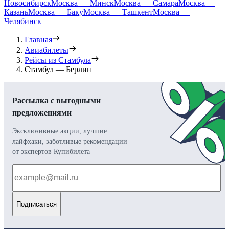
Новосибирск
Москва — Минск
Москва — Самара
Москва —
Казань
Москва — Баку
Москва — Ташкент
Москва —
Челябинск
Главная
Авиабилеты
Рейсы из Стамбула
Стамбул — Берлин
Рассылка с выгодными
предложениями
Эксклюзивные акции, лучшие
лайфхаки, заботливые рекомендации
от экспертов Купибилета
Подписаться