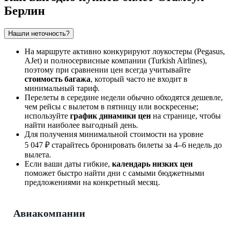
Берлин
Нашли неточность?
На маршруте активно конкурируют лоукостеры (Pegasus,
AJet) и полносервисные компании (Turkish Airlines),
поэтому при сравнении цен всегда учитывайте
стоимость багажа
, который часто не входит в
минимальный тариф.
Перелеты в середине недели обычно обходятся дешевле,
чем рейсы с вылетом в пятницу или воскресенье;
используйте
график динамики цен
на странице, чтобы
найти наиболее выгодный день.
Для получения минимальной стоимости на уровне
5 047 ₽ старайтесь бронировать билеты за 4–6 недель до
вылета.
Если ваши даты гибкие,
календарь низких цен
поможет быстро найти дни с самыми бюджетными
предложениями на конкретный месяц.
Авиакомпании