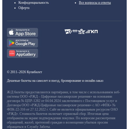
Конфиденциальность
Все вопросы и ответы
Оферта
© 2011–2026 Купибилет
Дешевые билеты на самолет и поезд, бронирование и онлайн-заказ
Ж/Д билеты предоставляются партнёрами, в том числе с использованием веб-
системы ООО «РЖД – Цифровые пассажирские решения» на основании
договора № ЦПР-1282 от 04.04.2024 заключенного с Поставщиком услуг и
Договора ООО «РЖД-Цифровые пассажирские решения» с АО «ФПК» №
ФПК-22-316 от 27.12.2022 г. Сайт не является официальным ресурсом ОАО
«РЖД». Стоимость билетов включает сервисный сбор. Итоговая цена
отображена на экране подтверждения покупки. По вопросам рассмотрения
обращений, жалоб, претензий граждан о возмещении убытков просим
обращаться в Службу Заботы.