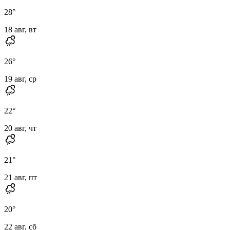
28
°
18 авг, вт
26
°
19 авг, ср
22
°
20 авг, чт
21
°
21 авг, пт
20
°
22 авг, сб