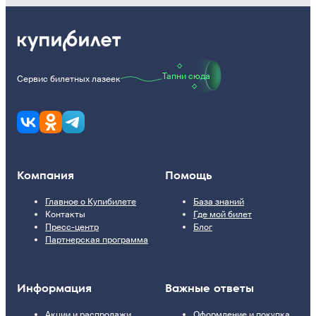
Тапни сюда
Сервис билетных лазеек
Компания
Помощь
Главное о Купибилете
База знаний
Контакты
Где мой билет
Пресс-центр
Блог
Партнерская программа
Информация
Важные ответы
Акции и распродажи
Оформление и покупка