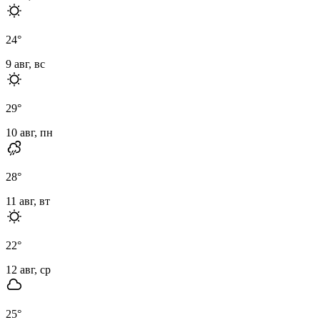
24
°
9 авг, вс
29
°
10 авг, пн
28
°
11 авг, вт
22
°
12 авг, ср
25
°