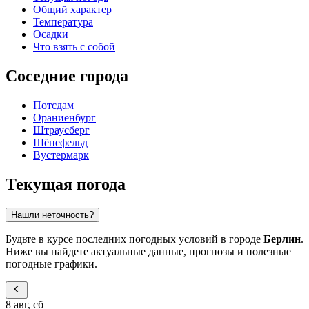
Общий характер
Температура
Осадки
Что взять с собой
Соседние города
Потсдам
Ораниенбург
Штраусберг
Шёнефельд
Вустермарк
Текущая погода
Нашли неточность?
Будьте в курсе последних погодных условий в городе
Берлин
.
Ниже вы найдете актуальные данные, прогнозы и полезные
погодные графики.
8 авг, сб