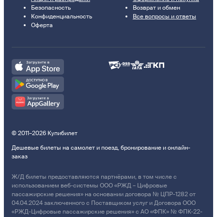
Безопасность
Возврат и обмен
Конфиденциальность
Все вопросы и ответы
Оферта
© 2011–2026 Купибилет
Дешевые билеты на самолет и поезд, бронирование и онлайн-
заказ
Ж/Д билеты предоставляются партнёрами, в том числе с
использованием веб-системы ООО «РЖД – Цифровые
пассажирские решения» на основании договора № ЦПР-1282 от
04.04.2024 заключенного с Поставщиком услуг и Договора ООО
«РЖД-Цифровые пассажирские решения» с АО «ФПК» № ФПК-22-