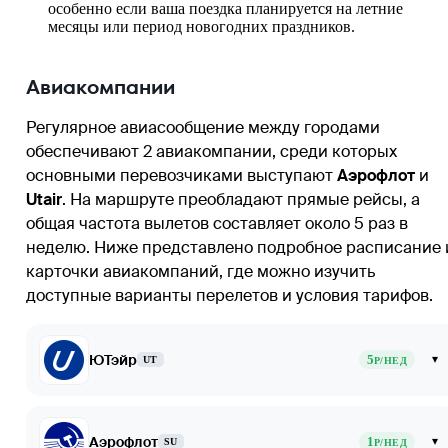
особенно если ваша поездка планируется на летние
месяцы или период новогодних праздников.
Авиакомпании
Регулярное авиасообщение между городами
обеспечивают 2 авиакомпании, среди которых
основными перевозчиками выступают
Аэрофлот
и
Utair
. На маршруте преобладают прямые рейсы, а
общая частота вылетов составляет около 5 раз в
неделю. Ниже представлено подробное расписание 
карточки авиакомпаний, где можно изучить
доступные варианты перелетов и условия тарифов.
ЮТэйр
5
▾
UT
Р/НЕД
Аэрофлот
1
▾
SU
Р/НЕД