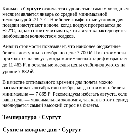
Климат в
Сургуте
отличается суровостью: самым холодным
месяцем является январь со средней минимальной
температурой -21.7°C. Наиболее комфортные условия для
поездки наступают в июле, когда воздух прогревается до
+22°C, однако стоит учитывать, что август характеризуется
наибольшим количеством осадков.
Анализ стоимости показывает, что наиболее бюджетные
билеты доступны в ноябре по цене 7 700 ₽. Пик стоимости
приходится на август, когда минимальный тариф возрастает
до 11 463 ₽, в остальные месяцы цены стабилизируются на
уровне 7 882 ₽.
В качестве оптимального времени для полета можно
рассматривать октябрь или ноябрь, когда стоимость билета
минимальна — 7 865 ₽. Рекомендуем избегать августа, если
ваша цель — максимальная экономия, так как в этот период
наблюдается самый высокий спрос на билеты.
Температура · Сургут
Сухие и мокрые дни · Сургут