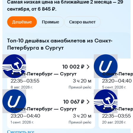
Самая низкая цена на ближайшие 2 месяца — 29
сентября, от 6 845 ₽.
Дешёвые
Прямые
Скоро вылет
Топ-10 дешёвых авиабилетов из Санкт-
Петербурга в Сургут
10 002 ₽
Санкт-Петербург — Сургут
Санкт-Петер
22:35
—
03:55
3 ч 20 м
23:20
—
04:40
8 авг. 2026 г.
Прямой рейс
5 сент. 2026 г.
10 067 ₽
Санкт-Петербург — Сургут
Санкт-Петер
23:20
—
04:40
3 ч 20 м
22:35
—
03:55
1 сент. 2026 г.
Прямой рейс
20 авг. 2026 г.
Смотреть все