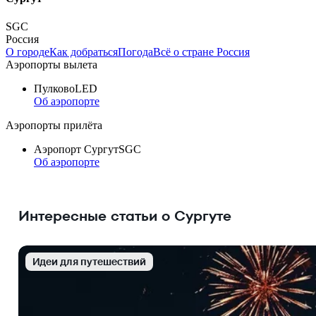
SGC
Россия
О городе
Как добраться
Погода
Всё о стране Россия
Аэропорты вылета
Пулково
LED
Об аэропорте
Аэропорты прилёта
Аэропорт Сургут
SGC
Об аэропорте
Интересные статьи о Сургуте
Идеи для путешествий