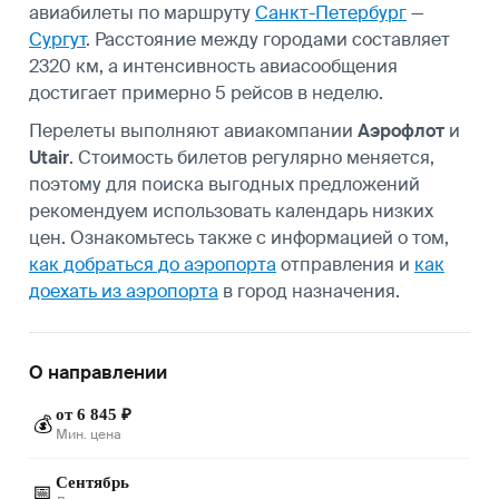
авиабилеты по маршруту
Санкт-Петербург
—
Сургут
. Расстояние между городами составляет
2320 км, а интенсивность авиасообщения
достигает примерно 5 рейсов в неделю.
Перелеты выполняют авиакомпании
Аэрофлот
и
Utair
. Стоимость билетов регулярно меняется,
поэтому для поиска выгодных предложений
рекомендуем использовать календарь низких
цен. Ознакомьтесь также с информацией о том,
как добраться до аэропорта
отправления и
как
доехать из аэропорта
в город назначения.
О направлении
от 6 845 ₽
💰
Мин. цена
Сентябрь
📅