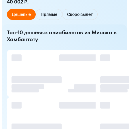
40 002 ₽.
Дешёвые
Прямые
Скоро вылет
Топ-10 дешёвых авиабилетов из Минска в
Хамбантоту