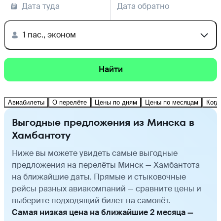
Дата туда
Дата обратно
1 пас., эконом
Найти
Авиабилеты
О перелёте
Цены по дням
Цены по месяцам
Когд
Выгодные предложения из Минска в
Хамбантоту
Ниже вы можете увидеть самые выгодные
предложения на перелёты Минск — Хамбантота
на ближайшие даты. Прямые и стыковочные
рейсы разных авиакомпаний — сравните цены и
выберите подходящий билет на самолёт.
Самая низкая цена на ближайшие 2 месяца —