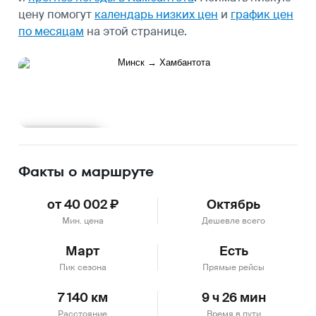
цену помогут
календарь низких цен
и
график цен
по месяцам
на этой странице.
Подробнее
Факты о маршруте
от 40 002 ₽
Октябрь
Мин. цена
Дешевле всего
Март
Есть
Пик сезона
Прямые рейсы
7 140 км
9 ч 26 мин
Расстояние
Время в пути