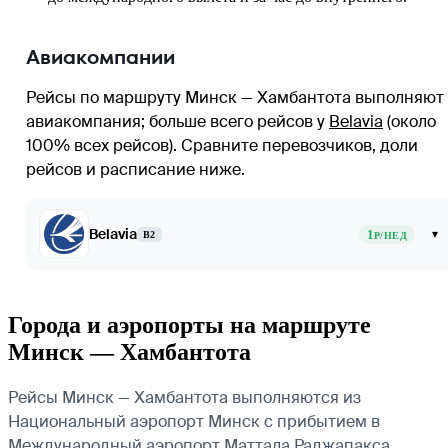
Авиакомпании
Рейсы по маршруту Минск — Хамбантота выполняют 
авиакомпания
; больше всего рейсов у
Belavia
(около
100% всех рейсов)
. Сравните перевозчиков, доли
рейсов и расписание ниже.
Belavia
1
▾
B2
Р/НЕД
Города и аэропорты на маршруте
Минск — Хамбантота
Рейсы Минск — Хамбантота выполняются из
Национальный аэропорт Минск с прибытием в
Международный аэропорт Маттала Раджапакса.