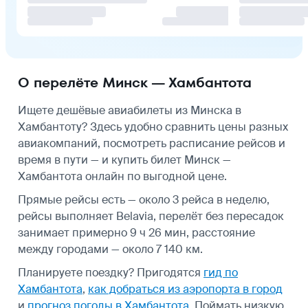
О перелёте Минск — Хамбантота
Ищете дешёвые авиабилеты из Минска в
Хамбантоту? Здесь удобно сравнить цены разных
авиакомпаний, посмотреть
расписание рейсов
и
время в пути — и купить билет Минск —
Хамбантота онлайн по выгодной цене.
Прямые рейсы есть — около 3 рейса в неделю,
рейсы выполняет Belavia, перелёт без пересадок
занимает примерно 9 ч 26 мин, расстояние
между городами — около 7 140 км.
Планируете поездку? Пригодятся
гид по
Хамбантота
,
как добраться из аэропорта в город
и
прогноз погоды в Хамбантота
.
Поймать низкую