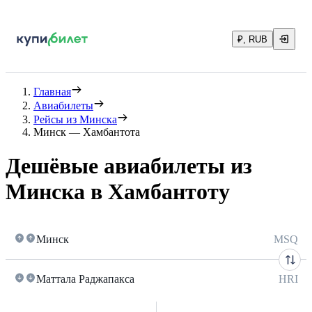
₽, RUB
Главная
Авиабилеты
Рейсы из Минска
Минск — Хамбантота
Дешёвые авиабилеты из
Минска в Хамбантоту
Минск
MSQ
Маттала Раджапакса
HRI