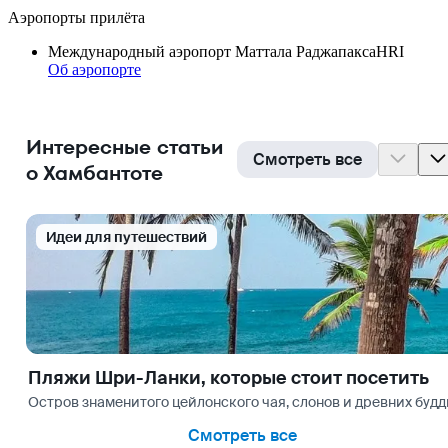
Аэропорты прилёта
Международный аэропорт Маттала Раджапакса
HRI
Об аэропорте
Интересные статьи
Смотреть все
о Хамбантоте
Идеи для путешествий
Пляжи Шри-Ланки, которые стоит посетить
Остров знаменитого цейлонского чая, слонов и древних буд
Смотреть все