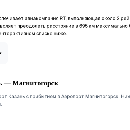
печивает авиакомпания RT, выполняющая около 2 рейс
воляет преодолеть расстояние в 695 км максимально 
интерактивном списке ниже.
▾
нь — Магнитогорск
рт Казань с прибытием в Аэропорт Магнитогорск. Ниж
.