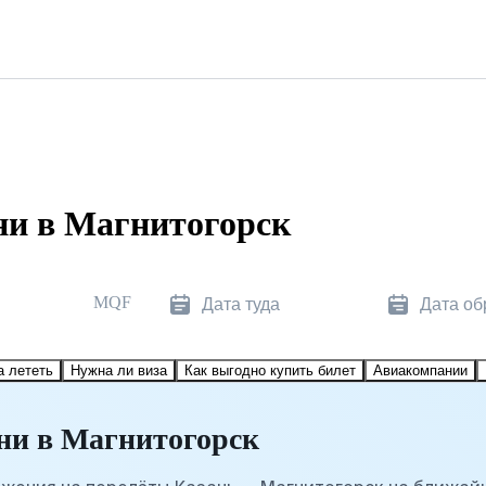
ни в Магнитогорск
MQF
Дата туда
Дата об
а лететь
Нужна ли виза
Как выгодно купить билет
Авиакомпании
ни в Магнитогорск