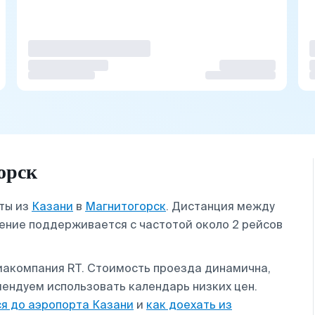
орск
ты из
Казани
в
Магнитогорск
. Дистанция между
щение поддерживается с частотой около 2 рейсов
иакомпания RT. Стоимость проезда динамична,
ендуем использовать календарь низких цен.
ся до аэропорта Казани
и
как доехать из