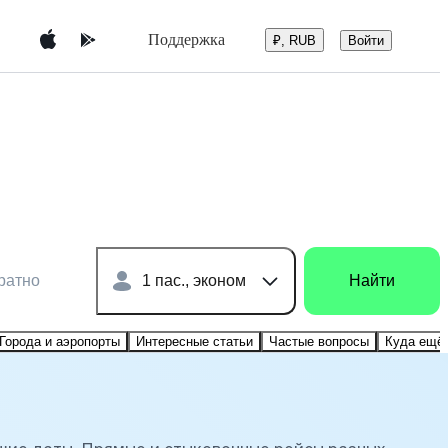
Поддержка
Войти
₽, RUB
ратно
1 пас., эконом
Найти
Города и аэропорты
Интересные статьи
Частые вопросы
Куда ещё