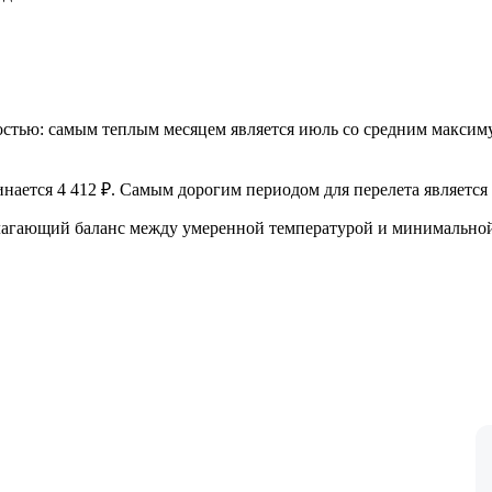
стью: самым теплым месяцем является июль со средним максимум
инается 4 412 ₽. Самым дорогим периодом для перелета является 
лагающий баланс между умеренной температурой и минимальной с