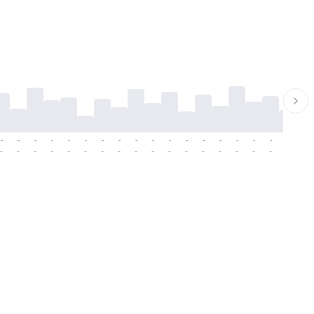
-
-
-
-
-
-
-
-
-
-
-
-
-
-
-
-
-
-
-
-
-
-
-
-
-
-
-
-
-
-
-
-
-
-
-
-
-
-