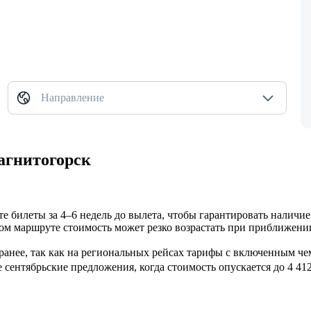
Направление
агнитогорск
те билеты за 4–6 недель до вылета, чтобы гарантировать наличи
ом маршруте стоимость может резко возрастать при приближени
ранее, так как на региональных рейсах тарифы с включенным чем
 сентябрьские предложения, когда стоимость опускается до 4 412