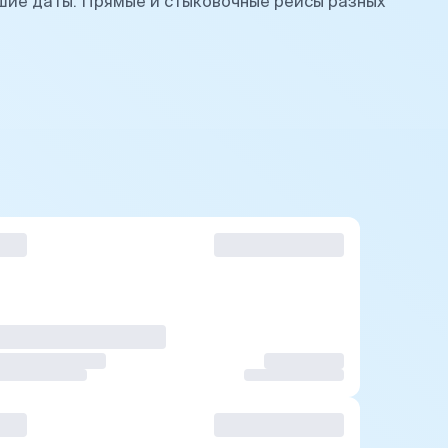
шие даты. Прямые и стыковочные рейсы разных