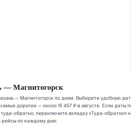
ь — Магнитогорск
зань — Магнитогорск по дням. Выберите удобную дату
 самые дорогие — около 15 457 ₽ в августе. Если даты
ы туда-обратно, переключите вкладку «Туда-обратно» 
 рейсы по каждому дню.