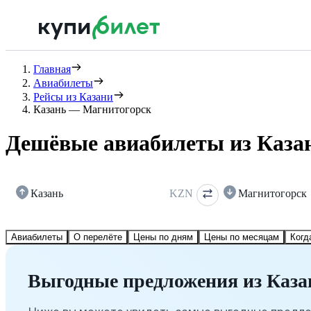
Главная
Авиабилеты
Рейсы из Казани
Казань — Магнитогорск
Дешёвые авиабилеты из Каза
Казань
KZN
Магнитогорск
Авиабилеты
О перелёте
Цены по дням
Цены по месяцам
Когд
Выгодные предложения из Каза