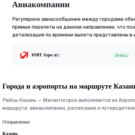
Авиакомпании
Регулярное авиасообщение между городами обес
прямые перелеты на данном направлении, что поз
детализация по времени вылета представлены в 
ЮВТ Аэро
2
RT
Р/НЕД
Города и аэропорты на маршруте Каза
Рейсы Казань — Магнитогорск выполняются из Аэропо
маршрута: авиакомпании, расписания и путеводители
Отправление
Казань