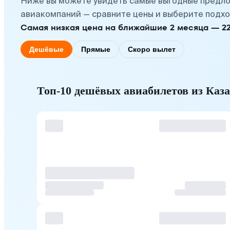
Ниже вы можете увидеть самые выгодные предло
авиакомпаний — сравните цены и выберите подхо
Самая низкая цена на ближайшие 2 месяца — 22 с
Дешёвые
Прямые
Скоро вылет
Топ-10 дешёвых авиабилетов из Каз