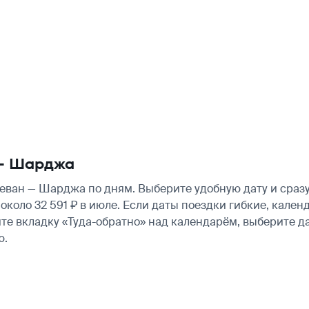
 — Шарджа
еван — Шарджа по дням. Выберите удобную дату и сраз
— около 32 591 ₽ в июле. Если даты поездки гибкие, кал
те вкладку «Туда-обратно» над календарём, выберите д
ю.