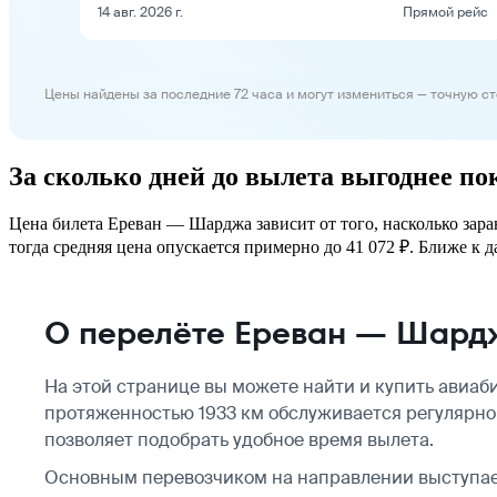
14 авг. 2026 г.
Прямой рейс
Цены найдены за последние 72 часа и могут измениться — точную с
За сколько дней до вылета выгоднее п
Цена билета Ереван — Шарджа зависит от того, насколько зара
тогда средняя цена опускается примерно до 41 072 ₽. Ближе к д
О перелёте Ереван — Шард
На этой странице вы можете найти и купить авиа
протяженностью 1933 км обслуживается регулярно,
позволяет подобрать удобное время вылета.
Основным перевозчиком на направлении выступает