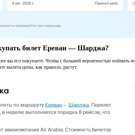
9 авг. 2026 г.
Прямой рейс
2
тоимость проверяйте при переходе.
окупать билет Ереван — Шарджа?
нее вы его покупаете. Чтобы с большей вероятностью поймать н
ате вылета цены, как правило, растут.
жа
билеты по маршруту
Ереван
—
Шарджа
. Перелет
 в неделю выполняется порядка 8 рейсов, что
 авиакомпания Air Arabia. Стоимость билетов