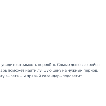
у увидите стоимость перелёта. Самые дешёвые рейсы
ендарь поможет найти лучшую цену на нужный период.
ату вылета — и правый календарь подсветит