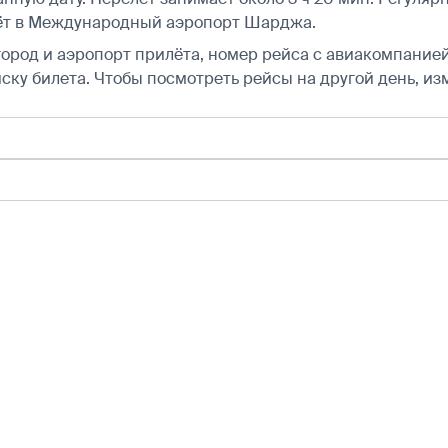
ёт в Международный аэропорт Шарджа.
город и аэропорт прилёта, номер рейса с авиакомпанией,
ску билета.
Чтобы посмотреть рейсы на другой день, из