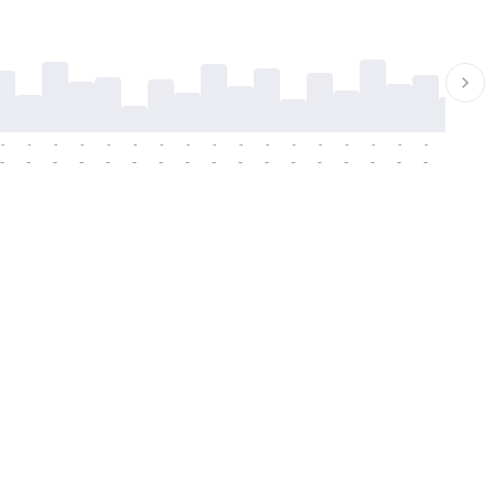
-
-
-
-
-
-
-
-
-
-
-
-
-
-
-
-
-
-
-
-
-
-
-
-
-
-
-
-
-
-
-
-
-
-
-
-
-
-