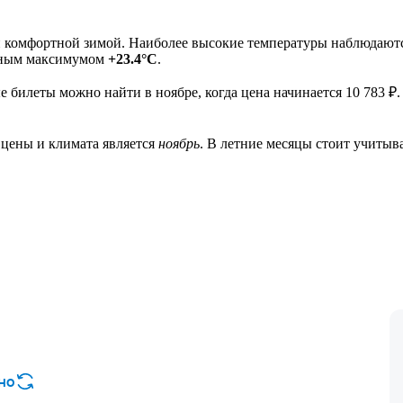
 комфортной зимой. Наиболее высокие температуры наблюдаются 
евным максимумом
+23.4°C
.
е билеты можно найти в ноябре, когда цена начинается 10 783 
 цены и климата является
ноябрь
. В летние месяцы стоит учитыв
но