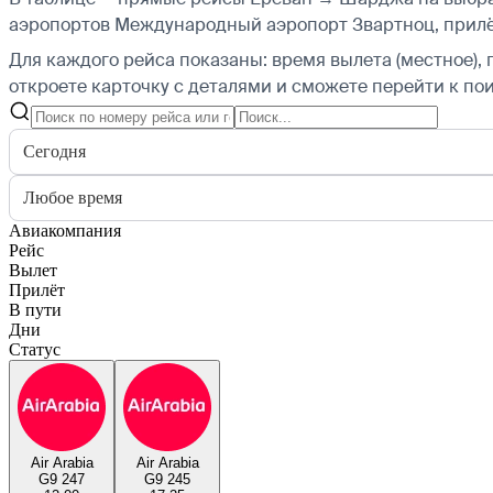
аэропортов Международный аэропорт Звартноц, прил
Для каждого рейса показаны: время вылета (местное), 
откроете карточку с деталями и сможете перейти к пои
Сегодня
Любое время
Авиакомпания
Рейс
Вылет
Прилёт
В пути
Дни
Статус
Air Arabia
Air Arabia
G9 247
G9 245