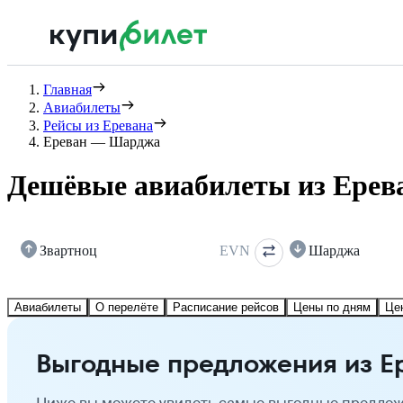
Главная
Авиабилеты
Рейсы из Еревана
Ереван — Шарджа
Дешёвые авиабилеты из Ерев
Звартноц
EVN
Шарджа
Авиабилеты
О перелёте
Расписание рейсов
Цены по дням
Це
Выгодные предложения из Е