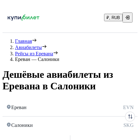
₽, RUB
Главная
Авиабилеты
Рейсы из Еревана
Ереван — Салоники
Дешёвые авиабилеты из
Еревана в Салоники
Ереван
EVN
Салоники
SKG