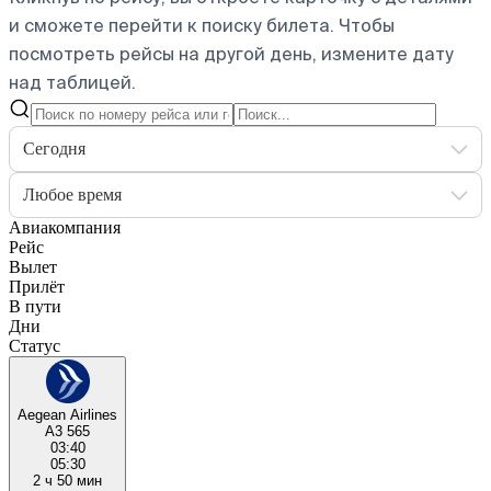
и сможете перейти к поиску билета.
Чтобы
посмотреть рейсы на другой день, измените дату
над таблицей.
Сегодня
Любое время
Авиакомпания
Рейс
Вылет
Прилёт
В пути
Дни
Статус
Aegean Airlines
A3 565
03:40
05:30
2 ч 50 мин