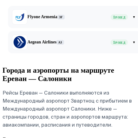
Flyone Armenia
1
▾
3F
Р/НЕД
Aegean Airlines
1
▾
A3
Р/НЕД
Города и аэропорты на маршруте
Ереван — Салоники
Рейсы Ереван — Салоники выполняются из
Международный аэропорт Звартноц с прибытием в
Международный аэропорт Салоники. Ниже —
страницы городов, стран и аэропортов маршрута:
авиакомпании, расписания и путеводители.