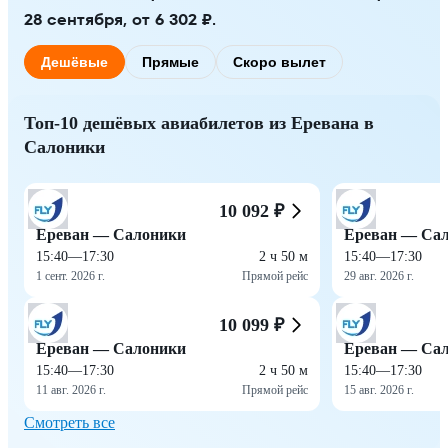
28 сентября, от 6 302 ₽.
Дешёвые
Прямые
Скоро вылет
Топ-10 дешёвых авиабилетов из Еревана в
Салоники
10 092 ₽
Ереван — Салоники
Ереван — Са
15:40
—
17:30
2 ч 50 м
15:40
—
17:30
1 сент. 2026 г.
Прямой рейс
29 авг. 2026 г.
10 099 ₽
Ереван — Салоники
Ереван — Са
15:40
—
17:30
2 ч 50 м
15:40
—
17:30
11 авг. 2026 г.
Прямой рейс
15 авг. 2026 г.
Смотреть все