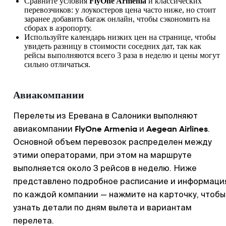
Сравните условия
FlyOne Armenia
и классических
перевозчиков: у лоукостеров цена часто ниже, но стоит
заранее добавить багаж онлайн, чтобы сэкономить на
сборах в аэропорту.
Используйте календарь низких цен на странице, чтобы
увидеть разницу в стоимости соседних дат, так как
рейсы выполняются всего 3 раза в неделю и цены могут
сильно отличаться.
Авиакомпании
Перелеты из Еревана в Салоники выполняют
FlyOne Armenia
Aegean Airlines
авиакомпании
и
.
Основной объем перевозок распределен между
этими операторами, при этом на маршруте
выполняется около 3 рейсов в неделю. Ниже
представлено подробное расписание и информаци
по каждой компании — нажмите на карточку, чтобы
узнать детали по дням вылета и вариантам
перелета.