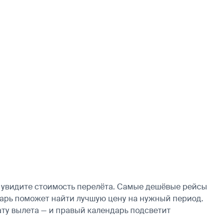
у увидите стоимость перелёта. Самые дешёвые рейсы
ендарь поможет найти лучшую цену на нужный период.
ату вылета — и правый календарь подсветит