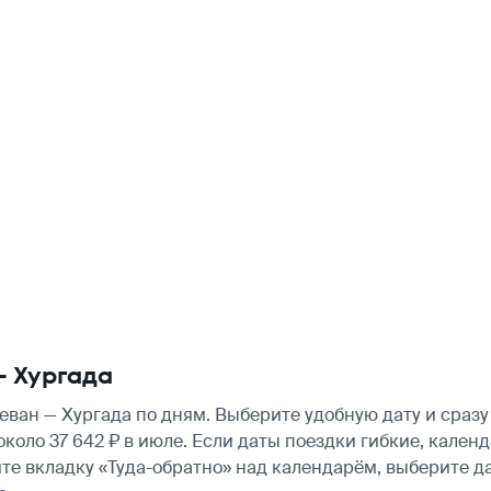
— Хургада
ван — Хургада по дням. Выберите удобную дату и сраз
 около 37 642 ₽ в июле. Если даты поездки гибкие, кал
те вкладку «Туда-обратно» над календарём, выберите д