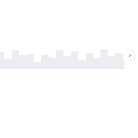
-
-
-
-
-
-
-
-
-
-
-
-
-
-
-
-
-
-
-
-
-
-
-
-
-
-
-
-
-
-
-
-
-
-
-
-
-
-