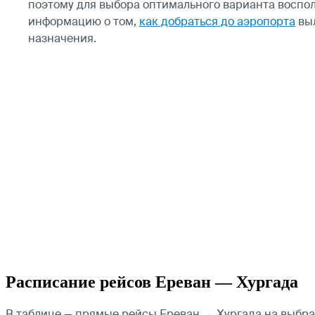
поэтому для выбора оптимального варианта воспол
информацию о том,
как добраться до аэропорта
вы
назначения.
Расписание рейсов Ереван — Хургада
В таблице — прямые рейсы Ереван → Хургада на выбран