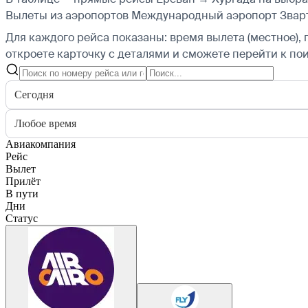
Вылеты из аэропортов Международный аэропорт Зварт
Для каждого рейса показаны: время вылета (местное), 
откроете карточку с деталями и сможете перейти к пои
Сегодня
Любое время
Авиакомпания
Рейс
Вылет
Прилёт
В пути
Дни
Статус