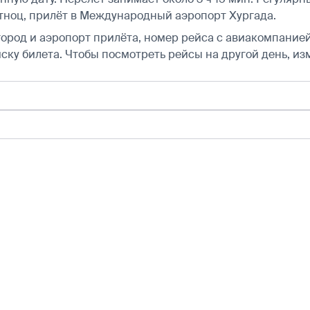
ноц, прилёт в Международный аэропорт Хургада.
город и аэропорт прилёта, номер рейса с авиакомпанией,
ску билета.
Чтобы посмотреть рейсы на другой день, из