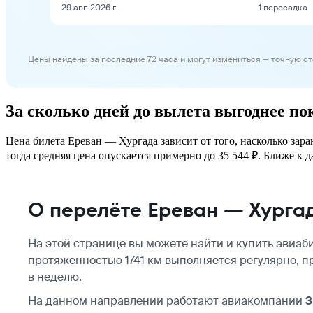
29 авг. 2026 г.
1 пересадка
Цены найдены за последние 72 часа и могут измениться — точную с
За сколько дней до вылета выгоднее п
Цена билета Ереван — Хургада зависит от того, насколько зар
тогда средняя цена опускается примерно до 35 544 ₽. Ближе к д
О перелёте Ереван — Хурга
На этой странице вы можете найти и купить авиаб
протяженностью 1741 км выполняется регулярно, пр
в неделю.
На данном направлении работают авиакомпании
3