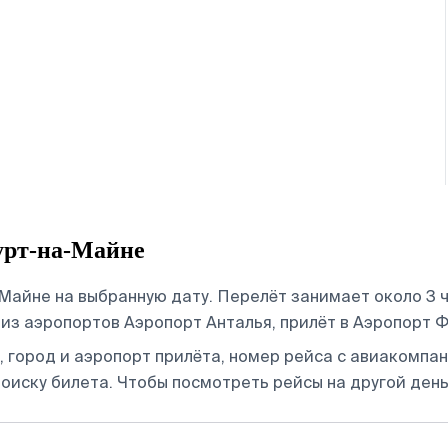
урт-на-Майне
айне на выбранную дату. Перелёт занимает около 3 ч 
из аэропортов Аэропорт Анталья, прилёт в Аэропорт 
 город и аэропорт прилёта, номер рейса с авиакомпани
оиску билета.
Чтобы посмотреть рейсы на другой день