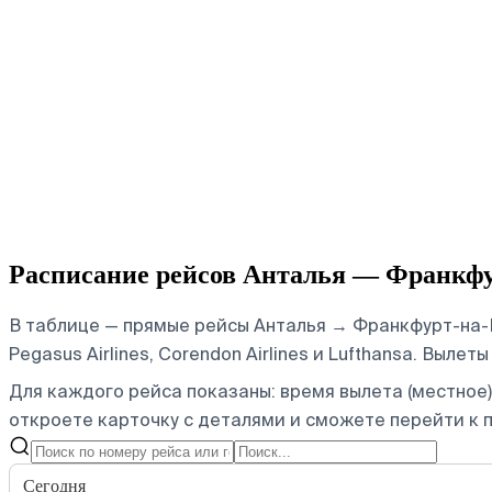
Расписание рейсов Анталья — Франкф
В таблице — прямые рейсы Анталья → Франкфурт-на-М
Pegasus Airlines, Corendon Airlines и Lufthansa.
Вылеты 
Для каждого рейса показаны: время вылета (местное),
откроете карточку с деталями и сможете перейти к п
Сегодня