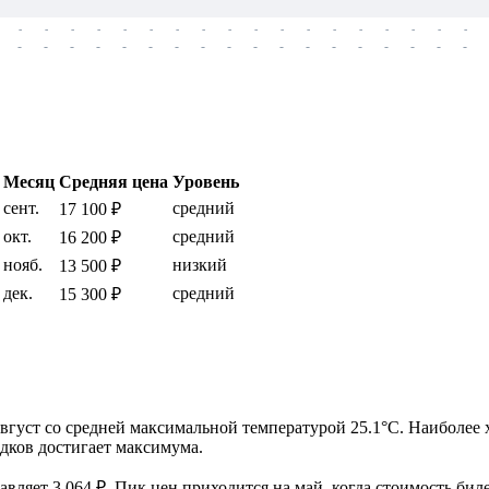
-
-
-
-
-
-
-
-
-
-
-
-
-
-
-
-
-
-
-
-
-
-
-
-
-
-
-
-
-
-
-
-
-
-
-
-
Месяц
Средняя цена
Уровень
сент.
средний
17 100 ₽
окт.
средний
16 200 ₽
нояб.
низкий
13 500 ₽
дек.
средний
15 300 ₽
август со средней максимальной температурой 25.1°C. Наиболее х
адков достигает максимума.
ляет 3 064 ₽. Пик цен приходится на май, когда стоимость биле