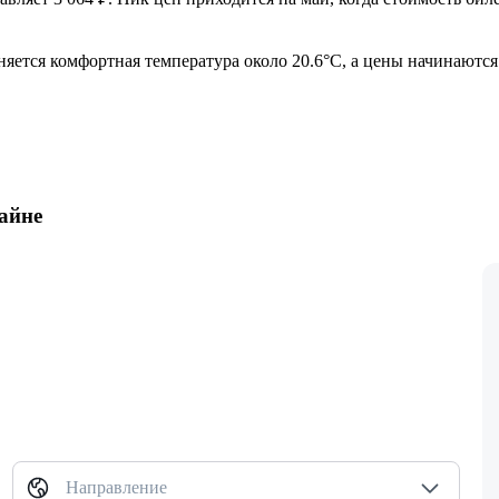
аняется комфортная температура около 20.6°C, а цены начинаются
айне
Направление