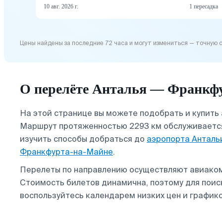
10 авг. 2026 г.
1 пересадка
Цены найдены за последние 72 часа и могут измениться — точную 
О перелёте Анталья — Франкф
На этой странице вы можете подобрать и купить
Маршрут протяженностью 2293 км обслуживается
изучить способы добраться до
аэропорта Анталь
Франкфурта-на-Майне
.
Перелеты по направлению осуществляют авиак
Стоимость билетов динамична, поэтому для пои
воспользуйтесь календарем низких цен и график