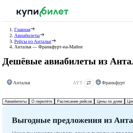
Главная
Авиабилеты
Рейсы из Антальи
Анталья — Франкфурт-на-Майне
Дешёвые авиабилеты из Анта
Анталья
AYT
Франкфурт
Авиабилеты
О перелёте
Расписание рейсов
Цены по дням
Це
Выгодные предложения из Ант