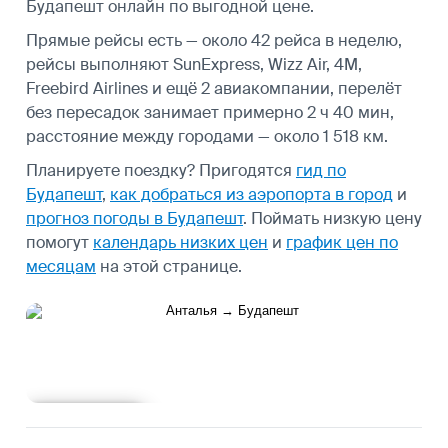
Будапешт онлайн по выгодной цене.
Прямые рейсы есть — около 42 рейса в неделю,
рейсы выполняют SunExpress, Wizz Air, 4M,
Freebird Airlines и ещё 2 авиакомпании, перелёт
без пересадок занимает примерно 2 ч 40 мин,
расстояние между городами — около 1 518 км.
Планируете поездку? Пригодятся
гид по
Будапешт
,
как добраться из аэропорта в город
и
прогноз погоды в Будапешт
.
Поймать низкую цену
помогут
календарь низких цен
и
график цен по
месяцам
на этой странице.
Подробнее