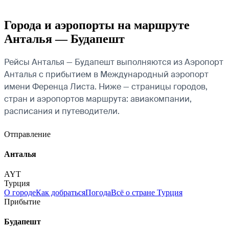
Города и аэропорты на маршруте
Анталья — Будапешт
Рейсы Анталья — Будапешт выполняются из Аэропорт
Анталья с прибытием в Международный аэропорт
имени Ференца Листа. Ниже — страницы городов,
стран и аэропортов маршрута: авиакомпании,
расписания и путеводители.
Отправление
Анталья
AYT
Турция
О городе
Как добраться
Погода
Всё о стране Турция
Прибытие
Будапешт