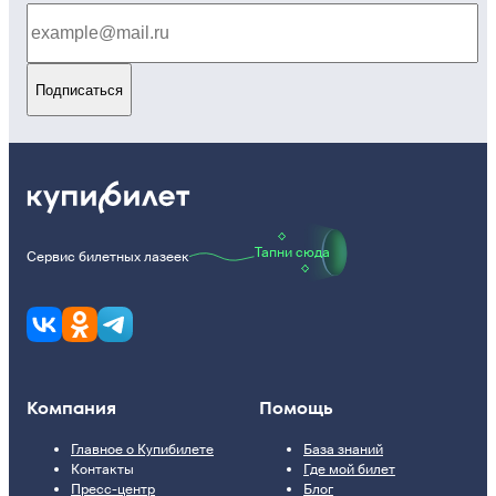
Подписаться
Тапни сюда
Сервис билетных лазеек
Компания
Помощь
Главное о Купибилете
База знаний
Контакты
Где мой билет
Пресс-центр
Блог