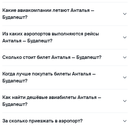
Какие авиакомпании летают Анталья —
Будапешт?
Из каких аэропортов выполняются рейсы
Анталья — Будапешт?
Сколько стоит билет Анталья — Будапешт?
Когда лучше покупать билеты Анталья —
Будапешт?
Как найти дешёвые авиабилеты Анталья —
Будапешт?
За сколько приезжать в аэропорт?