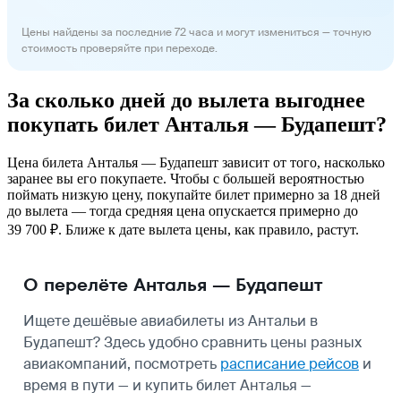
Цены найдены за последние 72 часа и могут измениться — точную
стоимость проверяйте при переходе.
За сколько дней до вылета выгоднее
покупать билет Анталья — Будапешт?
Цена билета Анталья — Будапешт зависит от того, насколько
заранее вы его покупаете. Чтобы с большей вероятностью
поймать низкую цену, покупайте билет примерно за 18 дней
до вылета — тогда средняя цена опускается примерно до
39 700 ₽. Ближе к дате вылета цены, как правило, растут.
О перелёте Анталья — Будапешт
Ищете дешёвые авиабилеты из Антальи в
Будапешт? Здесь удобно сравнить цены разных
авиакомпаний, посмотреть
расписание рейсов
и
время в пути — и купить билет Анталья —