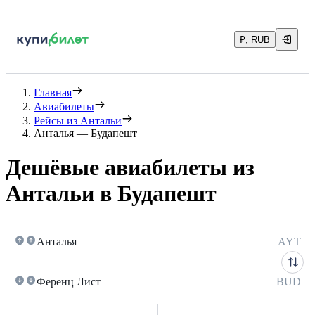
₽, RUB
Главная
Авиабилеты
Рейсы из Антальи
Анталья — Будапешт
Дешёвые авиабилеты из
Антальи в Будапешт
Анталья
AYT
Ференц Лист
BUD