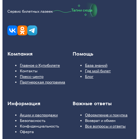
Тапни сюда
Сервис билетных лазеек
Компания
Помощь
Главное о Купибилете
База знаний
Контакты
Где мой билет
Пресс-центр
Блог
Партнерская программа
Информация
Важные ответы
Акции и распродажи
Оформление и покупка
Безопасность
Возврат и обмен
Конфиденциальность
Все вопросы и ответы
Оферта