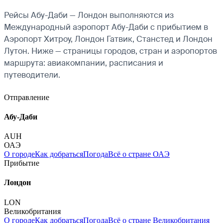
Рейсы Абу-Даби — Лондон выполняются из
Международный аэропорт Абу-Даби с прибытием в
Аэропорт Хитроу, Лондон Гатвик, Станстед и Лондон
Лутон. Ниже — страницы городов, стран и аэропортов
маршрута: авиакомпании, расписания и
путеводители.
Отправление
Абу-Даби
AUH
ОАЭ
О городе
Как добраться
Погода
Всё о стране ОАЭ
Прибытие
Лондон
LON
Великобритания
О городе
Как добраться
Погода
Всё о стране Великобритания