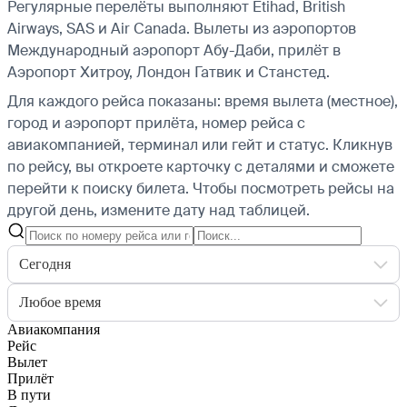
Регулярные перелёты выполняют Etihad, British
Airways, SAS и Air Canada.
Вылеты из аэропортов
Международный аэропорт Абу-Даби, прилёт в
Аэропорт Хитроу, Лондон Гатвик и Станстед.
Для каждого рейса показаны: время вылета (местное),
город и аэропорт прилёта, номер рейса с
авиакомпанией, терминал или гейт и статус. Кликнув
по рейсу, вы откроете карточку с деталями и сможете
перейти к поиску билета.
Чтобы посмотреть рейсы на
другой день, измените дату над таблицей.
Сегодня
Любое время
Авиакомпания
Рейс
Вылет
Прилёт
В пути