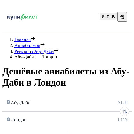
₽, RUB
Главная
Авиабилеты
Рейсы из Абу-Даби
Абу-Даби — Лондон
Дешёвые авиабилеты из Абу-
Даби в Лондон
Абу-Даби
AUH
Лондон
LON