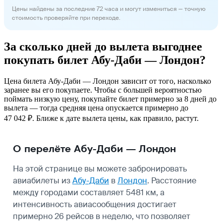
Цены найдены за последние 72 часа и могут измениться — точную
стоимость проверяйте при переходе.
За сколько дней до вылета выгоднее
покупать билет Абу-Даби — Лондон?
Цена билета Абу-Даби — Лондон зависит от того, насколько
заранее вы его покупаете. Чтобы с большей вероятностью
поймать низкую цену, покупайте билет примерно за 8 дней до
вылета — тогда средняя цена опускается примерно до
47 042 ₽. Ближе к дате вылета цены, как правило, растут.
О перелёте Абу-Даби — Лондон
На этой странице вы можете забронировать
авиабилеты из
Абу-Даби
в
Лондон
. Расстояние
между городами составляет 5481 км, а
интенсивность авиасообщения достигает
примерно 26 рейсов в неделю, что позволяет