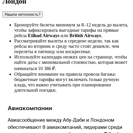
Лондон
Нашли неточность?
Бронируйте билеты минимум за 8–12 недель до вылета,
чтобы зафиксировать выгодные тарифы на прямые
рейсы
Etihad Airways
или
British Airways
.
Рассматривайте вылеты в середине недели, так как
рейсы во вторник и среду часто стоят дешевле, чем
перелеты в пятницу или воскресенье.
Используйте календарь низких цен на странице, чтобы
найти даты с минимальной стоимостью, которая может
начинаться 10 386 ₽.
Обращайте внимание на правила провоза багажа:
бюджетные тарифы могут включать только ручную
кладь, что важно учитывать при планировании
длительной поездки.
Авиакомпании
Авиасообщение между
Абу-Даби
и
Лондоном
обеспечивают 8 авиакомпаний, лидерами среди