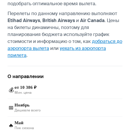
подобрать оптимальное время вылета.
Перелеты по данному направлению выполняют
Etihad Airways
,
British Airways
и
Air Canada
. Цены
на билеты динамичны, поэтому для
планирования бюджета используйте график
стоимости и информацию о том, как
добраться до
аэропорта вылета
или
уехать из аэропорта
прилета
.
О направлении
от 10 386 ₽
💰
Мин. цена
Ноябрь
📅
Дешевле всего
Май
🔥
Пик сезона