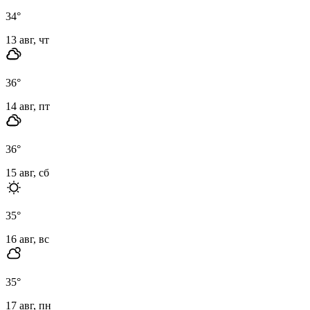
34
°
13 авг, чт
36
°
14 авг, пт
36
°
15 авг, сб
35
°
16 авг, вс
35
°
17 авг, пн