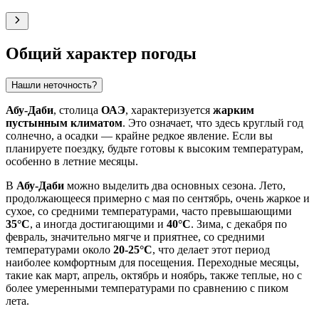
Общий характер погоды
Нашли неточность?
Абу-Даби
, столица
ОАЭ
, характеризуется
жарким
пустынным климатом
. Это означает, что здесь круглый год
солнечно, а осадки — крайне редкое явление. Если вы
планируете поездку, будьте готовы к высоким температурам,
особенно в летние месяцы.
В
Абу-Даби
можно выделить два основных сезона. Лето,
продолжающееся примерно с мая по сентябрь, очень жаркое и
сухое, со средними температурами, часто превышающими
35°C
, а иногда достигающими и
40°C
. Зима, с декабря по
февраль, значительно мягче и приятнее, со средними
температурами около
20-25°C
, что делает этот период
наиболее комфортным для посещения. Переходные месяцы,
такие как март, апрель, октябрь и ноябрь, также теплые, но с
более умеренными температурами по сравнению с пиком
лета.