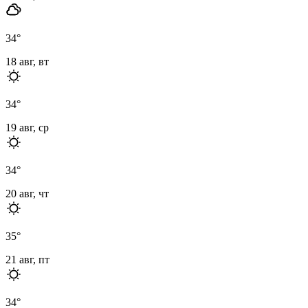
34
°
18 авг, вт
34
°
19 авг, ср
34
°
20 авг, чт
35
°
21 авг, пт
34
°