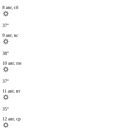
8 авг, сб
37
°
9 авг, вс
38
°
10 авг, пн
37
°
11 авг, вт
35
°
12 авг, ср