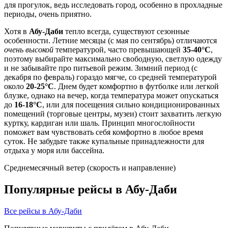
для прогулок, ведь исследовать город, особенно в прохладные
периоды, очень приятно.
Хотя в
Абу-Даби
тепло всегда, существуют сезонные
особенности. Летние месяцы (с мая по сентябрь) отличаются
очень высокой
температурой, часто превышающей
35-40°C
,
поэтому выбирайте максимально свободную, светлую одежду
и не забывайте про питьевой режим. Зимний период (с
декабря по февраль) гораздо мягче, со средней температурой
около
20-25°C
. Днем будет комфортно в футболке или легкой
блузке, однако на вечер, когда температура может опускаться
до
16-18°C
, или для посещения сильно кондиционированных
помещений (торговые центры, музеи) стоит захватить легкую
куртку, кардиган или шаль. Принцип многослойности
поможет вам чувствовать себя комфортно в любое время
суток. Не забудьте также купальные принадлежности для
отдыха у моря или бассейна.
Среднемесячный ветер (скорость и направление)
Популярные рейсы в Абу-Даби
Все рейсы в Абу-Даби