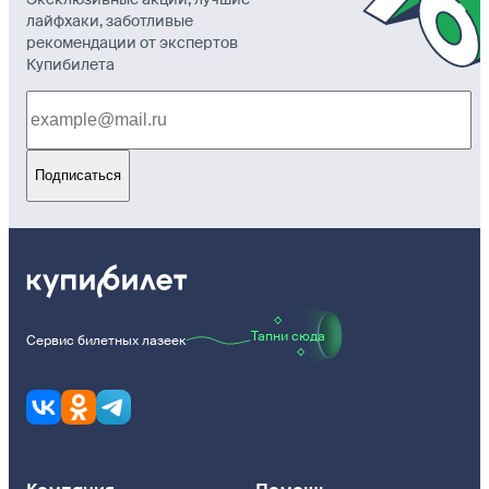
лайфхаки, заботливые
рекомендации от экспертов
Купибилета
Подписаться
Тапни сюда
Сервис билетных лазеек