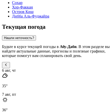
Сохар
Хор-Факкан
Остров Киш
Дибба Аль-Фуджайра
Текущая погода
Нашли неточность?
Будьте в курсе текущей погоды в
Абу-Даби
. В этом разделе вы
найдете актуальные данные, прогнозы и полезные графики,
которые помогут вам спланировать свой день.
6 авг, чт
35
°
7 авг, пт
36
°