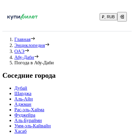
₽, RUB
Главная
Энциклопедия
ОАЭ
Абу-Даби
Погода в Абу-Даби
Соседние города
Дубай
Шарджа
Аль-Айн
Аджман
Рас-эль-Хайма
Фуджейра
Аль-Бурайми
Умм-эль-Кайвайн
Хасаб