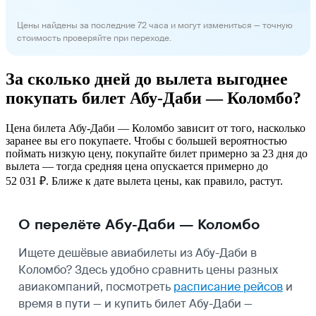
Цены найдены за последние 72 часа и могут измениться — точную
стоимость проверяйте при переходе.
За сколько дней до вылета выгоднее
покупать билет Абу-Даби — Коломбо?
Цена билета Абу-Даби — Коломбо зависит от того, насколько
заранее вы его покупаете. Чтобы с большей вероятностью
поймать низкую цену, покупайте билет примерно за 23 дня до
вылета — тогда средняя цена опускается примерно до
52 031 ₽. Ближе к дате вылета цены, как правило, растут.
О перелёте Абу-Даби — Коломбо
Ищете дешёвые авиабилеты из Абу-Даби в
Коломбо? Здесь удобно сравнить цены разных
авиакомпаний, посмотреть
расписание рейсов
и
время в пути — и купить билет Абу-Даби —