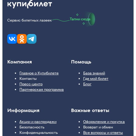
Тапни сюда
Сервис билетных лазеек
Компания
Помощь
Главное о Купибилете
База знаний
Контакты
Где мой билет
Пресс-центр
Блог
Партнерская программа
Информация
Важные ответы
Акции и распродажи
Оформление и покупка
Безопасность
Возврат и обмен
Конфиденциальность
Все вопросы и ответы