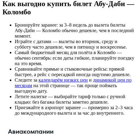
Как выгодно купить билет Абу-Даби —
Коломбо
Бронируйте заранее: за 3–8 недель до вылета билеты
Абу-Даби — Коломбо обычно дешевле, чем в последний
момент.
Играйте с датами — вылеты во вторник, среду и
субботу часто дешевле, чем в пятницу и воскресенье.
Самый бюджетный месяц для полёта в Коломбо —
обычно сентябрь: если даты гибкие, планируйте поездку
на это время.
Сравнивайте прямые и стыковочные рейсы: прямой
быстрее, а рейс с пересадкой иногда ощутимо дешевле.
Следите за
календарём низких цен
и
динамикой цен по
месяцам
на этой странице — так проще поймать
выгодную дату.
Летите налегке — выбирайте тариф только с ручной
кладью: без багажа билеты заметно дешевле.
Приезжайте в аэропорт заранее — примерно за 2–3 часа
до международного вылета и за час до внутреннего.
Авиакомпании