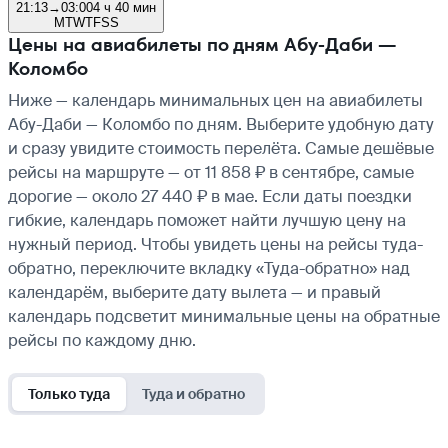
21:13
→
03:00
4 ч 40 мин
M
T
W
T
F
S
S
Цены на авиабилеты по дням Абу-Даби —
Коломбо
Ниже — календарь минимальных цен на авиабилеты
Абу-Даби — Коломбо по дням. Выберите удобную дату
и сразу увидите стоимость перелёта. Самые дешёвые
рейсы на маршруте — от 11 858 ₽ в сентябре, самые
дорогие — около 27 440 ₽ в мае. Если даты поездки
гибкие, календарь поможет найти лучшую цену на
нужный период. Чтобы увидеть цены на рейсы туда-
обратно, переключите вкладку «Туда-обратно» над
календарём, выберите дату вылета — и правый
календарь подсветит минимальные цены на обратные
рейсы по каждому дню.
Только туда
Туда и обратно