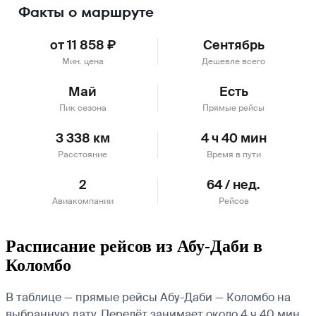
Факты о маршруте
от 11 858 ₽
Сентябрь
Мин. цена
Дешевле всего
Май
Есть
Пик сезона
Прямые рейсы
3 338 км
4 ч 40 мин
Расстояние
Время в пути
2
64 / нед.
Авиакомпании
Рейсов
Расписание рейсов из Абу-Даби в
Коломбо
В таблице — прямые рейсы Абу-Даби — Коломбо на
выбранную дату. Перелёт занимает около 4 ч 40 мин.