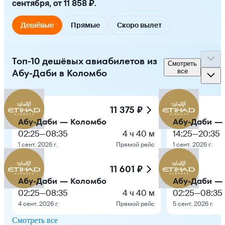
сентября, от 11 858 ₽.
Дешёвые
Прямые
Скоро вылет
Топ-10 дешёвых авиабилетов из
Смотреть
Абу-Даби в Коломбо
все
11 375 ₽
Абу-Даби — Коломбо
Абу-Даби —
02:25
—
08:35
4 ч 40 м
14:25
—
20:35
1 сент. 2026 г.
Прямой рейс
1 сент. 2026 г.
11 601 ₽
Абу-Даби — Коломбо
Абу-Даби —
02:25
—
08:35
4 ч 40 м
02:25
—
08:35
4 сент. 2026 г.
Прямой рейс
5 сент. 2026 г.
Смотреть все