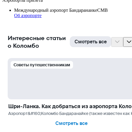
Аэропорты прилёта
Международный аэропорт Бандаранаике
CMB
Об аэропорте
Интересные статьи
Смотреть все
о Коломбо
Cоветы путешественникам
Шри-Ланка. Как добраться из аэропорта Кол
Аэропорт&#160;Коломбо Бандаранайке (также известен как Katu
Смотреть все