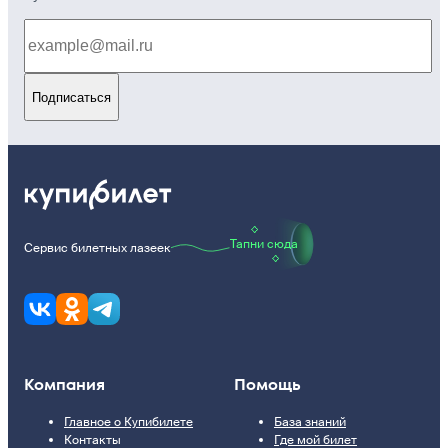
Подписаться
Тапни сюда
Сервис билетных лазеек
Компания
Помощь
Главное о Купибилете
База знаний
Контакты
Где мой билет