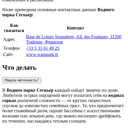
Ниже приведены основные контактные данные
Водного
парка Сескьер
:
Как
Контакт
связаться
Base de Loisirs Sesquières, All. des Foulques, 31200
Адрес
Toulouse, Франция
Телефон
+33 5 31 61 49 25
Сайт
www.wampark.fr
Что делать
Нашли неточность?
В
Водном парке Сескьер
каждый найдет занятие по душе.
Любители острых ощущений могут испытать себя на
водных
горках
различной сложности — от крутых скоростных
спусков до извилистых семейных трасс. Те, кто предпочитает
более спокойный ритм, оценят бассейны с искусственными
волнами или
ленивую реку
, где можно неспешно дрейфовать
по течению, наслаждаясь теплым солнцем.