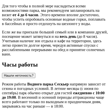
Для того чтобы в полной мере насладиться всеми
возможностями парка, мы рекомендуем запланировать на
визит
от 4 до 6 часов
. Этого времени вполне достаточно,
чтобы успеть опробовать основные водные горки, поплавать
в бассейнах и просто отдохнуть на шезлонге у воды.
Если же вы приехали большой семьей или в компании друзей,
посещение может затянуться и на
весь день
(до 8 часов).
Учитывая наличие зон отдыха и кафе на территории, здесь
легко провести долгое время, чередуя активные спуски с
расслабленными перерывами на обед и принятие солнечных
ванн.
Часы работы
Нашли неточность?
Режим работы
Водного парка Сескьер
напрямую зависит от
сезона и погодных условий. В летние месяцы (с июня по
сентябрь) парк обычно открыт для гостей
ежедневно с 10:00
до 19:00
. В весенний и осенний периоды аттракционы чаще
всего работают только по выходным и праздничным дням,
закрываясь на час раньше — в 18:00.