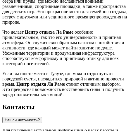
озера или пруды, где можно насладиться водными
развлечениями, спортивные площадки, а также пространства
для детских игр. Это прекрасное место для семейного отдыха,
встреч с друзьями или уединенного времяпрепровождения на
природе.
Что делает
Центр отдыха Ла Раме
особенно
привлекательным, так это его универсальность и приятная
атмосфера. Он служит своеобразным оазисом спокойствия и
активности, где каждый может найти занятие по душе.
Ухоженные территории и продуманная инфраструктура
способствуют комфортному и приятному отдыху для всех
категорий посетителей.
Если вы ищете место в
Тулузе
, где можно отдохнуть от
городской суеты, насладиться природой и активно провести
время,
Центр отдыха Ла Раме
станет отличным выбором.
Это прекрасная возможность восстановить силы и получить
заряд положительных эмоций.
Контакты
Нашли неточность?
Для получения актуальной информации о часах работы и