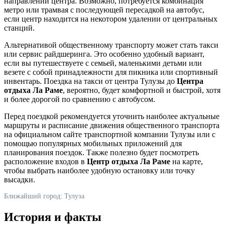
направлении центра. Возможно, потребуется комбинация
метро или трамвая с последующей пересадкой на автобус,
если центр находится на некотором удалении от центральных
станций.
Альтернативой общественному транспорту может стать такси
или сервис райдшеринга. Это особенно удобный вариант,
если вы путешествуете с семьей, маленькими детьми или
везете с собой принадлежности для пикника или спортивный
инвентарь. Поездка на такси от центра
Тулузы
до
Центра
отдыха Ла Раме
, вероятно, будет комфортной и быстрой, хотя
и более дорогой по сравнению с автобусом.
Перед поездкой рекомендуется уточнить наиболее актуальные
маршруты и расписание движения общественного транспорта
на официальном сайте транспортной компании
Тулузы
или с
помощью популярных мобильных приложений для
планирования поездок. Также полезно будет посмотреть
расположение входов в
Центр отдыха Ла Раме
на карте,
чтобы выбрать наиболее удобную остановку или точку
высадки.
Ближайший город: Тулуза
История и факты