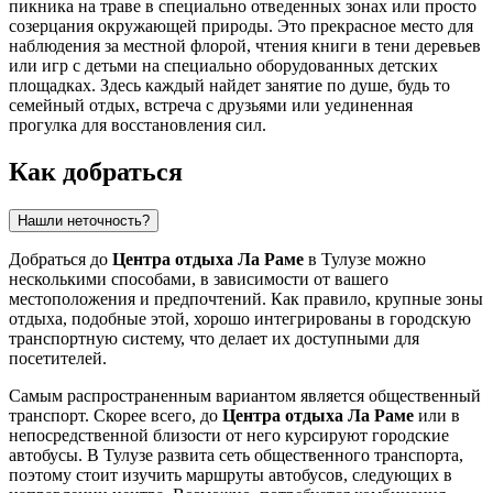
пикника на траве в специально отведенных зонах или просто
созерцания окружающей природы. Это прекрасное место для
наблюдения за местной флорой, чтения книги в тени деревьев
или игр с детьми на специально оборудованных детских
площадках. Здесь каждый найдет занятие по душе, будь то
семейный отдых, встреча с друзьями или уединенная
прогулка для восстановления сил.
Как добраться
Нашли неточность?
Добраться до
Центра отдыха Ла Раме
в
Тулузе
можно
несколькими способами, в зависимости от вашего
местоположения и предпочтений. Как правило, крупные зоны
отдыха, подобные этой, хорошо интегрированы в городскую
транспортную систему, что делает их доступными для
посетителей.
Самым распространенным вариантом является общественный
транспорт. Скорее всего, до
Центра отдыха Ла Раме
или в
непосредственной близости от него курсируют городские
автобусы. В
Тулузе
развита сеть общественного транспорта,
поэтому стоит изучить маршруты автобусов, следующих в