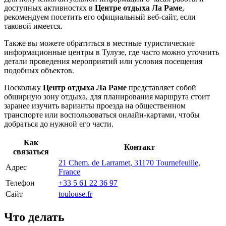
доступных активностях в
Центре отдыха Ла Раме
,
рекомендуем посетить его официальный веб-сайт, если
таковой имеется.
Также вы можете обратиться в местные туристические
информационные центры в
Тулузе
, где часто можно уточнить
детали проведения мероприятий или условия посещения
подобных объектов.
Поскольку
Центр отдыха Ла Раме
представляет собой
обширную зону отдыха, для планирования маршрута стоит
заранее изучить варианты проезда на общественном
транспорте или воспользоваться онлайн-картами, чтобы
добраться до нужной его части.
Как
Контакт
связаться
21 Chem. de Larramet, 31170 Tournefeuille,
Адрес
France
Телефон
+33 5 61 22 36 97
Сайт
toulouse.fr
Что делать