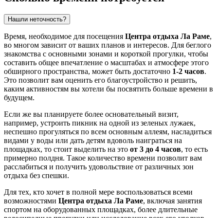
Нашли неточность?
Время, необходимое для посещения
Центра отдыха Ла Раме
,
во многом зависит от ваших планов и интересов. Для беглого
знакомства с основными зонами и короткой прогулки, чтобы
составить общее впечатление о масштабах и атмосфере этого
обширного пространства, может быть достаточно
1-2 часов
.
Это позволит вам оценить его благоустройство и решить,
каким активностям вы хотели бы посвятить больше времени в
будущем.
Если же вы планируете более основательный визит,
например, устроить пикник на одной из зеленых лужаек,
неспешно прогуляться по всем основным аллеям, насладиться
видами у воды или дать детям вдоволь наиграться на
площадках, то стоит выделить на это
от 3 до 4 часов
, то есть
примерно полдня. Такое количество времени позволит вам
расслабиться и получить удовольствие от различных зон
отдыха без спешки.
Для тех, кто хочет в полной мере воспользоваться всеми
возможностями
Центра отдыха Ла Раме
, включая занятия
спортом на оборудованных площадках, более длительные