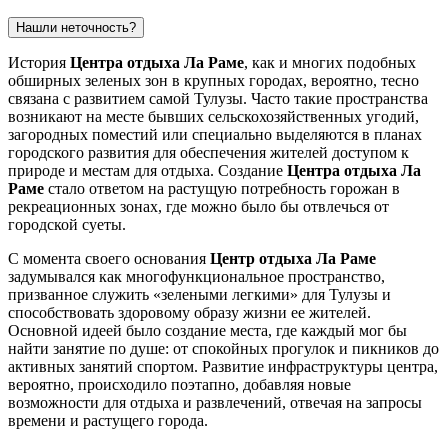
Нашли неточность?
История
Центра отдыха Ла Раме
, как и многих подобных
обширных зеленых зон в крупных городах, вероятно, тесно
связана с развитием самой
Тулузы
. Часто такие пространства
возникают на месте бывших сельскохозяйственных угодий,
загородных поместий или специально выделяются в планах
городского развития для обеспечения жителей доступом к
природе и местам для отдыха. Создание
Центра отдыха Ла
Раме
стало ответом на растущую потребность горожан в
рекреационных зонах, где можно было бы отвлечься от
городской суеты.
С момента своего основания
Центр отдыха Ла Раме
задумывался как многофункциональное пространство,
призванное служить «зелеными легкими» для
Тулузы
и
способствовать здоровому образу жизни ее жителей.
Основной идеей было создание места, где каждый мог бы
найти занятие по душе: от спокойных прогулок и пикников до
активных занятий спортом. Развитие инфраструктуры центра,
вероятно, происходило поэтапно, добавляя новые
возможности для отдыха и развлечений, отвечая на запросы
времени и растущего города.