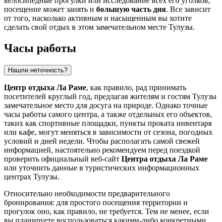
велосипедные прогулки или исследование всех его уголков,
посещение может занять и
большую часть дня
. Все зависит
от того, насколько активным и насыщенным вы хотите
сделать свой отдых в этом замечательном месте
Тулузы
.
Часы работы
Нашли неточность?
Центр отдыха Ла Раме
, как правило, рад принимать
посетителей круглый год, предлагая жителям и гостям
Тулузы
замечательное место для досуга на природе. Однако точные
часы работы самого центра, а также отдельных его объектов,
таких как спортивные площадки, пункты проката инвентаря
или кафе, могут меняться в зависимости от сезона, погодных
условий и дней недели. Чтобы располагать самой свежей
информацией, настоятельно рекомендуем перед поездкой
проверить официальный веб-сайт
Центра отдыха Ла Раме
или уточнить данные в туристических информационных
центрах
Тулузы
.
Относительно необходимости предварительного
бронирования: для простого посещения территории и
прогулок оно, как правило, не требуется. Тем не менее, если
вы планируете воспользоваться какими-либо конкретными