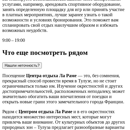
услугами, например, арендовать спортивное оборудование,
занять определенную площадку для игр или принять участие
в платных мероприятиях, лучше заранее узнать о такой
возможности и условиях бронирования. Это поможет вам
спланировать свой отдых наилучшим образом и избежать
возможных неудобств.
9:00 – 19:00
Что еще посмотреть рядом
Нашли неточность?
Посещение
Центра отдыха Ла Раме
— это, без сомнения,
прекрасный способ провести время в
Тулузе
, но не стоит
ограничиваться только им. Изучение окрестностей и других
достопримечательностей, расположенных неподалеку, может
значительно обогатить ваши впечатления от поездки и
открыть новые грани этого замечательного города
Франции
.
Рядом с
Центром отдыха Ла Раме
и в его окрестностях
находится множество интересных мест, которые могут
привлечь ваше внимание. От культурных объектов до других
природных зон –
Тулуза
предлагает разнообразные варианты