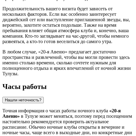
Продолжительность вашего визита будет зависеть от
нескольких факторов. Если вас особенно заинтересует
диджейский сет или выступление приглашенной звезды, вы,
вероятно, захотите остаться подольше. Также на время
пребывания влияет общая атмосфера клуба и, конечно, ваша
компания. Кто-то заглядывает на час-другой, чтобы немного
развеяться, а кто-то готов веселиться до самого утра.
В любом случае, «20-я Авеню» предлагает достаточно
пространства и развлечений, чтобы вы могли провести здесь
именно столько времени, сколько сочтете нужным для
полноценного отдыха и ярких впечатлений от ночной жизни
Тулузы
.
Часы работы
Нашли неточность?
Точная информация о часах работы ночного клуба
«20-я
Авеню»
в
Тулузе
может меняться, поэтому перед посещением
настоятельно рекомендуется проверить актуальное
расписание. Обычно ночные клубы открыты в вечерние и
ночные часы, чаще всего в выходные дни, но конкретные дни