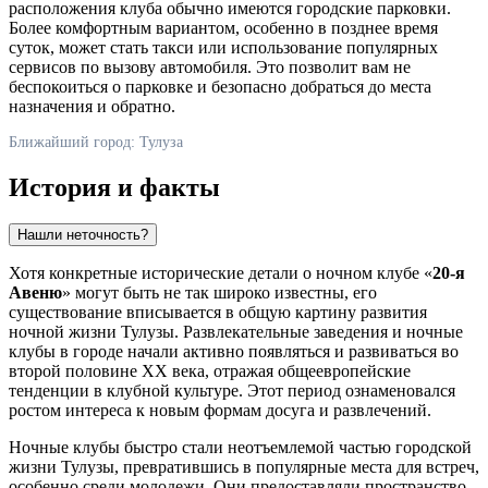
расположения клуба обычно имеются городские парковки.
Более комфортным вариантом, особенно в позднее время
суток, может стать такси или использование популярных
сервисов по вызову автомобиля. Это позволит вам не
беспокоиться о парковке и безопасно добраться до места
назначения и обратно.
Ближайший город: Тулуза
История и факты
Нашли неточность?
Хотя конкретные исторические детали о ночном клубе «
20-я
Авеню
» могут быть не так широко известны, его
существование вписывается в общую картину развития
ночной жизни
Тулузы
. Развлекательные заведения и ночные
клубы в городе начали активно появляться и развиваться во
второй половине XX века, отражая общеевропейские
тенденции в клубной культуре. Этот период ознаменовался
ростом интереса к новым формам досуга и развлечений.
Ночные клубы быстро стали неотъемлемой частью городской
жизни
Тулузы
, превратившись в популярные места для встреч,
особенно среди молодежи. Они предоставляли пространство