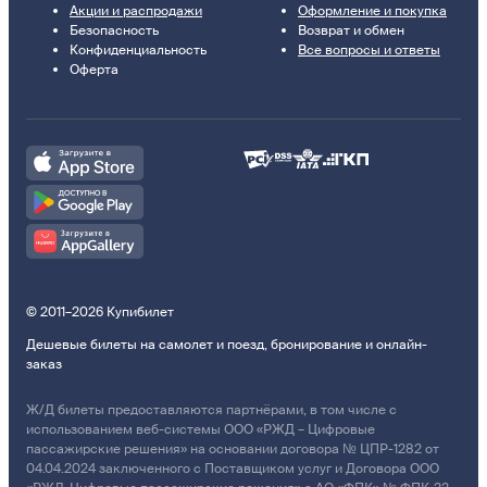
Акции и распродажи
Оформление и покупка
Безопасность
Возврат и обмен
Конфиденциальность
Все вопросы и ответы
Оферта
© 2011–2026 Купибилет
Дешевые билеты на самолет и поезд, бронирование и онлайн-
заказ
Ж/Д билеты предоставляются партнёрами, в том числе с
использованием веб-системы ООО «РЖД – Цифровые
пассажирские решения» на основании договора № ЦПР-1282 от
04.04.2024 заключенного с Поставщиком услуг и Договора ООО