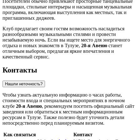
Посетителей обычно привлекают просторные танцевальные
площадки, стильные интерьеры и насыщенная музыкальная
программа, включающая выступления как местных, так и
приглашенных диджеев.
Клуб предлагает своим гостям возможность насладиться
разнообразными музыкальными стилями и провести
незабываемую ночь. Если вы ищете место для энергичного
отдыха и новых знакомств в
Тулузе
,
20-я Авеню
станет
отличным выбором, предлагая яркие впечатления и
качественный сервис.
Контакты
Нашли неточность?
Чтобы узнать актуальную информацию о часах работы,
стоимости входа и специальных мероприятиях в ночном
клубе
20-я Авеню
, рекомендуем посетить официальный сайт
заведения или обратиться к местным информационным
ресурсам в
Тулузе
. Также полезно будет уточнить детали
непосредственно перед планируемым визитом.
Как связаться
Контакт