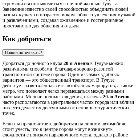
стремящихся познакомиться с ночной жизнью
Тулузы
.
Заведение известно своей способностью объединять людей
разных культур и возрастов вокруг общего увлечения музыкой
и развлечениями, создавая оживленное и гостеприимное
пространство для общения и отдыха.
Как добраться
Нашли неточность?
Добраться до ночного клуба
20-я Авеню
в
Тулузе
можно
различными способами, благодаря хорошо развитой
транспортной системе города. Один из самых удобных
вариантов — это общественный транспорт. В
Тулузе
действует разветвленная сеть автобусных маршрутов, а также
метро, что позволяет легко перемещаться между разными
районами. Многие ночные заведения, включая
20-ю Авеню
,
часто располагаются в центральных частях города или вблизи
них, что делает их доступными от основных туристических
точек.
Если вы предпочитаете добираться на личном автомобиле,
стоит учесть, что в центре города могут возникнуть
сложности с поиском парковочного места, однако в районе