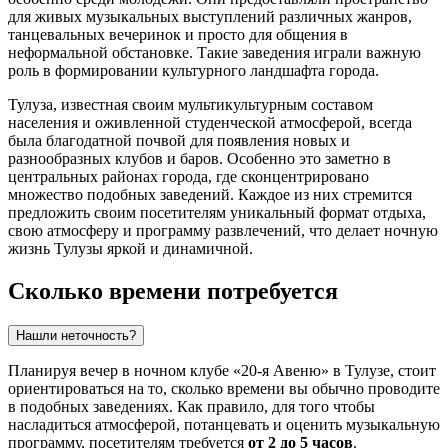
для живых музыкальных выступлений различных жанров,
танцевальных вечеринок и просто для общения в
неформальной обстановке. Такие заведения играли важную
роль в формировании культурного ландшафта города.
Тулуза
, известная своим мультикультурным составом
населения и оживленной студенческой атмосферой, всегда
была благодатной почвой для появления новых и
разнообразных клубов и баров. Особенно это заметно в
центральных районах города, где сконцентрировано
множество подобных заведений. Каждое из них стремится
предложить своим посетителям уникальный формат отдыха,
свою атмосферу и программу развлечений, что делает ночную
жизнь
Тулузы
яркой и динамичной.
Сколько времени потребуется
Нашли неточность?
Планируя вечер в ночном клубе «20-я Авеню» в
Тулузе
, стоит
ориентироваться на то, сколько времени вы обычно проводите
в подобных заведениях. Как правило, для того чтобы
насладиться атмосферой, потанцевать и оценить музыкальную
программу, посетителям требуется
от 2 до 5 часов
.