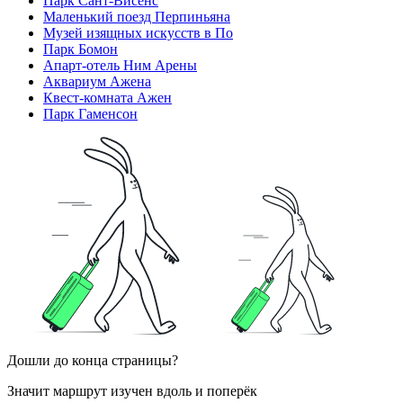
Парк Сант-Висенс
Маленький поезд Перпиньяна
Музей изящных искусств в По
Парк Бомон
Апарт-отель Ним Арены
Аквариум Ажена
Квест-комната Ажен
Парк Гаменсон
Дошли до конца страницы?
Значит маршрут изучен вдоль и поперёк