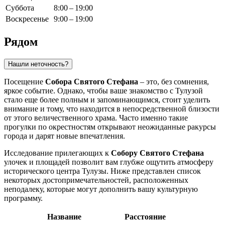
Суббота
8:00 – 19:00
Воскресенье
9:00 – 19:00
Рядом
Нашли неточность?
Посещение
Собора Святого Стефана
– это, без сомнения,
яркое событие. Однако, чтобы ваше знакомство с
Тулузой
стало еще более полным и запоминающимся, стоит уделить
внимание и тому, что находится в непосредственной близости
от этого величественного храма. Часто именно такие
прогулки по окрестностям открывают неожиданные ракурсы
города и дарят новые впечатления.
Исследование прилегающих к
Собору Святого Стефана
улочек и площадей позволит вам глубже ощутить атмосферу
исторического центра
Тулузы
. Ниже представлен список
некоторых достопримечательностей, расположенных
неподалеку, которые могут дополнить вашу культурную
программу.
Название
Расстояние