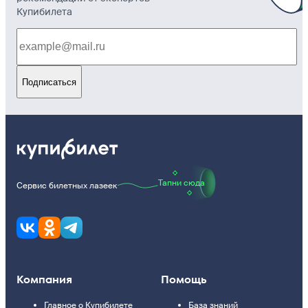
Купибилета
Подписаться
Тапни сюда
Сервис билетных лазеек
Компания
Помощь
Главное о Купибилете
База знаний