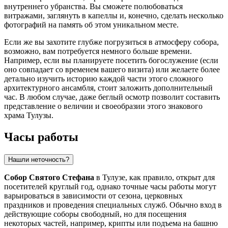
внутреннего убранства. Вы сможете полюбоваться
витражами, заглянуть в капеллы и, конечно, сделать несколько
фотографий на память об этом уникальном месте.
Если же вы захотите глубже погрузиться в атмосферу собора,
возможно, вам потребуется немного больше времени.
Например, если вы планируете посетить богослужение (если
оно совпадает со временем вашего визита) или желаете более
детально изучить историю каждой части этого сложного
архитектурного ансамбля, стоит заложить дополнительный
час. В любом случае, даже беглый осмотр позволит составить
представление о величии и своеобразии этого знакового
храма
Тулузы
.
Часы работы
Нашли неточность?
Собор Святого Стефана
в
Тулузе
, как правило, открыт для
посетителей круглый год, однако точные часы работы могут
варьироваться в зависимости от сезона, церковных
праздников и проведения специальных служб. Обычно вход в
действующие соборы свободный, но для посещения
некоторых частей, например, крипты или подъема на башню