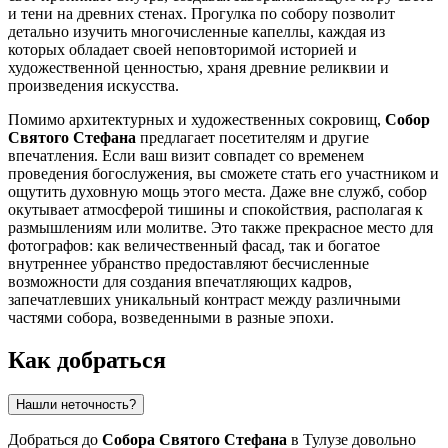
и тени на древних стенах. Прогулка по собору позволит
детально изучить многочисленные капеллы, каждая из
которых обладает своей неповторимой историей и
художественной ценностью, храня древние реликвии и
произведения искусства.
Помимо архитектурных и художественных сокровищ,
Собор
Святого Стефана
предлагает посетителям и другие
впечатления. Если ваш визит совпадет со временем
проведения богослужения, вы сможете стать его участником и
ощутить духовную мощь этого места. Даже вне служб, собор
окутывает атмосферой тишины и спокойствия, располагая к
размышлениям или молитве. Это также прекрасное место для
фотографов: как величественный фасад, так и богатое
внутреннее убранство предоставляют бесчисленные
возможности для создания впечатляющих кадров,
запечатлевших уникальный контраст между различными
частями собора, возведенными в разные эпохи.
Как добраться
Нашли неточность?
Добраться до
Собора Святого Стефана
в
Тулузе
довольно