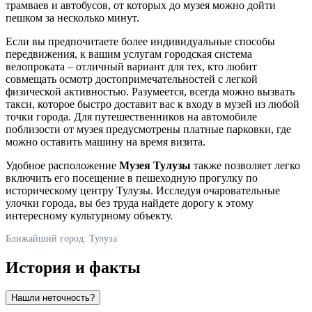
трамваев и автобусов, от которых до музея можно дойти
пешком за несколько минут.
Если вы предпочитаете более индивидуальные способы
передвижения, к вашим услугам городская система
велопроката – отличный вариант для тех, кто любит
совмещать осмотр достопримечательностей с легкой
физической активностью. Разумеется, всегда можно вызвать
такси, которое быстро доставит вас к входу в музей из любой
точки города. Для путешественников на автомобиле
поблизости от музея предусмотрены платные парковки, где
можно оставить машину на время визита.
Удобное расположение
Музея Тулузы
также позволяет легко
включить его посещение в пешеходную прогулку по
историческому центру
Тулузы
. Исследуя очаровательные
улочки города, вы без труда найдете дорогу к этому
интересному культурному объекту.
Ближайший город: Тулуза
История и факты
Нашли неточность?