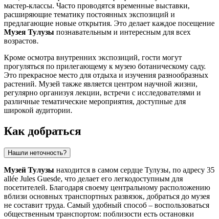
мастер-классы. Часто проводятся временные выставки,
расширяющие тематику постоянных экспозиций и
предлагающие новые открытия. Это делает каждое посещение
Музея Тулузы
познавательным и интересным для всех
возрастов.
Кроме осмотра внутренних экспозиций, гости могут
прогуляться по прилегающему к музею ботаническому саду.
Это прекрасное место для отдыха и изучения разнообразных
растений. Музей также является центром научной жизни,
регулярно организуя лекции, встречи с исследователями и
различные тематические мероприятия, доступные для
широкой аудитории.
Как добраться
Нашли неточность?
Музей Тулузы
находится в самом сердце
Тулузы
, по адресу 35
allée Jules Guesde, что делает его легкодоступным для
посетителей. Благодаря своему центральному расположению
вблизи основных транспортных развязок, добраться до музея
не составит труда. Самый удобный способ – воспользоваться
общественным транспортом: поблизости есть остановки