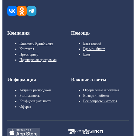
Компания
Помощь
Главное о Купибилете
База знаний
Контакты
Где мой билет
Пресс-центр
Блог
Партнерская программа
Информация
Важные ответы
Акции и распродажи
Оформление и покупка
Безопасность
Возврат и обмен
Конфиденциальность
Все вопросы и ответы
Оферта