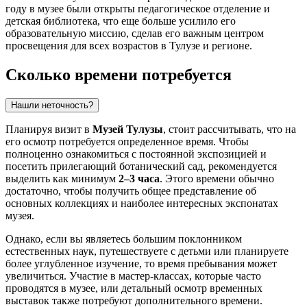
году в музее были открыты педагогическое отделение и
детская библиотека, что еще больше усилило его
образовательную миссию, сделав его важным центром
просвещения для всех возрастов в
Тулузе
и регионе.
Сколько времени потребуется
Нашли неточность?
Планируя визит в
Музей Тулузы
, стоит рассчитывать, что на
его осмотр потребуется определенное время. Чтобы
полноценно ознакомиться с постоянной экспозицией и
посетить прилегающий ботанический сад, рекомендуется
выделить как минимум
2–3 часа
. Этого времени обычно
достаточно, чтобы получить общее представление об
основных коллекциях и наиболее интересных экспонатах
музея.
Однако, если вы являетесь большим поклонником
естественных наук, путешествуете с детьми или планируете
более углубленное изучение, то время пребывания может
увеличиться. Участие в мастер-классах, которые часто
проводятся в музее, или детальный осмотр временных
выставок также потребуют дополнительного времени.