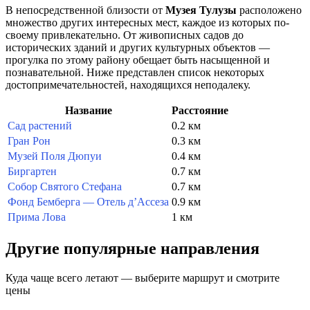
В непосредственной близости от
Музея Тулузы
расположено
множество других интересных мест, каждое из которых по-
своему привлекательно. От живописных садов до
исторических зданий и других культурных объектов —
прогулка по этому району обещает быть насыщенной и
познавательной. Ниже представлен список некоторых
достопримечательностей, находящихся неподалеку.
Название
Расстояние
Сад растений
0.2 км
Гран Рон
0.3 км
Музей Поля Дюпуи
0.4 км
Биргартен
0.7 км
Собор Святого Стефана
0.7 км
Фонд Бемберга — Отель д’Ассеза
0.9 км
Прима Лова
1 км
Другие популярные направления
Куда чаще всего летают — выберите маршрут и смотрите
цены