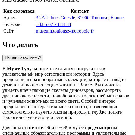
Как связаться
Контакт
Адрес
35 All. Jules Guesde, 31000 Toulouse, France
Телефон
+33 5 67 73 84 84
Сайт
museum.toulouse-metropole.fr
Что делать
Нашли неточность?
В
Музее Тулузы
посетители могут погрузиться в
увлекательный мир естественной истории. Здесь
представлены разнообразные коллекции, которые наглядно
демонстрируют эволюцию жизни на Земле. Вы сможете
увидеть впечатляющие скелеты динозавров, рассмотреть
древние окаменелости, полюбоваться коллекцией минералов
и чучелами животных со всего света. Особый интерес
представляют интерактивные экспонаты, позволяющие
самостоятельно изучать законы природы и глубже понять
геологическую историю региона.
Для юных посетителей и семей в музее предусмотрены
специальные образовательные программы и увлекательные