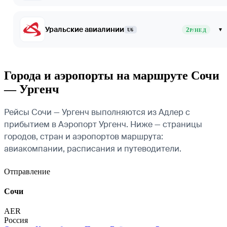
Уральские авиалинии
2
▾
U6
Р/НЕД
Города и аэропорты на маршруте Сочи
— Ургенч
Рейсы Сочи — Ургенч выполняются из Адлер с
прибытием в Аэропорт Ургенч. Ниже — страницы
городов, стран и аэропортов маршрута:
авиакомпании, расписания и путеводители.
Отправление
Сочи
AER
Россия