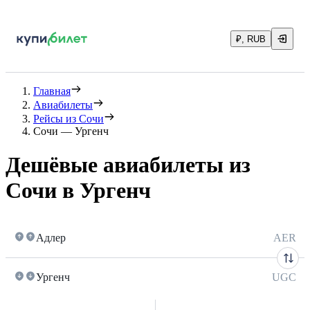
₽, RUB
Главная
Авиабилеты
Рейсы из Сочи
Сочи — Ургенч
Дешёвые авиабилеты из
Сочи в Ургенч
Адлер
AER
Ургенч
UGC