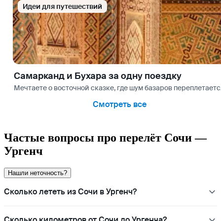
Идеи для путешествий
Самарканд и Бухара за одну поездку
Мечтаете о восточной сказке, где шум базаров переплетаетс
Смотреть все
Частые вопросы про перелёт Сочи —
Ургенч
Нашли неточность?
Сколько лететь из Сочи в Ургенч?
Сколько километров от Сочи до Ургенча?