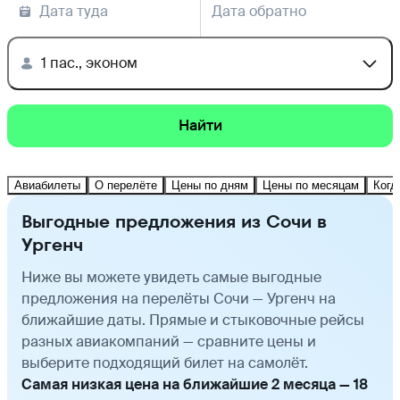
Дата туда
Дата обратно
1 пас., эконом
Найти
Авиабилеты
О перелёте
Цены по дням
Цены по месяцам
Когд
Выгодные предложения из Сочи в
Ургенч
Ниже вы можете увидеть самые выгодные
предложения на перелёты Сочи — Ургенч на
ближайшие даты. Прямые и стыковочные рейсы
разных авиакомпаний — сравните цены и
выберите подходящий билет на самолёт.
Самая низкая цена на ближайшие 2 месяца — 18