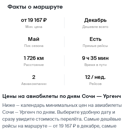
Факты о маршруте
от 19 167 ₽
Декабрь
Мин. цена
Дешевле всего
Май
Есть
Пик сезона
Прямые рейсы
1 726 км
9 ч 35 мин
Расстояние
Время в пути
2
12 / нед.
Авиакомпании
Рейсов
Цены на авиабилеты по дням Сочи — Ургенч
Ниже — календарь минимальных цен на авиабилеты
Сочи — Ургенч по дням. Выберите удобную дату и
сразу увидите стоимость перелёта. Самые дешёвые
рейсы на маршруте — от 19 167 ₽ в декабре, самые