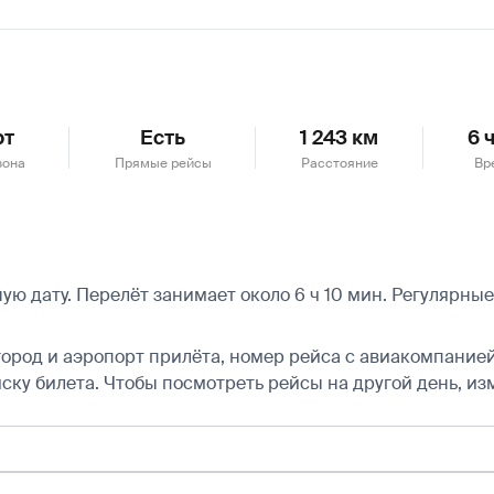
рт
Есть
1 243 км
6 
зона
Прямые рейсы
Расстояние
Вр
ю дату. Перелёт занимает около 6 ч 10 мин. Регулярны
город и аэропорт прилёта, номер рейса с авиакомпанией,
ску билета.
Чтобы посмотреть рейсы на другой день, из