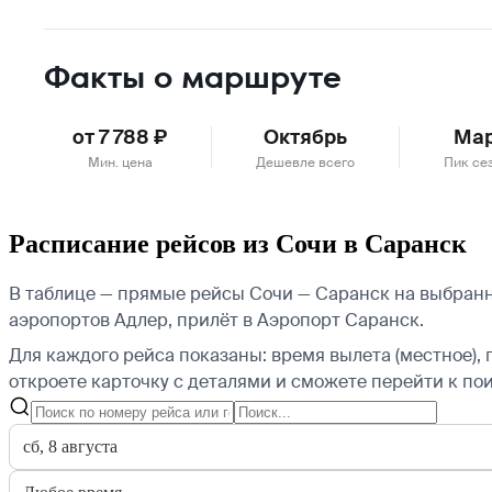
Факты о маршруте
от 7 788 ₽
Октябрь
Ма
Мин. цена
Дешевле всего
Пик се
Расписание рейсов из Сочи в Саранск
В таблице — прямые рейсы Сочи — Саранск на выбранну
аэропортов Адлер, прилёт в Аэропорт Саранск.
Для каждого рейса показаны: время вылета (местное), 
откроете карточку с деталями и сможете перейти к пои
сб, 8 августа