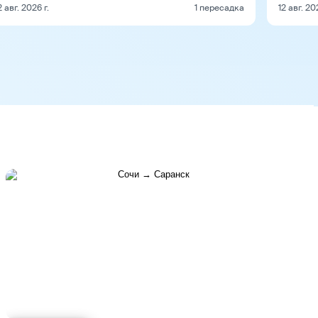
2 авг. 2026 г.
1 пересадка
12 авг. 20