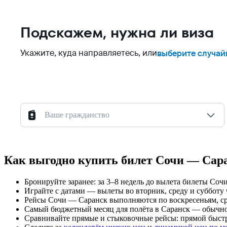
Подскажем, нужна ли виза
Укажите, куда направляетесь, или
выберите случай
Ваше гражданство
Как выгодно купить билет Сочи — Сар
Бронируйте заранее: за 3–8 недель до вылета билеты Со
Играйте с датами — вылеты во вторник, среду и субботу 
Рейсы Сочи — Саранск выполняются по воскресеньям, ср
Самый бюджетный месяц для полёта в Саранск — обычно о
Сравнивайте прямые и стыковочные рейсы: прямой быстре