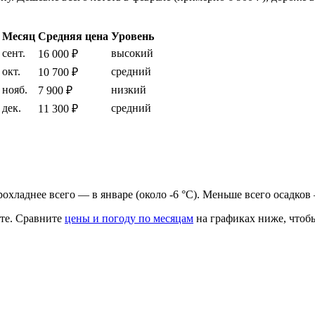
Месяц
Средняя цена
Уровень
сент.
высокий
16 000 ₽
окт.
средний
10 700 ₽
нояб.
низкий
7 900 ₽
дек.
средний
11 300 ₽
прохладнее всего — в январе (около -6 °C). Меньше всего осадков
те.
Сравните
цены и погоду по месяцам
на графиках ниже, чтобы