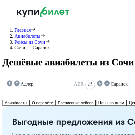
Главная
Авиабилеты
Рейсы из Сочи
Сочи — Саранск
Дешёвые авиабилеты из Сочи
Адлер
AER
Саранск
Авиабилеты
О перелёте
Расписание рейсов
Цены по дням
Це
Выгодные предложения из С