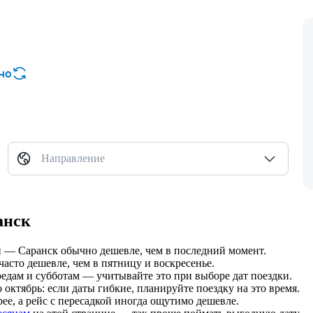
но
Направление
анск
чи — Саранск обычно дешевле, чем в последний момент.
часто дешевле, чем в пятницу и воскресенье.
едам и субботам — учитывайте это при выборе дат поездки.
ктябрь: если даты гибкие, планируйте поездку на это время.
е, а рейс с пересадкой иногда ощутимо дешевле.