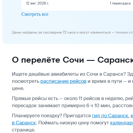
12 авг. 2026 г.
1 пересадка
Смотреть все
Цены найдены за последние 72 часа и могут измениться — точную с
О перелёте Сочи — Саранс
Ищете дешёвые авиабилеты из Сочи в Саранск? Зд
посмотреть
расписание рейсов
и время в пути — и
цене.
Прямые рейсы есть — около 11 рейсов в неделю, ре
пересадок занимает примерно 6 ч 10 мин, расстоян
Планируете поездку? Пригодятся
гид по Саранск
,
в Саранск
.
Поймать низкую цену помогут
календар
странице.