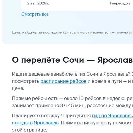
12 авг. 2026 г.
1 пересадка
Смотреть все
Цены найдены за последние 72 часа и могут измениться — точную с
О перелёте Сочи — Ярослав
Ищете дешёвые авиабилеты из Сочи в Ярославль? 
посмотреть
расписание рейсов
и время в пути — и
цене.
Прямые рейсы есть — около 10 рейсов в неделю, р
занимает примерно 3 ч 45 мин, расстояние между г
Планируете поездку? Пригодятся
гид по Ярославль
погоды в Ярославль
.
Поймать низкую цену помогут
этой странице.