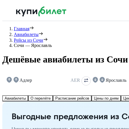
Главная
Авиабилеты
Рейсы из Сочи
Сочи — Ярославль
Дешёвые авиабилеты из Сочи
Адлер
AER
Ярославль
Авиабилеты
О перелёте
Расписание рейсов
Цены по дням
Це
Выгодные предложения из С