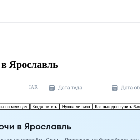
 в Ярославль
IAR
Дата туда
Дата о
ны по месяцам
Когда лететь
Нужна ли виза
Как выгодно купить би
очи в Ярославль