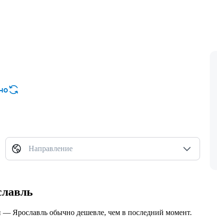
но
Направление
славль
чи — Ярославль обычно дешевле, чем в последний момент.