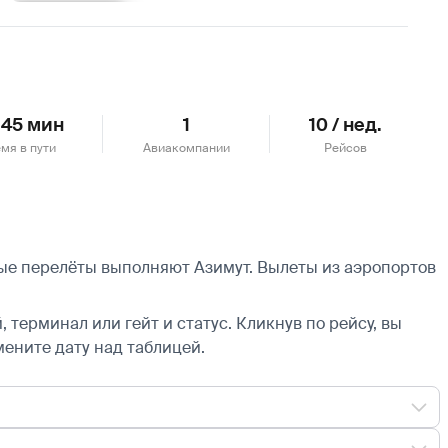
Подробнее
 45 мин
1
10 / нед.
мя в пути
Авиакомпании
Рейсов
ные перелёты выполняют Азимут.
Вылеты из аэропортов
 терминал или гейт и статус. Кликнув по рейсу, вы
мените дату над таблицей.