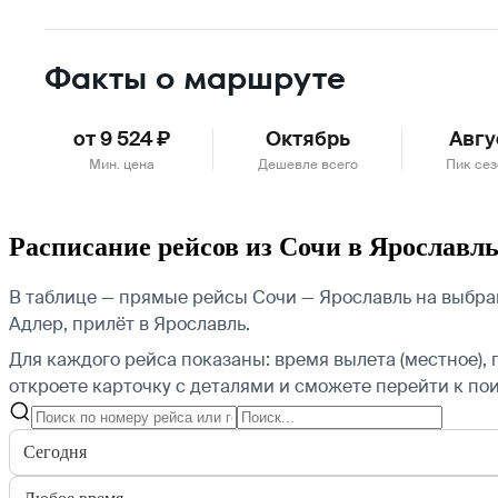
Факты о маршруте
от 9 524 ₽
Октябрь
Авгу
Мин. цена
Дешевле всего
Пик се
Расписание рейсов из Сочи в Ярославл
В таблице — прямые рейсы Сочи — Ярославль на выбран
Адлер, прилёт в Ярославль.
Для каждого рейса показаны: время вылета (местное), 
откроете карточку с деталями и сможете перейти к пои
Сегодня