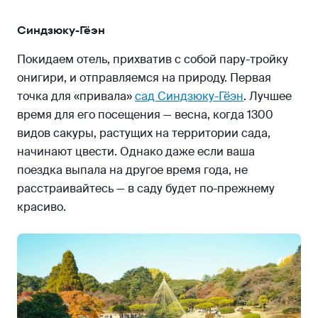
Синдзюку-Гёэн
Покидаем отель, прихватив с собой пару-тройку
онигири, и отправляемся на природу. Первая
точка для «привала»
сад Синдзюку-Гёэн
. Лучшее
время для его посещения — весна, когда 1300
видов сакуры, растущих на территории сада,
начинают цвести. Однако даже если ваша
поездка выпала на другое время года, не
расстраивайтесь — в саду будет по-прежнему
красиво.