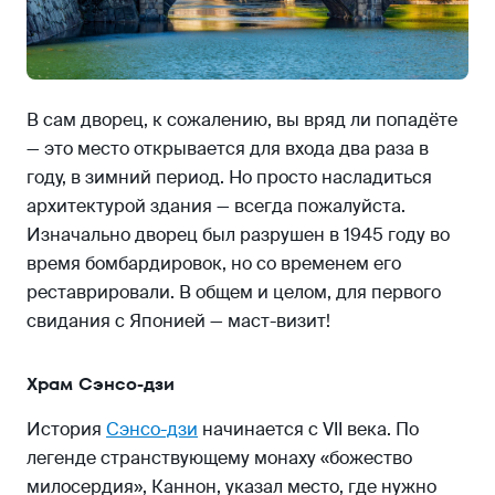
В сам дворец, к сожалению, вы вряд ли попадёте
— это место открывается для входа два раза в
году, в зимний период. Но просто насладиться
архитектурой здания — всегда пожалуйста.
Изначально дворец был разрушен в 1945 году во
время бомбардировок, но со временем его
реставрировали. В общем и целом, для первого
свидания с Японией — маст-визит!
Храм Сэнсо-дзи
История
Сэнсо-дзи
начинается с VII века. По
легенде странствующему монаху «божество
милосердия», Каннон, указал место, где нужно