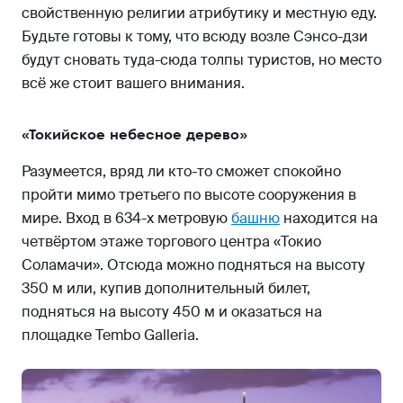
свойственную религии атрибутику и местную еду.
Будьте готовы к тому, что всюду возле Сэнсо-дзи
будут сновать туда-сюда толпы туристов, но место
всё же стоит вашего внимания.
«Токийское небесное дерево»
Разумеется, вряд ли кто-то сможет спокойно
пройти мимо третьего по высоте сооружения в
мире. Вход в 634-х метровую
башню
находится на
четвёртом этаже торгового центра «Токио
Соламачи». Отсюда можно подняться на высоту
350 м или, купив дополнительный билет,
подняться на высоту 450 м и оказаться на
площадке Tembo Galleria.