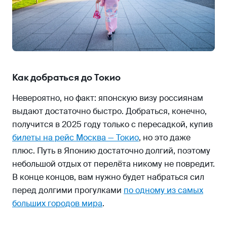
Как добраться до Токио
Невероятно, но факт: японскую визу россиянам
выдают достаточно быстро. Добраться, конечно,
получится в 2025 году только с пересадкой, купив
билеты на рейс Москва — Токио
, но это даже
плюс. Путь в Японию достаточно долгий, поэтому
небольшой отдых от перелёта никому не повредит.
В конце концов, вам нужно будет набраться сил
перед долгими прогулками
по одному из самых
больших городов мира
.