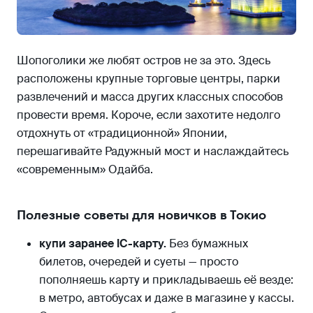
Шопоголики же любят остров не за это. Здесь
расположены крупные торговые центры, парки
развлечений и масса других классных способов
провести время. Короче, если захотите недолго
отдохнуть от «традиционной» Японии,
перешагивайте Радужный мост и наслаждайтесь
«современным» Одайба.
Полезные советы для новичков в Токио
купи заранее IC-карту.
Без бумажных
билетов, очередей и суеты — просто
пополняешь карту и прикладываешь её везде:
в метро, автобусах и даже в магазине у кассы.