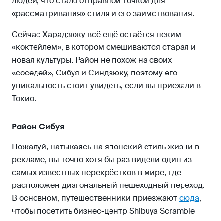
людей, что стало отправной точкой для
«рассматривания» стиля и его заимствования.
Сейчас Харадзюку всё ещё остаётся неким
«коктейлем», в котором смешиваются старая и
новая культуры. Район не похож на своих
«соседей», Сибуя и Синдзюку, поэтому его
уникальность стоит увидеть, если вы приехали в
Токио.
Район Сибуя
Пожалуй, натыкаясь на японский стиль жизни в
рекламе, вы точно хотя бы раз видели один из
самых известных перекрёстков в мире, где
расположен диагональный пешеходный переход.
В основном, путешественники приезжают
сюда
,
чтобы посетить бизнес-центр Shibuya Scramble