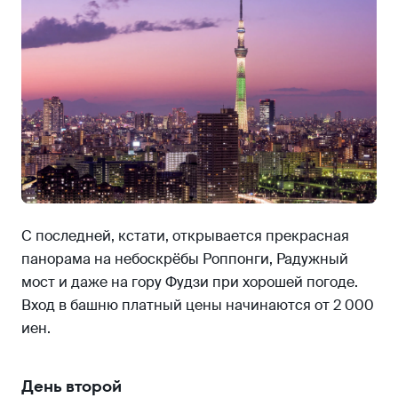
С последней, кстати, открывается прекрасная
панорама на небоскрёбы Роппонги, Радужный
мост и даже на гору Фудзи при хорошей погоде.
Вход в башню платный цены начинаются от 2 000
иен.
День второй