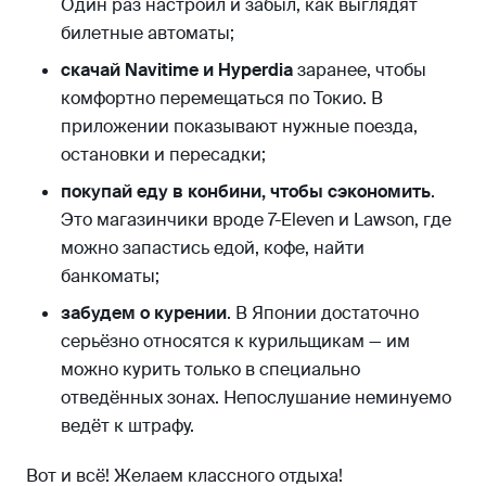
Один раз настроил и забыл, как выглядят
билетные автоматы;
скачай Navitime и Hyperdia
заранее, чтобы
комфортно перемещаться по Токио. В
приложении показывают нужные поезда,
остановки и пересадки;
покупай еду в конбини, чтобы сэкономить
.
Это магазинчики вроде 7-Eleven и Lawson, где
можно запастись едой, кофе, найти
банкоматы;
забудем о курении
. В Японии достаточно
серьёзно относятся к курильщикам — им
можно курить только в специально
отведённых зонах. Непослушание неминуемо
ведёт к штрафу.
Вот и всё! Желаем классного отдыха!