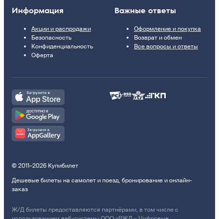
Информация
Важные ответы
Акции и распродажи
Оформление и покупка
Безопасность
Возврат и обмен
Конфиденциальность
Все вопросы и ответы
Оферта
© 2011–2026 Купибилет
Дешевые билеты на самолет и поезд, бронирование и онлайн-
заказ
Ж/Д билеты предоставляются партнёрами, в том числе с
использованием веб-системы ООО «РЖД – Цифровые