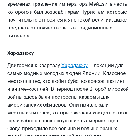
временах правления императора Мэйдзи, в честь
которого и был возведён храм. Туристам, которые
почтительно относятся к японской религии, даже
предлагают поучаствовать в традиционных
ритуалах.
Харадзюку
Двигаемся к кварталу
Харадзюку
— локации для
самых модных молодых людей Японии. Классное
место для тех, кто любит буйство красок, шопинг
и аниме-косплей. В период после Второй мировой
войны здесь были построены казармы для
американских офицеров. Они привлекали
местных жителей, которые желали увидеть сквозь
щели заборов роскошную жизнь американцев.
Сюда приходило всё больше и больше разных