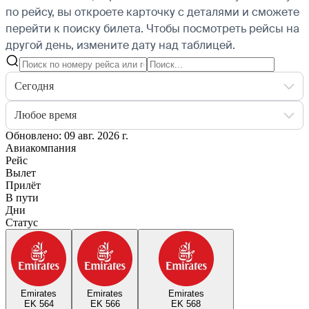
по рейсу, вы откроете карточку с деталями и сможете
перейти к поиску билета.
Чтобы посмотреть рейсы на
другой день, измените дату над таблицей.
Сегодня
Любое время
Обновлено: 09 авг. 2026 г.
Авиакомпания
Рейс
Вылет
Прилёт
В пути
Дни
Статус
Emirates
Emirates
Emirates
EK 564
EK 566
EK 568