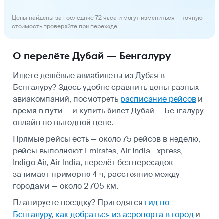
Цены найдены за последние 72 часа и могут измениться — точную
стоимость проверяйте при переходе.
О перелёте Дубай — Бенгалуру
Ищете дешёвые авиабилеты из Дубая в
Бенгалуру? Здесь удобно сравнить цены разных
авиакомпаний, посмотреть
расписание рейсов
и
время в пути — и купить билет Дубай — Бенгалуру
онлайн по выгодной цене.
Прямые рейсы есть — около 75 рейсов в неделю,
рейсы выполняют Emirates, Air India Express,
Indigo Air, Air India, перелёт без пересадок
занимает примерно 4 ч, расстояние между
городами — около 2 705 км.
Планируете поездку? Пригодятся
гид по
Бенгалуру
,
как добраться из аэропорта в город
и