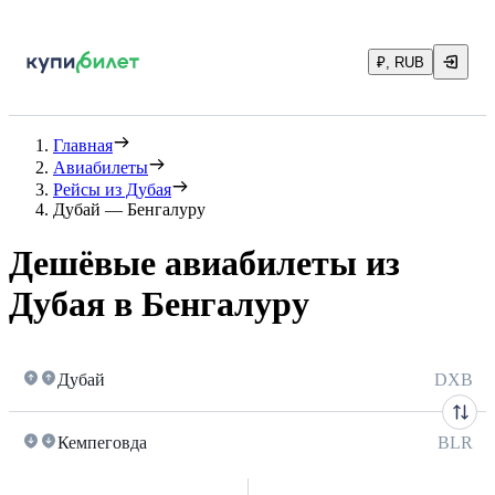
₽, RUB
Главная
Авиабилеты
Рейсы из Дубая
Дубай — Бенгалуру
Дешёвые авиабилеты из
Дубая в Бенгалуру
Дубай
DXB
Кемпеговда
BLR