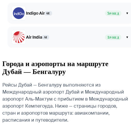
Indigo Air
5
▾
6E
Р/НЕД
Air India
1
▾
AI
Р/НЕД
Города и аэропорты на маршруте
Дубай — Бенгалуру
Рейсы Дубай — Бенгалуру выполняются из
Международный аэропорт Дубай и Международный
аэропорт Аль-Мактум с прибытием в Международный
аэропорт Кемпегоуда. Ниже — страницы городов,
стран и аэропортов маршрута: авиакомпании,
расписания и путеводители.