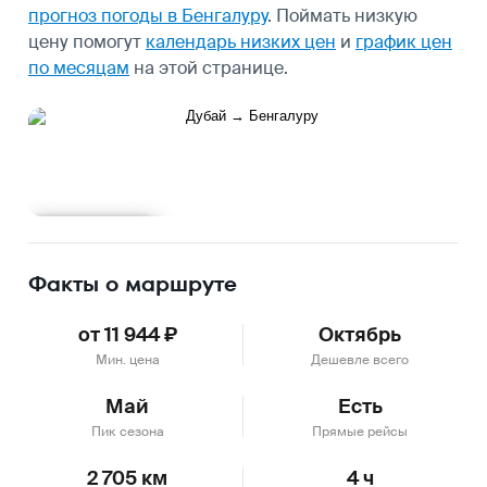
прогноз погоды в Бенгалуру
.
Поймать низкую
цену помогут
календарь низких цен
и
график цен
по месяцам
на этой странице.
Подробнее
Факты о маршруте
от 11 944 ₽
Октябрь
Мин. цена
Дешевле всего
Май
Есть
Пик сезона
Прямые рейсы
2 705 км
4 ч