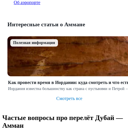
Об аэропорте
Интересные статьи о Аммане
Полезная информация
Как провести время в Иордании: куда смотреть и что ест
Иордания известна большинству как страна с пустынями и Петрой –
Смотреть все
Частые вопросы про перелёт Дубай —
Амман