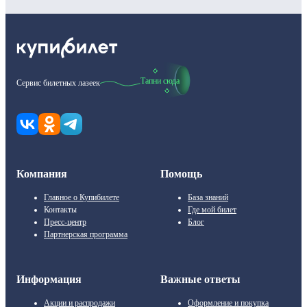
Тапни сюда
Сервис билетных лазеек
Компания
Помощь
Главное о Купибилете
База знаний
Контакты
Где мой билет
Пресс-центр
Блог
Партнерская программа
Информация
Важные ответы
Акции и распродажи
Оформление и покупка