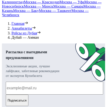
Калининград
Москва — Краснодар
Москва — Уфа
Москва —
Новосибирск
Москва — Минск
Москва — Самара
Москва —
Казань
Москва — Баку
Москва — Ташкент
Москва —
Челябинск
Главная
Авиабилеты
Рейсы из Дубая
Дубай — Амман
Рассылка с выгодными
предложениями
Эксклюзивные акции, лучшие
лайфхаки, заботливые рекомендации
от экспертов Купибилета
Подписаться