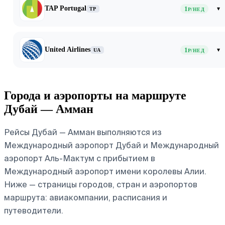
TAP Portugal
1
▾
TP
Р/НЕД
United Airlines
1
▾
UA
Р/НЕД
Города и аэропорты на маршруте
Дубай — Амман
Рейсы Дубай — Амман выполняются из
Международный аэропорт Дубай и Международный
аэропорт Аль-Мактум с прибытием в
Международный аэропорт имени королевы Алии.
Ниже — страницы городов, стран и аэропортов
маршрута: авиакомпании, расписания и
путеводители.