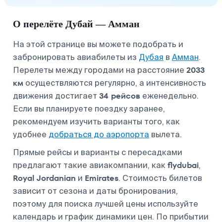
О перелёте Дубай — Амман
На этой странице вы можете подобрать и
забронировать авиабилеты из
Дубая
в
Амман
.
2033
Перелеты между городами на расстояние
км
осуществляются регулярно, а интенсивность
34 рейсов
движения достигает
еженедельно.
Если вы планируете поездку заранее,
рекомендуем изучить варианты того, как
удобнее
добраться до аэропорта
вылета.
Прямые рейсы и варианты с пересадками
flydubai
предлагают такие авиакомпании, как
,
Royal Jordanian
Emirates
и
. Стоимость билетов
зависит от сезона и даты бронирования,
поэтому для поиска лучшей цены используйте
календарь и график динамики цен. По прибытии