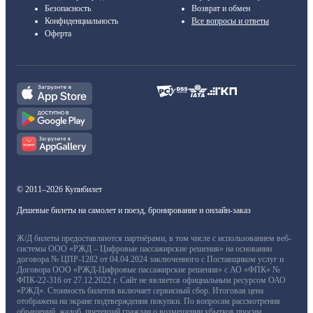
Безопасность
Возврат и обмен
Конфиденциальность
Все вопросы и ответы
Оферта
© 2011–2026 Купибилет
Дешевые билеты на самолет и поезд, бронирование и онлайн-заказ
Ж/Д билеты предоставляются партнёрами, в том числе с использованием веб-
системы ООО «РЖД – Цифровые пассажирские решения» на основании
договора № ЦПР-1282 от 04.04.2024 заключенного с Поставщиком услуг и
Договора ООО «РЖД-Цифровые пассажирские решения» с АО «ФПК» №
ФПК-22-316 от 27.12.2022 г. Сайт не является официальным ресурсом ОАО
«РЖД». Стоимость билетов включает сервисный сбор. Итоговая цена
отображена на экране подтверждения покупки. По вопросам рассмотрения
обращений, жалоб, претензий граждан о возмещении убытков просим