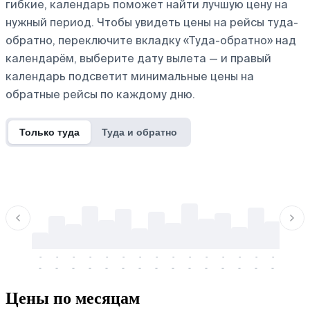
гибкие, календарь поможет найти лучшую цену на
нужный период. Чтобы увидеть цены на рейсы туда-
обратно, переключите вкладку «Туда-обратно» над
календарём, выберите дату вылета — и правый
календарь подсветит минимальные цены на
обратные рейсы по каждому дню.
Только туда
Туда и обратно
-
-
-
-
-
-
-
-
-
-
-
-
-
-
-
-
-
-
-
-
-
-
-
-
-
-
-
-
-
-
-
-
-
-
Цены по месяцам