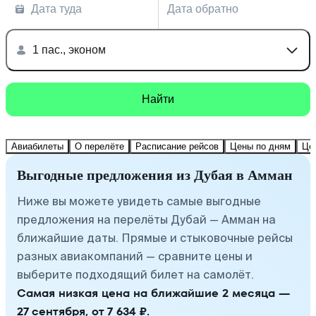
Дата туда
Дата обратно
1 пас., эконом
Найти
Авиабилеты
О перелёте
Расписание рейсов
Цены по дням
Це
Выгодные предложения из Дубая в Амман
Ниже вы можете увидеть самые выгодные
предложения на перелёты Дубай — Амман на
ближайшие даты. Прямые и стыковочные рейсы
разных авиакомпаний — сравните цены и
выберите подходящий билет на самолёт.
Самая низкая цена на ближайшие 2 месяца —
27 сентября, от 7 634 ₽.