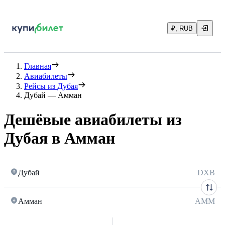
₽, RUB
Главная
Авиабилеты
Рейсы из Дубая
Дубай — Амман
Дешёвые авиабилеты из
Дубая в Амман
Дубай
DXB
Амман
AMM