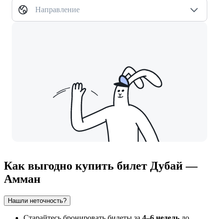
Направление
Как выгодно купить билет Дубай —
Амман
Нашли неточность?
Старайтесь бронировать билеты за
4–6 недель
до