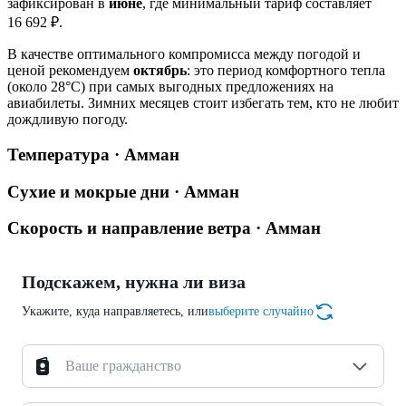
зафиксирован в
июне
, где минимальный тариф составляет
16 692 ₽.
В качестве оптимального компромисса между погодой и
ценой рекомендуем
октябрь
: это период комфортного тепла
(около 28°C) при самых выгодных предложениях на
авиабилеты. Зимних месяцев стоит избегать тем, кто не любит
дождливую погоду.
Температура · Амман
Сухие и мокрые дни · Амман
Скорость и направление ветра · Амман
Подскажем, нужна ли виза
Укажите, куда направляетесь, или
выберите случайно
Ваше гражданство