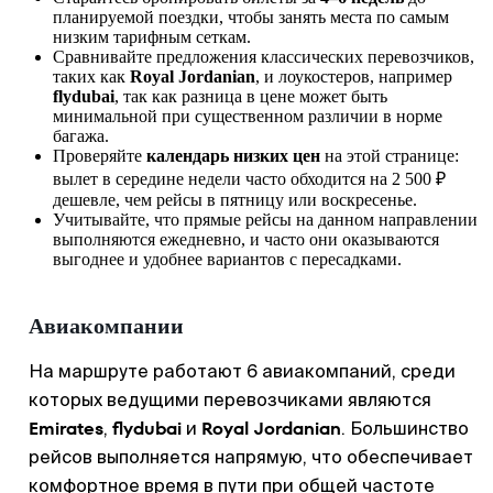
планируемой поездки, чтобы занять места по самым
низким тарифным сеткам.
Сравнивайте предложения классических перевозчиков,
таких как
Royal Jordanian
, и лоукостеров, например
flydubai
, так как разница в цене может быть
минимальной при существенном различии в норме
багажа.
Проверяйте
календарь низких цен
на этой странице:
вылет в середине недели часто обходится на 2 500 ₽
дешевле, чем рейсы в пятницу или воскресенье.
Учитывайте, что прямые рейсы на данном направлении
выполняются ежедневно, и часто они оказываются
выгоднее и удобнее вариантов с пересадками.
Авиакомпании
На маршруте работают 6 авиакомпаний, среди
которых ведущими перевозчиками являются
Emirates
flydubai
Royal Jordanian
,
и
. Большинство
рейсов выполняется напрямую, что обеспечивает
комфортное время в пути при общей частоте