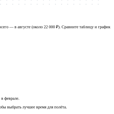
-
-
-
-
-
-
-
-
-
-
-
-
-
-
-
-
-
-
-
сего — в августе (около 22 000 ₽). Сравните таблицу и график
 в феврале.
обы выбрать лучшее время для полёта.