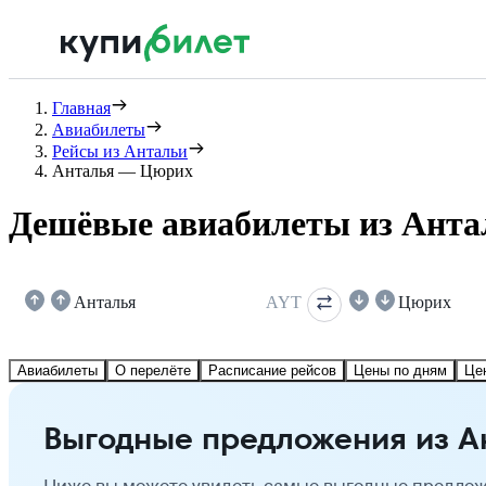
Главная
Авиабилеты
Рейсы из Антальи
Анталья — Цюрих
Дешёвые авиабилеты из Анта
Анталья
AYT
Цюрих
Авиабилеты
О перелёте
Расписание рейсов
Цены по дням
Це
Выгодные предложения из А