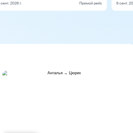
 сент. 2026 г.
Прямой рейс
6 сент. 20