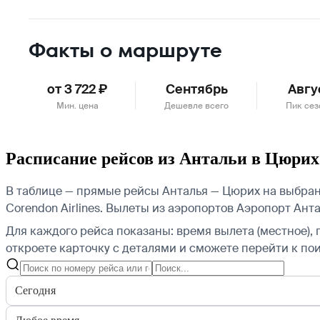
Факты о маршруте
от 3 722 ₽
Сентябрь
Авгу
Мин. цена
Дешевле всего
Пик сез
Расписание рейсов из Антальи в Цюрих
В таблице — прямые рейсы Анталья — Цюрих на выбранну
Corendon Airlines.
Вылеты из аэропортов Аэропорт Анта
Для каждого рейса показаны: время вылета (местное), 
откроете карточку с деталями и сможете перейти к пои
Сегодня