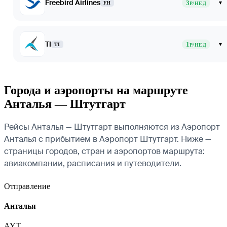
Freebird Airlines
3
▾
FH
Р/НЕД
TI
1
▾
TI
Р/НЕД
Города и аэропорты на маршруте
Анталья — Штутгарт
Рейсы Анталья — Штутгарт выполняются из Аэропорт
Анталья с прибытием в Аэропорт Штутгарт. Ниже —
страницы городов, стран и аэропортов маршрута:
авиакомпании, расписания и путеводители.
Отправление
Анталья
AYT