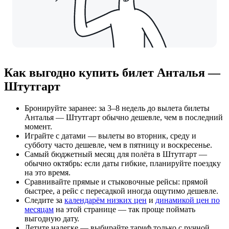
Как выгодно купить билет Анталья —
Штутгарт
Бронируйте заранее: за 3–8 недель до вылета билеты
Анталья — Штутгарт обычно дешевле, чем в последний
момент.
Играйте с датами — вылеты во вторник, среду и
субботу часто дешевле, чем в пятницу и воскресенье.
Самый бюджетный месяц для полёта в Штутгарт —
обычно октябрь: если даты гибкие, планируйте поездку
на это время.
Сравнивайте прямые и стыковочные рейсы: прямой
быстрее, а рейс с пересадкой иногда ощутимо дешевле.
Следите за
календарём низких цен
и
динамикой цен по
месяцам
на этой странице — так проще поймать
выгодную дату.
Летите налегке — выбирайте тариф только с ручной