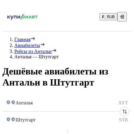
₽, RUB
Главная
Авиабилеты
Рейсы из Антальи
Анталья — Штутгарт
Дешёвые авиабилеты из
Антальи в Штутгарт
Анталья
AYT
Штутгарт
STR