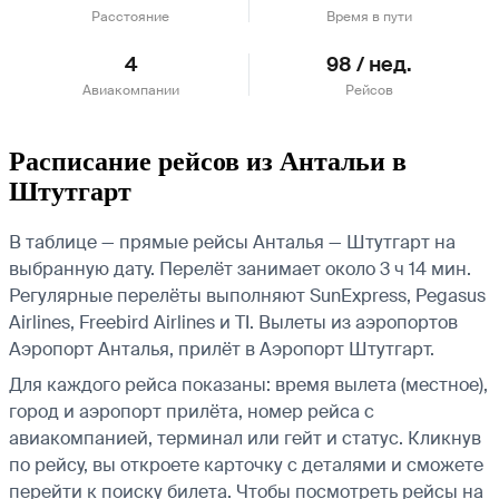
Расстояние
Время в пути
4
98 / нед.
Авиакомпании
Рейсов
Расписание рейсов из Антальи в
Штутгарт
В таблице — прямые рейсы Анталья — Штутгарт на
выбранную дату. Перелёт занимает около 3 ч 14 мин.
Регулярные перелёты выполняют SunExpress, Pegasus
Airlines, Freebird Airlines и TI.
Вылеты из аэропортов
Аэропорт Анталья, прилёт в Аэропорт Штутгарт.
Для каждого рейса показаны: время вылета (местное),
город и аэропорт прилёта, номер рейса с
авиакомпанией, терминал или гейт и статус. Кликнув
по рейсу, вы откроете карточку с деталями и сможете
перейти к поиску билета.
Чтобы посмотреть рейсы на