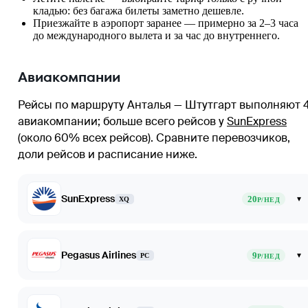
кладью: без багажа билеты заметно дешевле.
Приезжайте в аэропорт заранее — примерно за 2–3 часа
до международного вылета и за час до внутреннего.
Авиакомпании
Рейсы по маршруту Анталья — Штутгарт выполняют 
авиакомпании
; больше всего рейсов у
SunExpress
(около 60% всех рейсов)
. Сравните перевозчиков,
доли рейсов и расписание ниже.
SunExpress
20
▾
XQ
Р/НЕД
Pegasus Airlines
9
▾
PC
Р/НЕД