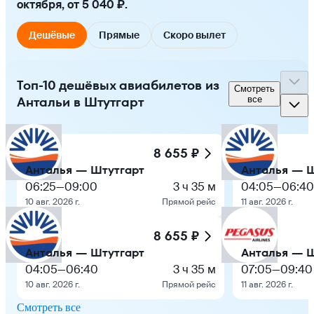
октября, от 5 040 ₽.
Дешёвые
Прямые
Скоро вылет
Топ-10 дешёвых авиабилетов из
Смотреть
Антальи в Штутгарт
все
8 655 ₽
Анталья — Штутгарт
Анталья — Ш
06:25
—
09:00
3 ч 35 м
04:05
—
06:40
10 авг. 2026 г.
Прямой рейс
11 авг. 2026 г.
8 655 ₽
Анталья — Штутгарт
Анталья — Ш
04:05
—
06:40
3 ч 35 м
07:05
—
09:40
10 авг. 2026 г.
Прямой рейс
11 авг. 2026 г.
Смотреть все