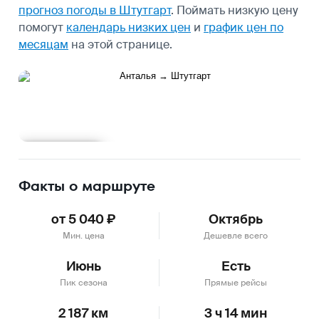
прогноз погоды в Штутгарт
.
Поймать низкую цену
помогут
календарь низких цен
и
график цен по
месяцам
на этой странице.
Подробнее
Факты о маршруте
от 5 040 ₽
Октябрь
Мин. цена
Дешевле всего
Июнь
Есть
Пик сезона
Прямые рейсы
2 187 км
3 ч 14 мин