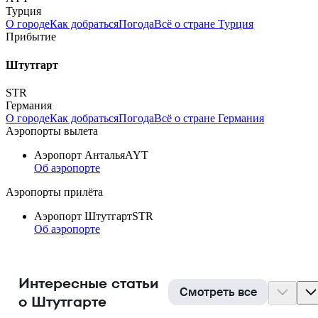
Турция
О городе
Как добраться
Погода
Всё о стране Турция
Прибытие
Штутгарт
STR
Германия
О городе
Как добраться
Погода
Всё о стране Германия
Аэропорты вылета
Аэропорт Анталья
AYT
Об аэропорте
Аэропорты прилёта
Аэропорт Штутгарт
STR
Об аэропорте
Интересные статьи
Смотреть все
о Штутгарте