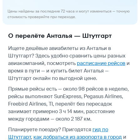
Цены найдены за последние 72 часа и могут измениться — точную
стоимость проверяйте при переходе.
О перелёте Анталья — Штутгарт
Ищете дешёвые авиабилеты из Антальи в
Штутгарт? Здесь удобно сравнить цены разных
авиакомпаний, посмотреть
расписание рейсов
и
время в пути — и купить билет Анталья —
Штутгарт онлайн по выгодной цене.
Прямые рейсы есть — около 98 рейсов в неделю,
рейсы выполняют SunExpress, Pegasus Airlines,
Freebird Airlines, TI, перелёт без пересадок
занимает примерно 3 ч 14 мин, расстояние
между городами — около 2 187 км.
Планируете поездку? Пригодятся
гид по
Штутгарт
,
как добраться из аэропорта в город
и