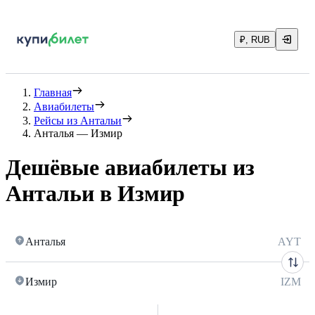
₽, RUB
Главная
Авиабилеты
Рейсы из Антальи
Анталья — Измир
Дешёвые авиабилеты из
Антальи в Измир
Анталья
AYT
Измир
IZM