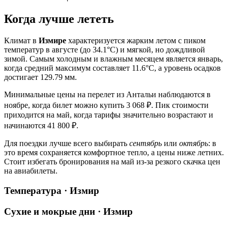
Когда лучше лететь
Климат в
Измире
характеризуется жарким летом с пиком
температур в августе (до 34.1°C) и мягкой, но дождливой
зимой. Самым холодным и влажным месяцем является январь,
когда средний максимум составляет 11.6°C, а уровень осадков
достигает 129.79 мм.
Минимальные цены на перелет из Антальи наблюдаются в
ноябре, когда билет можно купить 3 068 ₽. Пик стоимости
приходится на май, когда тарифы значительно возрастают и
начинаются 41 800 ₽.
Для поездки лучше всего выбирать
сентябрь
или
октябрь
: в
это время сохраняется комфортное тепло, а цены ниже летних.
Стоит избегать бронирования на май из-за резкого скачка цен
на авиабилеты.
Температура · Измир
Сухие и мокрые дни · Измир