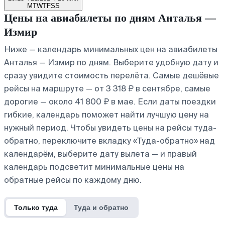
M
T
W
T
F
S
S
Цены на авиабилеты по дням Анталья —
Измир
Ниже — календарь минимальных цен на авиабилеты
Анталья — Измир по дням. Выберите удобную дату и
сразу увидите стоимость перелёта. Самые дешёвые
рейсы на маршруте — от 3 318 ₽ в сентябре, самые
дорогие — около 41 800 ₽ в мае. Если даты поездки
гибкие, календарь поможет найти лучшую цену на
нужный период. Чтобы увидеть цены на рейсы туда-
обратно, переключите вкладку «Туда-обратно» над
календарём, выберите дату вылета — и правый
календарь подсветит минимальные цены на
обратные рейсы по каждому дню.
Только туда
Туда и обратно