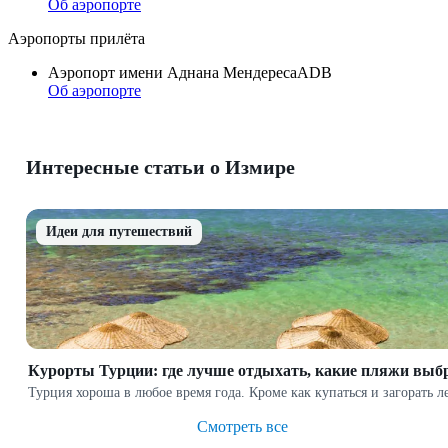
Об аэропорте
Аэропорты прилёта
Аэропорт имени Аднана Мендереса
ADB
Об аэропорте
Интересные статьи о Измире
Идеи для путешествий
Курорты Турции: где лучше отдыхать, какие пляжи выб
Турция хороша в любое время года. Кроме как купаться и загорать л
Смотреть все