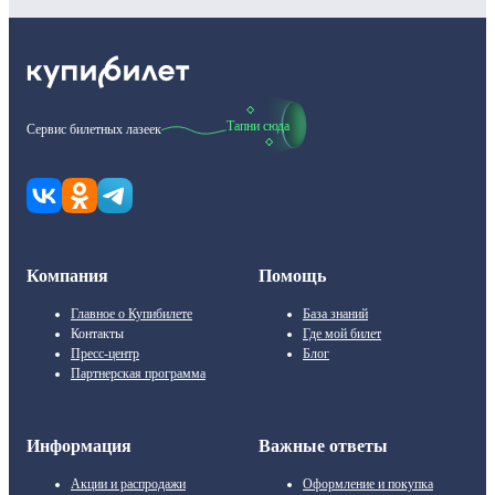
Тапни сюда
Сервис билетных лазеек
Компания
Помощь
Главное о Купибилете
База знаний
Контакты
Где мой билет
Пресс-центр
Блог
Партнерская программа
Информация
Важные ответы
Акции и распродажи
Оформление и покупка