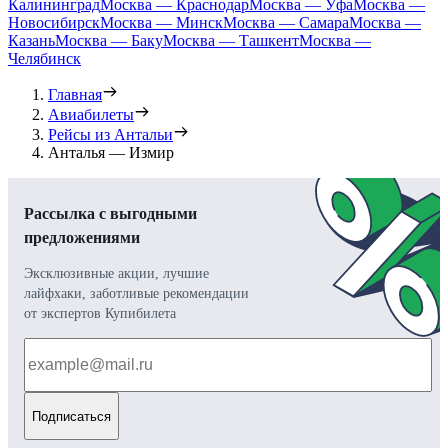
Калининград
Москва — Краснодар
Москва — Уфа
Москва —
Новосибирск
Москва — Минск
Москва — Самара
Москва —
Казань
Москва — Баку
Москва — Ташкент
Москва —
Челябинск
Главная
Авиабилеты
Рейсы из Антальи
Анталья — Измир
Рассылка с выгодными
предложениями
Эксклюзивные акции, лучшие
лайфхаки, заботливые рекомендации
от экспертов Купибилета
Подписаться