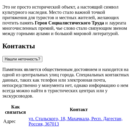
Это не просто исторический объект, а настоящий символ
культурного наследия. Место стало важной точкой
притяжения для туристов и местных жителей, желающих
почтить память
Героя Социалистического Труда
и лауреата
многочисленных премий, чье слово стало связующим звеном
между горными аулами и большой мировой литературой.
Контакты
Нашли неточность?
Памятник является общественным достоянием и находится на
одной из центральных улиц города. Специальных контактных
данных, таких как телефон или электронная почта,
непосредственно у монумента нет, однако информацию о нем
всегда можно найти в туристических центрах или у
экскурсоводов.
Как
Контакт
связаться
ул. Стальского, 18, Махачкала, Респ. Дагестан,
Адрес
Россия, 367013