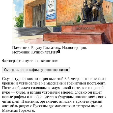
Памятник Расулу Гамзатову. Иллюстрация.
Источник: Купибилет.ИИ
Фотографии путешественников:
Смотреть фотографии путешественников
Скульптурная композиция высотой 3,5 метра выполнена из
бронзы и установлена на массивный гранитный постамент.
Поэт изображен сидящим в задумчивой позе, в его правой
руке —
книга
, а взгляд устремлен вперед, словно он ищет
новые рифмы или обращается к будущим поколениям своих
читателей. Памятник органично вписан в архитектурный
ансамбль рядом с Русским драматическим театром имени
Максима Горького.