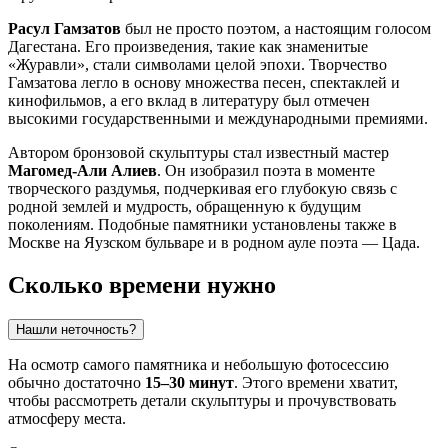
Расул Гамзатов
был не просто поэтом, а настоящим голосом
Дагестана. Его произведения, такие как знаменитые
«Журавли», стали символами целой эпохи. Творчество
Гамзатова легло в основу множества песен, спектаклей и
кинофильмов, а его вклад в литературу был отмечен
высокими государственными и международными премиями.
Автором бронзовой скульптуры стал известный мастер
Магомед-Али Алиев
. Он изобразил поэта в моменте
творческого раздумья, подчеркивая его глубокую связь с
родной землей и мудрость, обращенную к будущим
поколениям. Подобные памятники установлены также в
Москве на Яузском бульваре и в родном ауле поэта — Цада.
Сколько времени нужно
Нашли неточность?
На осмотр самого памятника и небольшую фотосессию
обычно достаточно
15–30 минут
. Этого времени хватит,
чтобы рассмотреть детали скульптуры и прочувствовать
атмосферу места.