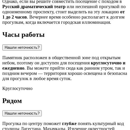
Однако, если вы решите совместить посещение с походом в
Русский драматический театр
или неспешной прогулкой по
одноименному проспекту, стоит выделить на эту локацию
от
1 до 2 часов
. Вечернее время особенно располагает к долгим
прогулкам, когда включается городская иллюминация.
Часы работы
Нашли неточность?
Памятник расположен в общественной зоне под открытым
небом, поэтому он доступен для посещения
круглосуточно и
ежедневно
. Вы можете прийти сюда как ранним утром, так и
поздним вечером — территория хорошо освещена и безопасна
для прогулок в любое время суток.
Круглосуточно
Рядом
Нашли неточность?
Прогулка по центру поможет
глубже
понять культурный код
столицы Дагестана,
Махачкалы
. Изучение окрестностей