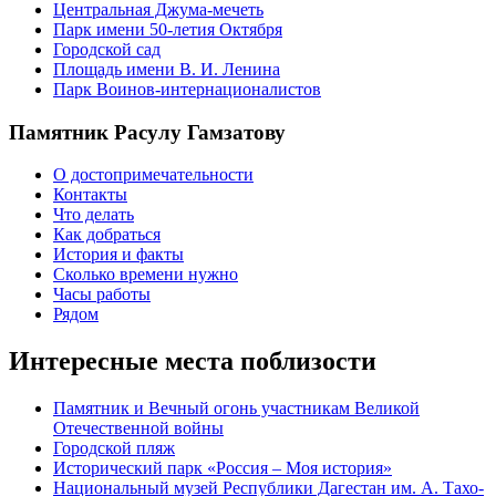
Центральная Джума-мечеть
Парк имени 50-летия Октября
Городской сад
Площадь имени В. И. Ленина
Парк Воинов-интернационалистов
Памятник Расулу Гамзатову
О достопримечательности
Контакты
Что делать
Как добраться
История и факты
Сколько времени нужно
Часы работы
Рядом
Интересные места поблизости
Памятник и Вечный огонь участникам Великой
Отечественной войны
Городской пляж
Исторический парк «Россия – Моя история»
Национальный музей Республики Дагестан им. А. Тахо-