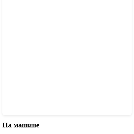
Показать интерактивную карту
На машине