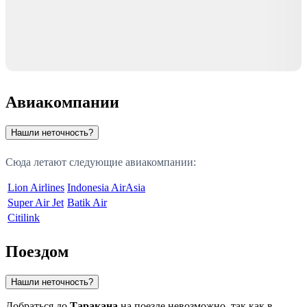
Авиакомпании
Нашли неточность?
Сюда летают следующие авиакомпании:
Lion Airlines
Indonesia AirAsia
Super Air Jet
Batik Air
Citilink
Поездом
Нашли неточность?
Добраться до
Таракана
на поезде невозможно, так как в