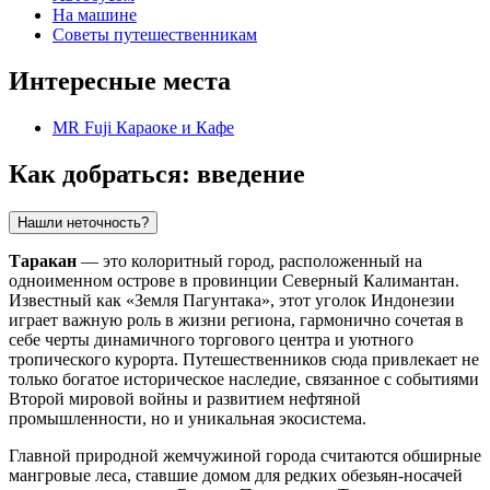
На машине
Советы путешественникам
Интересные места
MR Fuji Караоке и Кафе
Как добраться: введение
Нашли неточность?
Таракан
— это колоритный город, расположенный на
одноименном острове в провинции Северный Калимантан.
Известный как «Земля Пагунтака», этот уголок Индонезии
играет важную роль в жизни региона, гармонично сочетая в
себе черты динамичного торгового центра и уютного
тропического курорта. Путешественников сюда привлекает не
только богатое историческое наследие, связанное с событиями
Второй мировой войны и развитием нефтяной
промышленности, но и уникальная экосистема.
Главной природной жемчужиной города считаются обширные
мангровые леса, ставшие домом для редких обезьян-носачей