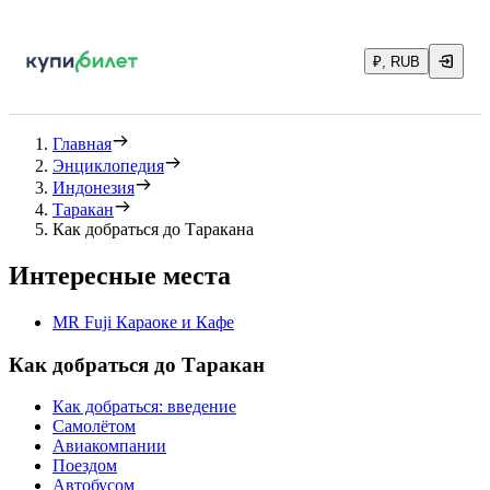
₽, RUB
Главная
Энциклопедия
Индонезия
Таракан
Как добраться до Таракана
Интересные места
MR Fuji Караоке и Кафе
Как добраться до Таракан
Как добраться: введение
Самолётом
Авиакомпании
Поездом
Автобусом