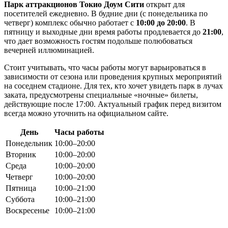
Парк аттракционов Токио Доум Сити
открыт для
посетителей ежедневно. В будние дни (с понедельника по
четверг) комплекс обычно работает с
10:00 до 20:00
. В
пятницу и выходные дни время работы продлевается до
21:00
,
что дает возможность гостям подольше полюбоваться
вечерней иллюминацией.
Стоит учитывать, что часы работы могут варьироваться в
зависимости от сезона или проведения крупных мероприятий
на соседнем стадионе. Для тех, кто хочет увидеть парк в лучах
заката, предусмотрены специальные «ночные» билеты,
действующие после 17:00. Актуальный график перед визитом
всегда можно уточнить на официальном сайте.
День
Часы работы
Понедельник
10:00–20:00
Вторник
10:00–20:00
Среда
10:00–20:00
Четверг
10:00–20:00
Пятница
10:00–21:00
Суббота
10:00–21:00
Воскресенье
10:00–21:00