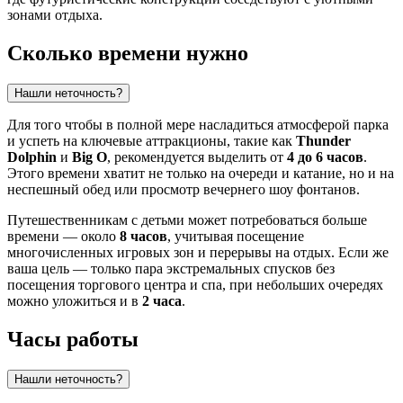
зонами отдыха.
Сколько времени нужно
Нашли неточность?
Для того чтобы в полной мере насладиться атмосферой парка
и успеть на ключевые аттракционы, такие как
Thunder
Dolphin
и
Big O
, рекомендуется выделить от
4 до 6 часов
.
Этого времени хватит не только на очереди и катание, но и на
неспешный обед или просмотр вечернего шоу фонтанов.
Путешественникам с детьми может потребоваться больше
времени — около
8 часов
, учитывая посещение
многочисленных игровых зон и перерывы на отдых. Если же
ваша цель — только пара экстремальных спусков без
посещения торгового центра и спа, при небольших очередях
можно уложиться и в
2 часа
.
Часы работы
Нашли неточность?