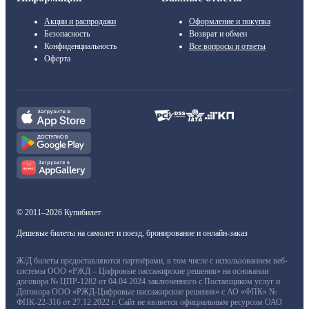
Акции и распродажи
Оформление и покупка
Безопасность
Возврат и обмен
Конфиденциальность
Все вопросы и ответы
Оферта
© 2011–2026 Купибилет
Дешевые билеты на самолет и поезд, бронирование и онлайн-заказ
Ж/Д билеты предоставляются партнёрами, в том числе с использованием веб-
системы ООО «РЖД – Цифровые пассажирские решения» на основании
договора № ЦПР-1282 от 04.04.2024 заключенного с Поставщиком услуг и
Договора ООО «РЖД-Цифровые пассажирские решения» с АО «ФПК» №
ФПК-22-316 от 27.12.2022 г. Сайт не является официальным ресурсом ОАО