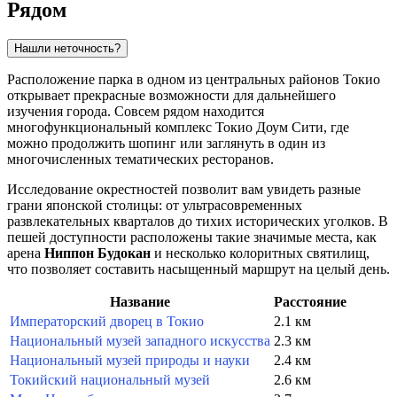
Рядом
Нашли неточность?
Расположение парка в одном из центральных районов
Токио
открывает прекрасные возможности для дальнейшего
изучения города. Совсем рядом находится
многофункциональный комплекс
Токио Доум Сити
, где
можно продолжить шопинг или заглянуть в один из
многочисленных тематических ресторанов.
Исследование окрестностей позволит вам увидеть разные
грани японской столицы: от ультрасовременных
развлекательных кварталов до тихих исторических уголков. В
пешей доступности расположены такие значимые места, как
арена
Ниппон Будокан
и несколько колоритных святилищ,
что позволяет составить насыщенный маршрут на целый день.
Название
Расстояние
Императорский дворец в Токио
2.1 км
Национальный музей западного искусства
2.3 км
Национальный музей природы и науки
2.4 км
Токийский национальный музей
2.6 км