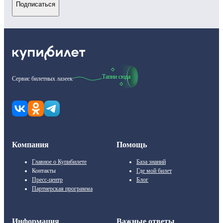
Подписаться
Тапни сюда
Сервис билетных лазеек
Компания
Помощь
Главное о Купибилете
База знаний
Контакты
Где мой билет
Пресс-центр
Блог
Партнерская программа
Информация
Важные ответы