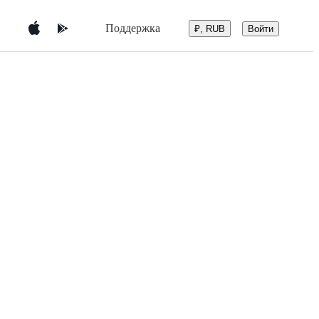
Поддержка
Войти
₽, RUB