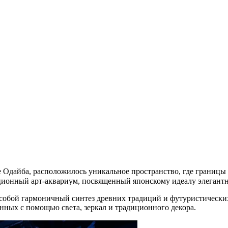
ве Одайба, расположилось уникальное пространство, где границ
ый арт-аквариум, посвященный японскому идеалу элегантн
т собой гармоничный синтез древних традиций и футуристически
нных с помощью света, зеркал и традиционного декора.