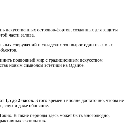
цепь искусственных островов-фортов, созданных для защиты
той части залива.
льных сооружений и складских зон вырос один из самых
бъектов.
единить подводный мир с традиционным искусством
 став новым символом эстетики на Одайбе.
 от
1,5 до 2 часов
. Этого времени вполне достаточно, чтобы не
е, слух и даже обоняние.
Токио
. В такие периоды здесь может быть многолюдно,
ерактивных экспонатов.