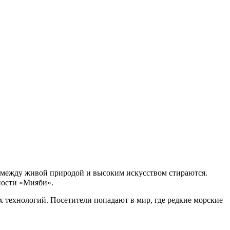
ы между живой природой и высоким искусством стираются.
ости «Мияби».
х технологий. Посетители попадают в мир, где редкие морские