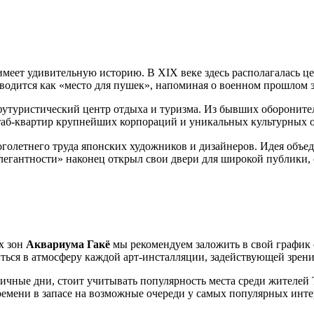
 имеет удивительную историю. В XIX веке здесь располагалась 
одится как «место для пушек», напоминая о военном прошлом э
футуристический центр отдыха и туризма. Из бывших обороните
таб-квартир крупнейших корпораций и уникальных культурных о
оголетнего труда японских художников и дизайнеров. Идея объ
 элегантности» наконец открыл свои двери для широкой публики,
х зон
Аквариума Гакё
мы рекомендуем заложить в свой график
иться в атмосферу каждой арт-инсталляции, задействующей зрени
ичные дни, стоит учитывать популярность места среди жителей
ремени в запасе на возможные очереди у самых популярных инт