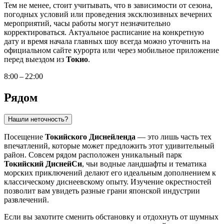
Тем не менее, стоит учитывать, что в зависимости от сезона,
погодных условий или проведения эксклюзивных вечерних
мероприятий, часы работы могут незначительно
корректироваться. Актуальное расписание на конкретную
дату и время начала главных шоу всегда можно уточнить на
официальном сайте курорта или через мобильное приложение
перед выездом из
Токио
.
8:00 – 22:00
Рядом
Нашли неточность?
Посещение
Токийского Диснейленда
— это лишь часть тех
впечатлений, которые может предложить этот удивительный
район. Совсем рядом расположен уникальный парк
Токийский ДиснейСи
, чьи водные ландшафты и тематика
морских приключений делают его идеальным дополнением к
классическому диснеевскому опыту. Изучение окрестностей
позволит вам увидеть разные грани японской индустрии
развлечений.
Если вы захотите сменить обстановку и отдохнуть от шумных