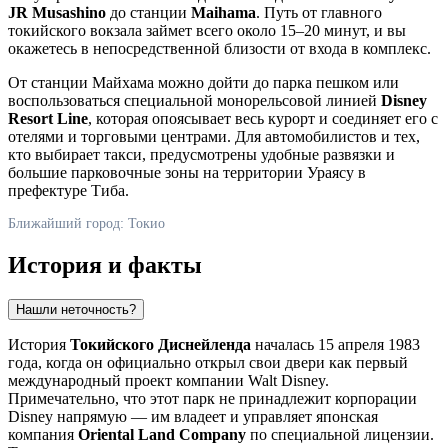
JR Musashino
до станции
Maihama
. Путь от главного
токийского вокзала займет всего около 15–20 минут, и вы
окажетесь в непосредственной близости от входа в комплекс.
От станции Майхама можно дойти до парка пешком или
воспользоваться специальной монорельсовой линией
Disney
Resort Line
, которая опоясывает весь курорт и соединяет его с
отелями и торговыми центрами. Для автомобилистов и тех,
кто выбирает такси, предусмотрены удобные развязки и
большие парковочные зоны на территории Ураясу в
префектуре Тиба.
Ближайший город: Токио
История и факты
Нашли неточность?
История
Токийского Диснейленда
началась 15 апреля 1983
года, когда он официально открыл свои двери как первый
международный проект компании Walt Disney.
Примечательно, что этот парк не принадлежит корпорации
Disney напрямую — им владеет и управляет японская
компания
Oriental Land Company
по специальной лицензии.