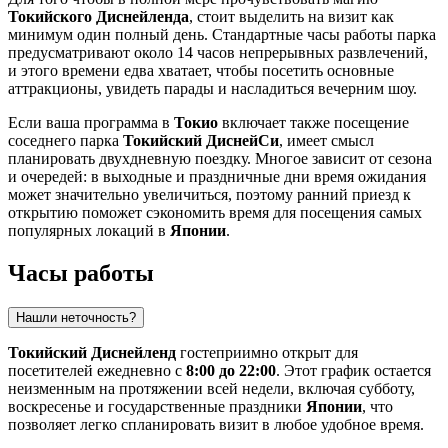
Токийского Диснейленда
, стоит выделить на визит как
минимум один полный день. Стандартные часы работы парка
предусматривают около 14 часов непрерывных развлечений,
и этого времени едва хватает, чтобы посетить основные
аттракционы, увидеть парады и насладиться вечерним шоу.
Если ваша программа в
Токио
включает также посещение
соседнего парка
Токийский ДиснейСи
, имеет смысл
планировать двухдневную поездку. Многое зависит от сезона
и очередей: в выходные и праздничные дни время ожидания
может значительно увеличиться, поэтому ранний приезд к
открытию поможет сэкономить время для посещения самых
популярных локаций в
Японии
.
Часы работы
Нашли неточность?
Токийский Диснейленд
гостеприимно открыт для
посетителей ежедневно с
8:00 до 22:00
. Этот график остается
неизменным на протяжении всей недели, включая субботу,
воскресенье и государственные праздники
Японии
, что
позволяет легко спланировать визит в любое удобное время.