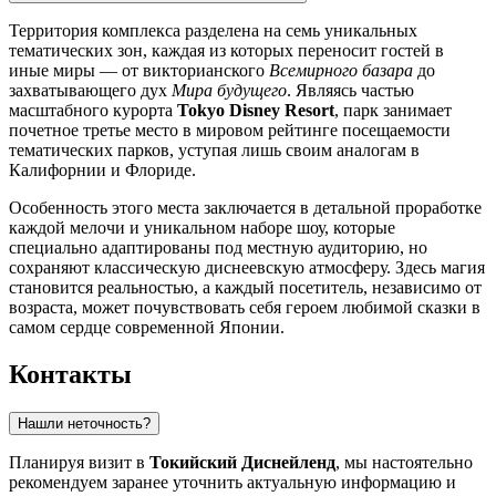
Территория комплекса разделена на семь уникальных
тематических зон, каждая из которых переносит гостей в
иные миры — от викторианского
Всемирного базара
до
захватывающего дух
Мира будущего
. Являясь частью
масштабного курорта
Tokyo Disney Resort
, парк занимает
почетное третье место в мировом рейтинге посещаемости
тематических парков, уступая лишь своим аналогам в
Калифорнии и Флориде.
Особенность этого места заключается в детальной проработке
каждой мелочи и уникальном наборе шоу, которые
специально адаптированы под местную аудиторию, но
сохраняют классическую диснеевскую атмосферу. Здесь магия
становится реальностью, а каждый посетитель, независимо от
возраста, может почувствовать себя героем любимой сказки в
самом сердце современной Японии.
Контакты
Нашли неточность?
Планируя визит в
Токийский Диснейленд
, мы настоятельно
рекомендуем заранее уточнить актуальную информацию и