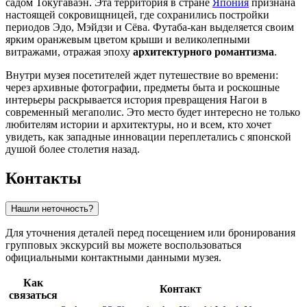
садом Токугаваэн. Эта территория в стране
Япония
признана
настоящей сокровищницей, где сохранились постройки
периодов Эдо, Мэйдзи и Сёва. Футаба-кан выделяется своим
ярким оранжевым цветом крыши и великолепными
витражами, отражая эпоху
архитектурного романтизма
.
Внутри музея посетителей ждет путешествие во времени:
через архивные фотографии, предметы быта и роскошные
интерьеры раскрывается история превращения Нагои в
современный мегаполис. Это место будет интересно не только
любителям истории и архитектуры, но и всем, кто хочет
увидеть, как западные инновации переплетались с японской
душой более столетия назад.
Контакты
Нашли неточность?
Для уточнения деталей перед посещением или бронирования
групповых экскурсий вы можете воспользоваться
официальными контактными данными музея.
Как
Контакт
связаться