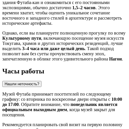
здания Футаба-кан и ознакомиться с его постоянными
экспозициями, обычно достаточно
1,5–2 часов
. Этого
времени хватит, чтобы оценить уникальное сочетание
восточного и западного стилей в архитектуре и рассмотреть
исторические артефакты.
Однако, если вы планируете полноценную прогулку по всему
Культурному пути
, включающую посещение музея искусств
Токугава, храмов и других исторических резиденций, лучше
выделить
3–4 часа или даже целый день
. Такой подход
позволит вам без суеты прочувствовать смену эпох,
запечатленную в облике этого удивительного района
Нагои
.
Часы работы
Нашли неточность?
Музей Футаба принимает посетителей по следующему
графику: со вторника по воскресенье двери открыты с
10:00
до 17:00
. Обратите внимание, что
понедельник является
официальным выходным днем
, когда музей закрыт для
посещения.
Рекомендуется планировать свой визит на первую половину