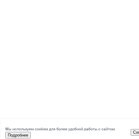
Мы используем cookies для более удобной работы с сайтом.
Со
Подробнее