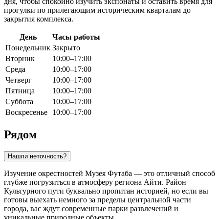
дня, чтобы спокойно изучить экспонаты и оставить время для
прогулки по прилегающим историческим кварталам до
закрытия комплекса.
День
Часы работы
Понедельник
Закрыто
Вторник
10:00–17:00
Среда
10:00–17:00
Четверг
10:00–17:00
Пятница
10:00–17:00
Суббота
10:00–17:00
Воскресенье
10:00–17:00
Рядом
Нашли неточность?
Изучение окрестностей Музея Футаба — это отличный способ
глубже погрузиться в атмосферу региона Айти. Район
Культурного пути буквально пропитан историей, но если вы
готовы выехать немного за пределы центральной части
города, вас ждут современные парки развлечений и
уникальные природные объекты.