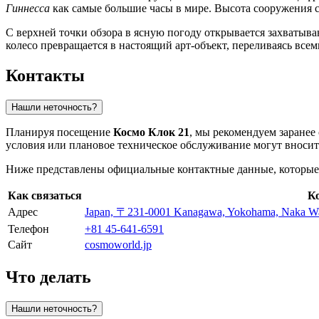
Гиннесса
как самые большие часы в мире. Высота сооружения со
С верхней точки обзора в ясную погоду открывается захватыв
колесо превращается в настоящий арт-объект, переливаясь все
Контакты
Нашли неточность?
Планируя посещение
Космо Клок 21
, мы рекомендуем заранее
условия или плановое техническое обслуживание могут вносит
Ниже представлены официальные контактные данные, которые 
Как связаться
К
Адрес
Japan, 〒231-0001 Kanagawa, Yokohama, 
Телефон
+81 45-641-6591
Сайт
cosmoworld.jp
Что делать
Нашли неточность?