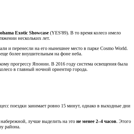
ohama Exotic Showcase
(YES'89). В то время колесо имело
тяжении нескольких лет.
ли и перенесли на его нынешнее место в парке Cosmo World.
я еще более внушительным на фоне неба.
скому прогрессу
Японии
. В 2016 году система освещения была
колесо в главный ночной ориентир города.
оцесс поездки занимает ровно 15 минут, однако в выходные дни
 набережной, лучше выделить на это
не менее 2–4 часов
. Этого
ру района.