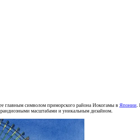
шее главным символом приморского района Иокогамы в
Японии
.
грандиозными масштабами и уникальным дизайном.