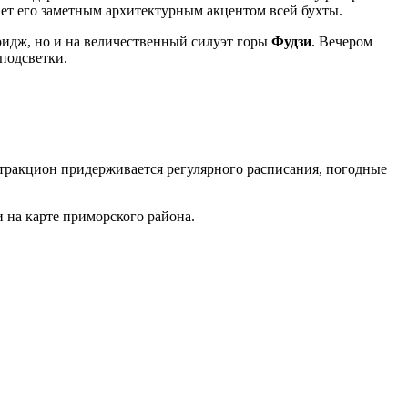
лает его заметным архитектурным акцентом всей бухты.
ридж, но и на величественный силуэт горы
Фудзи
. Вечером
подсветки.
аттракцион придерживается регулярного расписания, погодные
и
на карте приморского района.