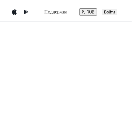
Поддержка
Войти
₽, RUB