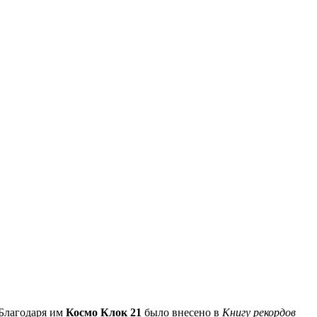
 Благодаря им
Космо Клок 21
было внесено в
Книгу рекордов