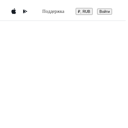
Поддержка
Войти
₽, RUB