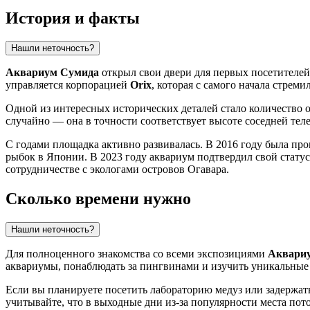
История и факты
Нашли неточность?
Аквариум Сумида
открыл свои двери для первых посетителей
управляется корпорацией
Orix
, которая с самого начала стрем
Одной из интересных исторических деталей стало количество о
случайно — она в точности соответствует высоте соседней тел
С годами площадка активно развивалась. В 2016 году была пр
рыбок в
Японии
. В 2023 году аквариум подтвердил свой стату
сотрудничестве с экологами островов Огавара.
Сколько времени нужно
Нашли неточность?
Для полноценного знакомства со всеми экспозициями
Аквари
аквариумы, понаблюдать за пингвинами и изучить уникальные
Если вы планируете посетить лабораторию медуз или задержат
учитывайте, что в выходные дни из-за популярности места пот