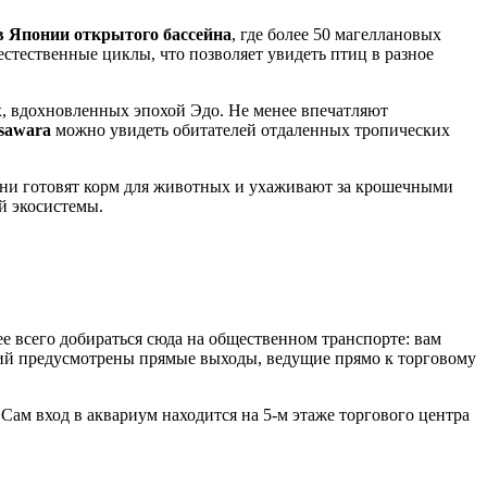
в Японии открытого бассейна
, где более 50 магеллановых
стественные циклы, что позволяет увидеть птиц в разное
ах, вдохновленных эпохой Эдо. Не менее впечатляют
sawara
можно увидеть обитателей отдаленных тропических
к они готовят корм для животных и ухаживают за крошечными
й экосистемы.
ее всего добираться сюда на общественном транспорте: вам
ций предусмотрены прямые выходы, ведущие прямо к торговому
. Сам вход в аквариум находится на 5-м этаже торгового центра