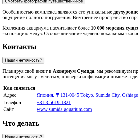
Смотреть фотографии путешественников
Особенностью комплекса являются его уникальные
двухуровн
ощущение полного погружения. Внутреннее пространство спро
Коллекция аквариума насчитывает более
10 000 морских суще
экспозицию медуз. Особое внимание уделено локальным экосис
Контакты
Нашли неточность?
Планируя свой визит в
Аквариум Сумида
, мы рекомендуем п
посещения могут меняться, проверка информации поможет сде
Как связаться
Адрес
Япония, 〒131-0045 Tokyo, Sumida Ci
Телефон
+81 3-5619-1821
Сайт
www.sumida-aquarium.com
Что делать
Нашли неточность?