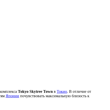
 комплекса
Tokyo Skytree Town
в
Токио
. В отличие от
стям
Японии
почувствовать максимальную близость к