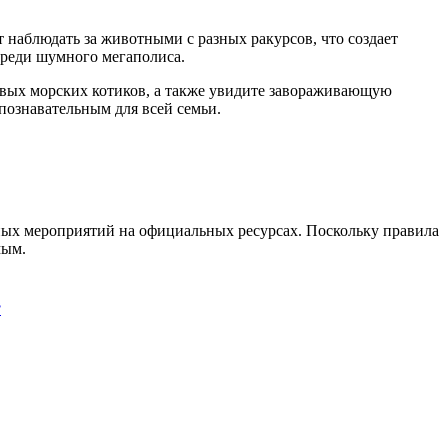
 наблюдать за животными с разных ракурсов, что создает
среди шумного мегаполиса.
ивых морских котиков, а также увидите завораживающую
познавательным для всей семьи.
ных мероприятий на официальных ресурсах. Поскольку правила
мым.
階