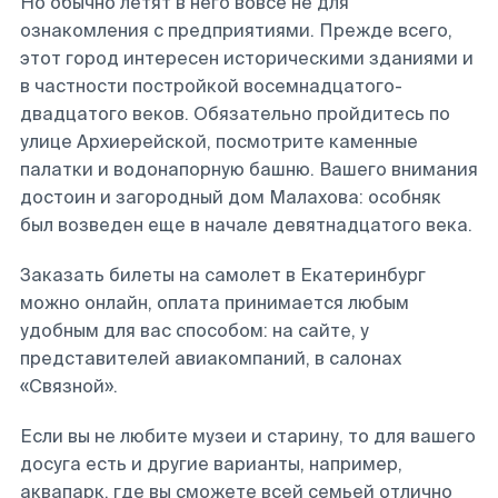
Но обычно летят в него вовсе не для
ознакомления с предприятиями. Прежде всего,
этот город интересен историческими зданиями и
в частности постройкой восемнадцатого-
двадцатого веков. Обязательно пройдитесь по
улице Архиерейской, посмотрите каменные
палатки и водонапорную башню. Вашего внимания
достоин и загородный дом Малахова: особняк
был возведен еще в начале девятнадцатого века.
Заказать билеты на самолет в Екатеринбург
можно онлайн, оплата принимается любым
удобным для вас способом: на сайте, у
представителей авиакомпаний, в салонах
«Связной».
Если вы не любите музеи и старину, то для вашего
досуга есть и другие варианты, например,
аквапарк, где вы сможете всей семьей отлично