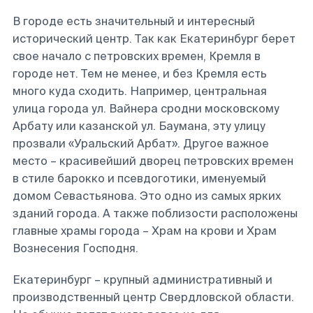
В городе есть значительный и интересный
исторический центр. Так как Екатеринбург берет
свое начало с петровских времен, Кремля в
городе нет. Тем не менее, и без Кремля есть
много куда сходить. Например, центральная
улица города ул. Вайнера сродни московскому
Арбату или казанской ул. Баумана, эту улицу
прозвали «Уральский Арбат». Другое важное
место – красивейший дворец петровских времен
в стиле барокко и псевдоготики, именуемый
домом Севастьянова. Это одно из самых ярких
зданий города. А также поблизости расположены
главные храмы города – Храм на крови и Храм
Вознесения Господня.
Екатеринбург – крупный административный и
производственный центр Свердловской области.