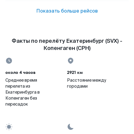
Показать больше рейсов
Факты по перелёту Екатеринбург (SVX) -
Копенгаген (CPH)
около 4 часов
2921 км
Среднее время
Расстояние между
перелета из
городами
Екатеринбурга в
Копенгаген без
пересадок