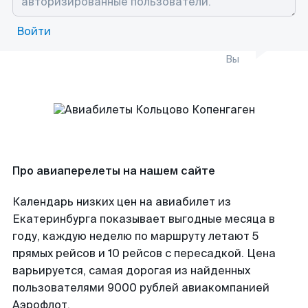
Войти
Вы
Про авиаперелеты на нашем сайте
Календарь низких цен на авиабилет из
Екатеринбурга показывает выгодные месяца в
году, каждую неделю по маршруту летают 5
прямых рейсов и 10 рейсов с пересадкой. Цена
варьируется, самая дорогая из найденных
пользователями 9000 рублей авиакомпанией
Аэрофлот.