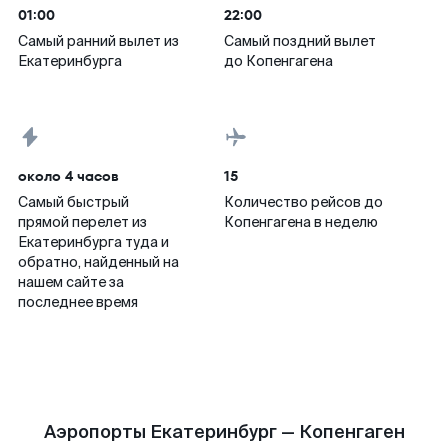
01:00
22:00
Самый ранний вылет из
Самый поздний вылет
Екатеринбурга
до Копенгагена
около 4 часов
15
Самый быстрый
Количество рейсов до
прямой перелет из
Копенгагена в неделю
Екатеринбурга туда и
обратно, найденный на
нашем сайте за
последнее время
Аэропорты Екатеринбург — Копенгаген