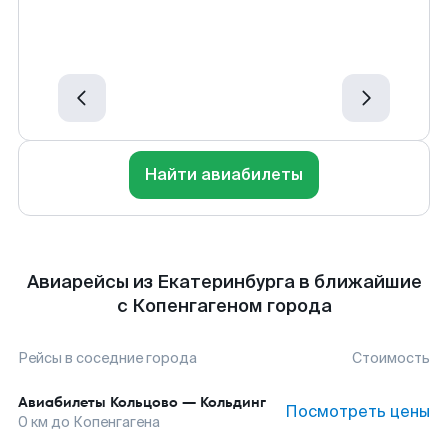
Найти авиабилеты
Авиарейсы из Екатеринбурга в ближайшие
с Копенгагеном города
Рейсы в соседние города
Стоимость
Авиабилеты
Кольцово
—
Кольдинг
Посмотреть цены
0
км до
Копенгагена