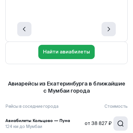
Найти авиабилеты
Авиарейсы из Екатеринбурга в ближайшие
с Мумбаи города
Рейсы в соседние города
Стоимость
Авиабилеты
Кольцово
—
Пуна
от
38 827 ₽
124
км до
Мумбаи