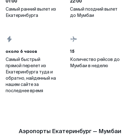
01:00
22:00
Самый ранний вылет из
Самый поздний вылет
Екатеринбурга
до Мумбаи
около 6 часов
15
Самый быстрый
Количество рейсов до
прямой перелет из
Мумбаи в неделю
Екатеринбурга туда и
обратно, найденный на
нашем сайте за
последнее время
Аэропорты Екатеринбург — Мумбаи