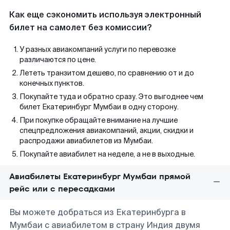
Как еще сэкономить используя электронный
билет на самолет без комиссии?
У разных авиакомпаний услуги по перевозке
различаются по цене.
Лететь транзитом дешево, по сравнению от и до
конечных пунктов.
Покупайте туда и обратно сразу. Это выгоднее чем
билет Екатеринбург Мумбаи в одну сторону.
При покупке обращайте внимание на лучшие
спецпредложения авиакомпаний, акции, скидки и
распродажи авиабилетов из Мумбаи.
Покупайте авиабилет на неделе, а не в выходные.
Авиабилеты Екатеринбург Мумбаи прямой
рейс или с пересадками
Вы можете добраться из Екатеринбурга в
Мумбаи с авиабилетом в страну Индия двумя