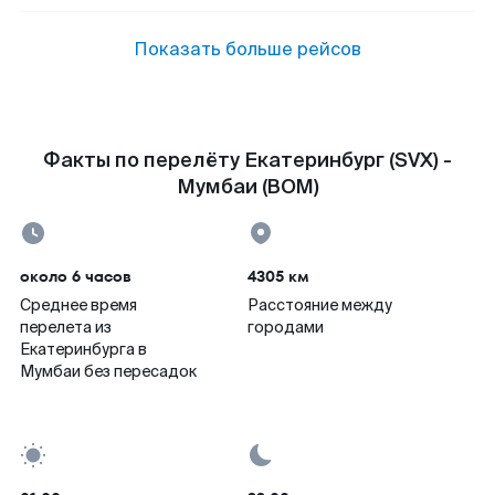
Показать больше рейсов
Факты по перелёту Екатеринбург (SVX) -
Мумбаи (BOM)
около 6 часов
4305 км
Среднее время
Расстояние между
перелета из
городами
Екатеринбурга в
Мумбаи без пересадок