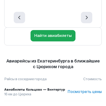
Найти авиабилеты
Авиарейсы из Екатеринбурга в ближайшие
с Цюрихом города
Рейсы в соседние города
Стоимость
Авиабилеты
Кольцово
—
Винтертур
Посмотреть цены
16
км до
Цюриха