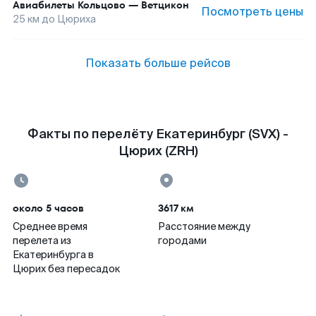
Авиабилеты
Кольцово
—
Ветцикон
Посмотреть цены
25
км до
Цюриха
Показать больше рейсов
Факты по перелёту Екатеринбург (SVX) -
Цюрих (ZRH)
около 5 часов
3617 км
Среднее время
Расстояние между
перелета из
городами
Екатеринбурга в
Цюрих без пересадок