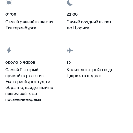
01:00
22:00
Самый ранний вылет из
Самый поздний вылет
Екатеринбурга
до Цюриха
около 5 часов
15
Самый быстрый
Количество рейсов до
прямой перелет из
Цюриха в неделю
Екатеринбурга туда и
обратно, найденный на
нашем сайте за
последнее время