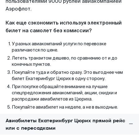
пользователями 9000 рублей авиакомпанией
Аэрофлот.
Как еще сэкономить используя электронный
билет на самолет без комиссии?
У разных авиакомпаний услуги по перевозке
различаются по цене.
Лететь транзитом дешево, по сравнению от и до
конечных пунктов.
Покупайте туда и обратно сразу. Это выгоднее чем
билет Екатеринбург Цюрих в одну сторону.
При покупке обращайте внимание на лучшие
спецпредложения авиакомпаний, акции, скидки и
распродажи авиабилетов из Цюриха.
Покупайте авиабилет на неделе, а не в выходные.
Авиабилеты Екатеринбург Цюрих прямой рейс
или с пересадками