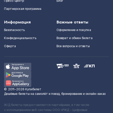
Пресс-центр
Блог
Партнерская программа
Информация
Важные ответы
Безопасность
Оформление и покупка
Конфиденциальность
Возврат и обмен билета
Оферта
Все вопросы и ответы
©
2011–2026
Купибилет
Дешёвые билеты на самолёт и поезд, бронирование и онлайн-заказ
Ж/Д билеты предоставляются партнёрами, в том числе
с использованием веб-системы ООО «РЖД – Цифровые