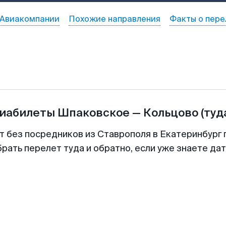
Авиакомпании
Похожие направления
Факты о пере
виабилеты
Шпаковское
—
Кольцово
(туд
т без посредников из Ставрополя в Екатеринбург 
рать перелет туда и обратно, если уже знаете да