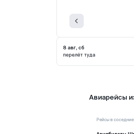
8 авг, сб
перелёт туда
Авиарейсы и
Рейсы в соседние
Авиабилеты
Шп