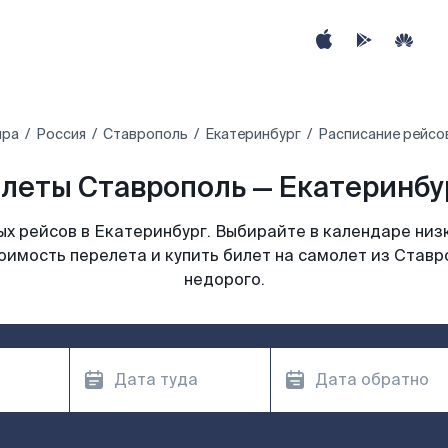
ира
Россия
Ставрополь
Екатеринбург
Расписание рейсо
леты Ставрополь — Екатеринбур
х рейсов в Екатеринбург. Выбирайте в календаре низк
оимость перелета и купить билет на самолет из Ставр
недорого.