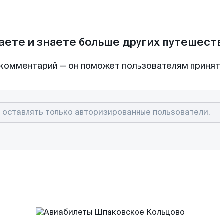
аете и знаете больше других путешес
комментарий — он поможет пользователям приня