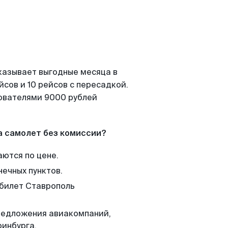
казывает выгодные месяца в
сов и 10 рейсов с пересадкой.
зователями 9000 рублей
а самолет без комиссии?
аются по цене.
нечных пунктов.
 билет Ставрополь
редложения авиакомпаний,
ринбурга.