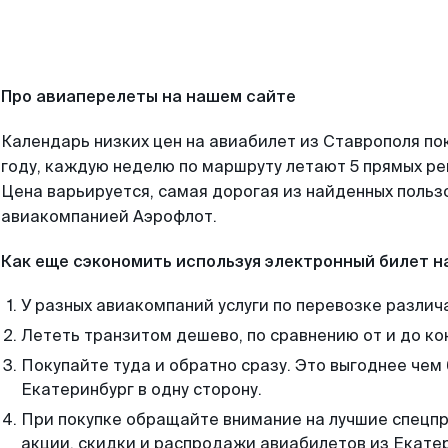
Про авиаперелеты на нашем сайте
Календарь низких цен на авиабилет из Ставрополя по
году, каждую неделю по маршруту летают 5 прямых рей
Цена варьируется, самая дорогая из найденных поль
авиакомпанией Аэрофлот.
Как еще сэкономить используя электронный билет н
У разных авиакомпаний услуги по перевозке различ
Лететь транзитом дешево, по сравнению от и до ко
Покупайте туда и обратно сразу. Это выгоднее чем
Екатеринбург в одну сторону.
При покупке обращайте внимание на лучшие спецп
акции, скидки и распродажи авиабилетов из Екате