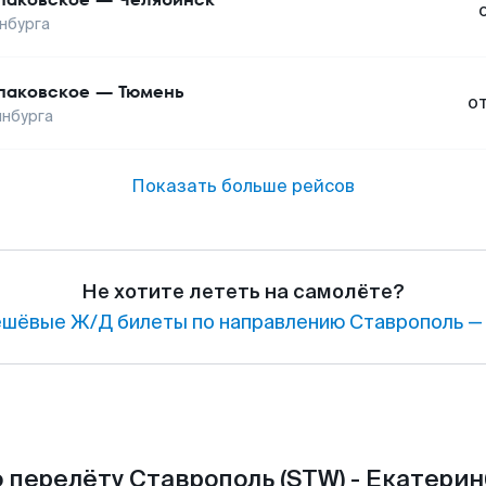
нбурга
аковское
—
Тюмень
о
инбурга
Показать больше рейсов
Не хотите лететь на самолёте?
шёвые Ж/Д билеты по направлению Ставрополь — 
 перелёту Ставрополь (STW) - Екатеринб