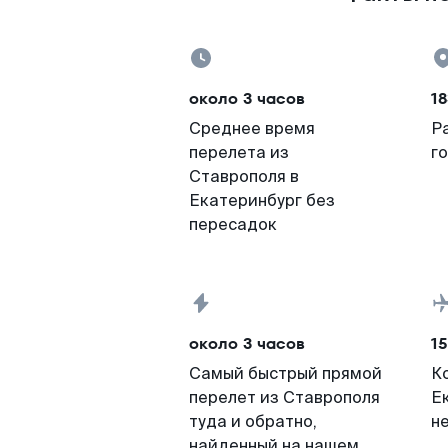
около 3 часов
18
Среднее время
Р
перелета из
г
Ставрополя в
Екатеринбург без
пересадок
около 3 часов
15
Самый быстрый прямой
К
перелет из Ставрополя
Е
туда и обратно,
н
найденный на нашем