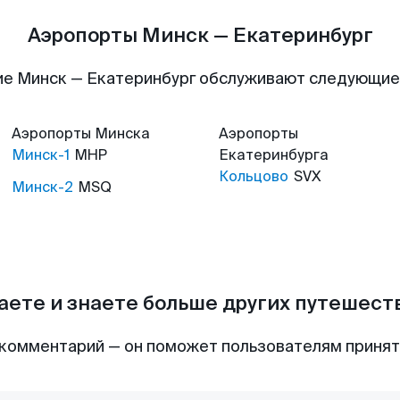
Аэропорты Минск — Екатеринбург
е Минск — Екатеринбург обслуживают следующи
Аэропорты
Минска
Аэропорты
Минск-1
MHP
Екатеринбурга
Кольцово
SVX
Минск-2
MSQ
аете и знаете больше других путешес
комментарий — он поможет пользователям приня