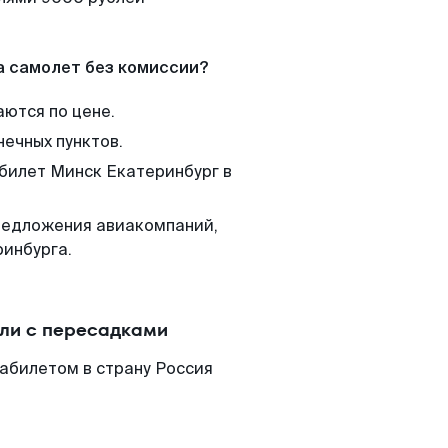
а самолет без комиссии?
аются по цене.
нечных пунктов.
 билет Минск Екатеринбург в
редложения авиакомпаний,
ринбурга.
или с пересадками
абилетом в страну Россия