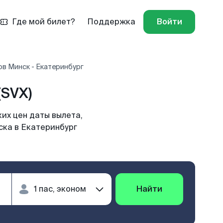
Где мой билет?
Поддержка
Войти
в Минск - Екатеринбург
(SVX)
их цен даты вылета,
ска в Екатеринбург
Найти