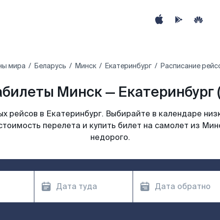
ны мира
Беларусь
Минск
Екатеринбург
Расписание рейсо
билеты Минск — Екатеринбург 
х рейсов в Екатеринбург. Выбирайте в календаре низк
стоимость перелета и купить билет на самолет из Мин
недорого.