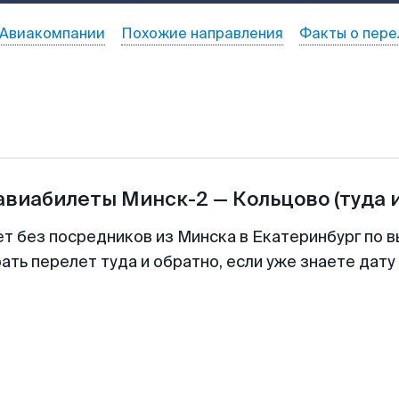
Авиакомпании
Похожие направления
Факты о пере
 авиабилеты
Минск-2
—
Кольцово
(туда 
ет без посредников из Минска в Екатеринбург по в
ть перелет туда и обратно, если уже знаете дат