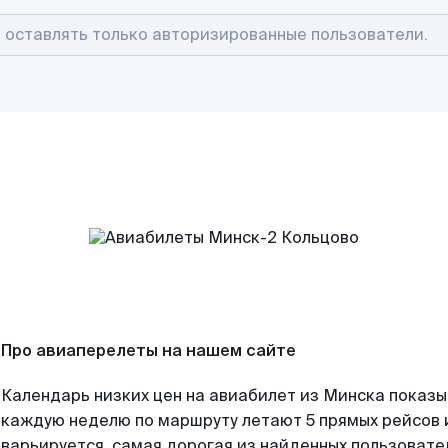
Про авиаперелеты на нашем сайте
Календарь низких цен на авиабилет из Минска показы
каждую неделю по маршруту летают 5 прямых рейсов и
варьируется, самая дорогая из найденных пользоват