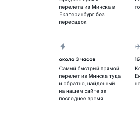
перелета из Минска в
г
Екатеринбург без
пересадок
около 3 часов
15
Самый быстрый прямой
К
перелет из Минска туда
Е
и обратно, найденный
н
на нашем сайте за
последнее время