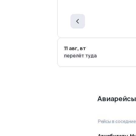
11 авг, вт
перелёт туда
Авиарейсы
Рейсы в соседние
Авиабилеты
Ми