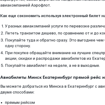
авиакомпанией Аэрофлот.
Как еще сэкономить используя электронный билет н
У разных авиакомпаний услуги по перевозке различ
Лететь транзитом дешево, по сравнению от и до ко
Покупайте туда и обратно сразу. Это выгоднее чем
одну сторону.
При покупке обращайте внимание на лучшие спецп
акции, скидки и распродажи авиабилетов из Екате
Покупайте авиабилет на неделе, а не в выходные.
Авиабилеты Минск Екатеринбург прямой рейс 
Вы можете добраться из Минска в Екатеринбург с ави
двумя способами:
прямым рейсом