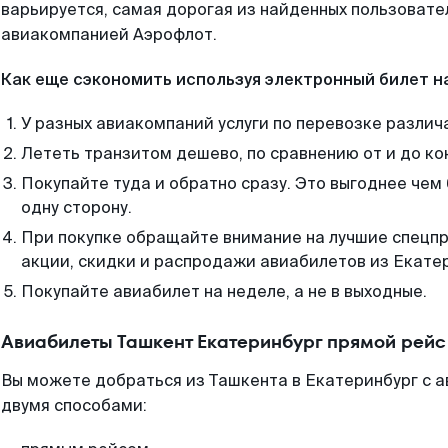
варьируется, самая дорогая из найденных пользоват
авиакомпанией Аэрофлот.
Как еще сэкономить используя электронный билет н
У разных авиакомпаний услуги по перевозке различ
Лететь транзитом дешево, по сравнению от и до ко
Покупайте туда и обратно сразу. Это выгоднее чем
одну сторону.
При покупке обращайте внимание на лучшие спецп
акции, скидки и распродажи авиабилетов из Екате
Покупайте авиабилет на неделе, а не в выходные.
Авиабилеты Ташкент Екатеринбург прямой рейс
Вы можете добраться из Ташкента в Екатеринбург с а
двумя способами: