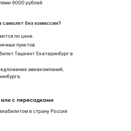
елями 9000 рублей
а самолет без комиссии?
аются по цене.
нечных пунктов.
 билет Ташкент Екатеринбург в
редложения авиакомпаний,
ринбурга.
 или с пересадками
виабилетом в страну Россия