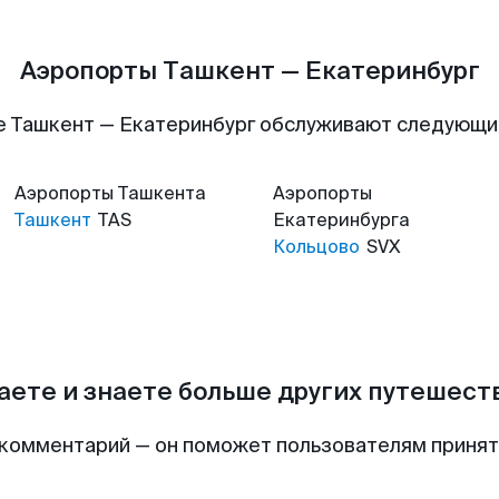
Аэропорты Ташкент — Екатеринбург
е Ташкент — Екатеринбург обслуживают следующи
Аэропорты
Ташкента
Аэропорты
Ташкент
TAS
Екатеринбурга
Кольцово
SVX
аете и знаете больше других путешес
комментарий — он поможет пользователям приня