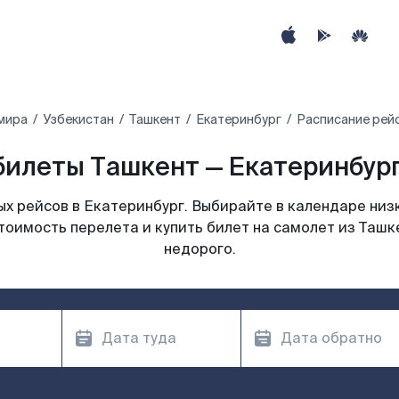
мира
Узбекистан
Ташкент
Екатеринбург
Расписание рейс
илеты Ташкент — Екатеринбург
х рейсов в Екатеринбург. Выбирайте в календаре низк
тоимость перелета и купить билет на самолет из Ташк
недорого.