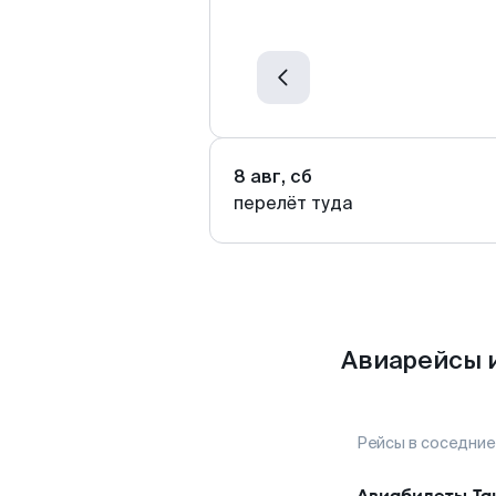
8 авг, сб
перелёт туда
Авиарейсы 
Рейсы в соседние
Авиабилеты
Та