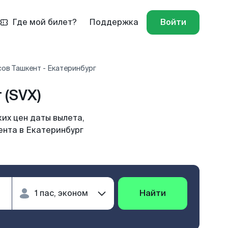
Где мой билет?
Поддержка
Войти
ов Ташкент - Екатеринбург
 (SVX)
их цен даты вылета,
ента в Екатеринбург
Найти