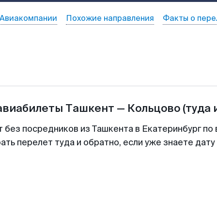
Авиакомпании
Похожие направления
Факты о пере
 авиабилеты
Ташкент
—
Кольцово
(туда 
т без посредников из Ташкента в Екатеринбург по 
ть перелет туда и обратно, если уже знаете дат