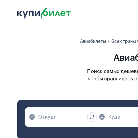
Авиабилеты
Все страны 
Авиаб
Поиск самых дешевы
чтобы сравнивать с