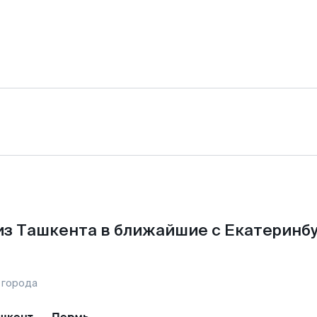
из Ташкента в ближайшие с Екатеринбу
 города
шкент
—
Пермь