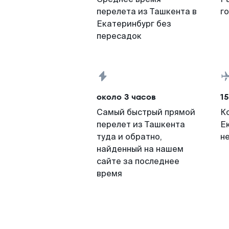
перелета из Ташкента в
г
Екатеринбург без
пересадок
около 3 часов
15
Самый быстрый прямой
К
перелет из Ташкента
Е
туда и обратно,
н
найденный на нашем
сайте за последнее
время