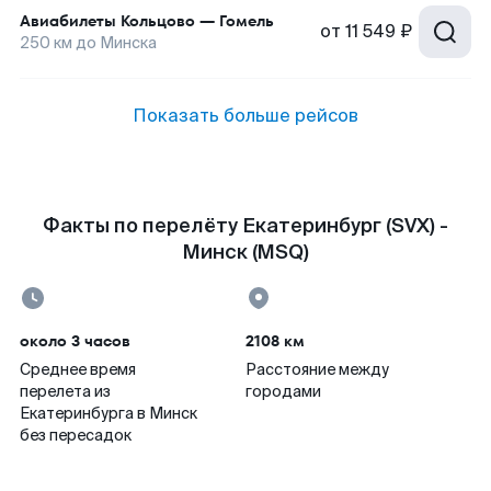
Авиабилеты
Кольцово
—
Гомель
от
11 549 ₽
250
км до
Минска
Показать больше рейсов
Факты по перелёту Екатеринбург (SVX) -
Минск (MSQ)
около 3 часов
2108 км
Среднее время
Расстояние между
перелета из
городами
Екатеринбурга в Минск
без пересадок