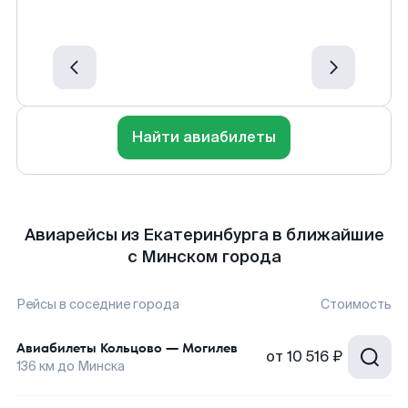
Найти авиабилеты
Авиарейсы из Екатеринбурга в ближайшие
с Минском города
Рейсы в соседние города
Стоимость
Авиабилеты
Кольцово
—
Могилев
от
10 516 ₽
136
км до
Минска