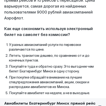
прямых рейсов и 10 рейсов с пересадкой. Цена
варьируется, самая дорогая из найденных
пользователями 9000 рублей авиакомпанией
Аэрофлот.
Как еще сэкономить используя электронный
билет на самолет без комиссии?
У разных авиакомпаний услуги по перевозке
различаются по цене.
Лететь транзитом дешево, по сравнению от и до
конечных пунктов.
Покупайте туда и обратно сразу. Это выгоднее чем
билет Екатеринбург Минск в одну сторону.
При покупке обращайте внимание на лучшие
спецпредложения авиакомпаний, акции, скидки и
распродажи авиабилетов из Минска.
Покупайте авиабилет на неделе, а не в выходные.
Авиабилеты Екатеринбург Минск прямой рейс