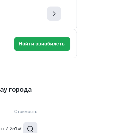
Найти авиабилеты
ау города
Стоимость
от
7 251 ₽