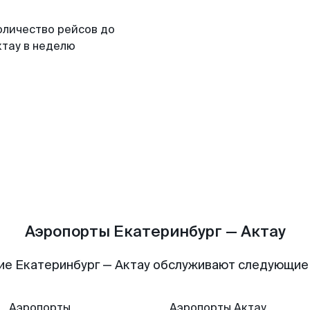
оличество рейсов до
ктау в неделю
Аэропорты Екатеринбург — Актау
ие Екатеринбург — Актау обслуживают следующие
Аэропорты
Аэропорты
Актау