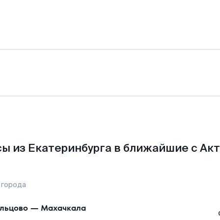
ы из Екатеринбурга в ближайшие с Акт
 города
льцово
—
Махачкала