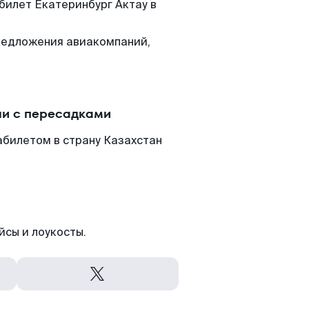
 билет Екатеринбург Актау в
редложения авиакомпаний,
ли с пересадками
абилетом в страну Казахстан
йсы и лоукосты.