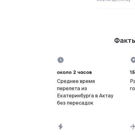
Факты
около 2 часов
15
Среднее время
Р
перелета из
г
Екатеринбурга в Актау
без пересадок