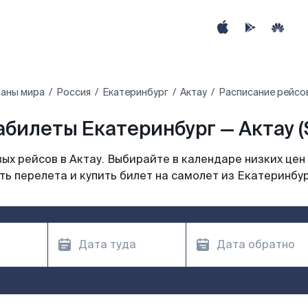
раны мира
Россия
Екатеринбург
Актау
Расписание рейсов
абилеты Екатеринбург — Актау (
х рейсов в Актау. Выбирайте в календаре низких цен
ь перелета и купить билет на самолет из Екатеринбур