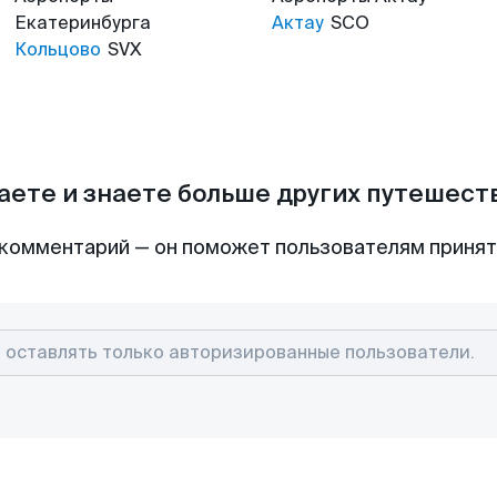
Екатеринбурга
Актау
SCO
Кольцово
SVX
аете и знаете больше других путешес
комментарий — он поможет пользователям приня