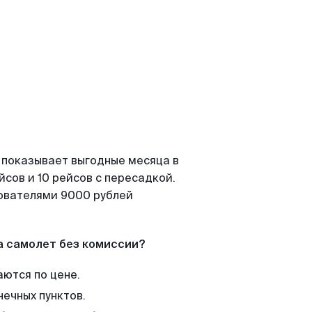
 показывает выгодные месяца в
сов и 10 рейсов с пересадкой.
зователями 9000 рублей
а самолет без комиссии?
аются по цене.
нечных пунктов.