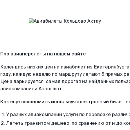
Про авиаперелеты на нашем сайте
Календарь низких цен на авиабилет из Екатеринбурга
году, каждую неделю по маршруту летают 5 прямых рей
Цена варьируется, самая дорогая из найденных поль
авиакомпанией Аэрофлот.
Как еще сэкономить используя электронный билет н
У разных авиакомпаний услуги по перевозке различ
Лететь транзитом дешево, по сравнению от и до ко