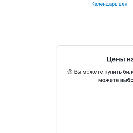
Календарь цен
Цены н
😍 Вы можете купить бил
можете выбра