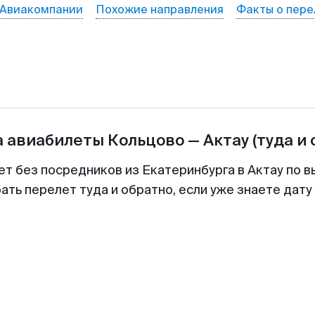
Авиакомпании
Похожие направления
Факты о пере
а авиабилеты
Кольцово
—
Актау
(туда и 
ет без посредников из Екатеринбурга в Актау по в
ть перелет туда и обратно, если уже знаете дат