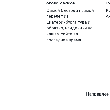
около 2 часов
15
Самый быстрый прямой
К
перелет из
А
Екатеринбурга туда и
обратно, найденный на
нашем сайте за
последнее время
Направлен