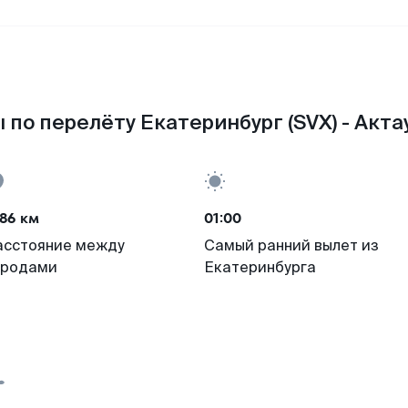
 по перелёту Екатеринбург (SVX) - Актау
86 км
01:00
асстояние между
Самый ранний вылет из
ородами
Екатеринбурга