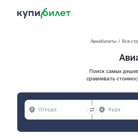
Авиабилеты
Все ст
Ави
Поиск самых дешевы
сравнивать стоимост