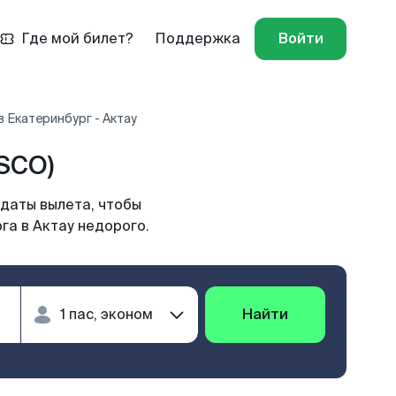
Где мой билет?
Поддержка
Войти
 Екатеринбург - Актау
SCO)
 даты вылета, чтобы
га в Актау недорого.
Найти